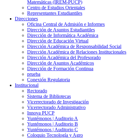
Matemáticas (IREM-PUCP)
Centro de Estudios Orientales
Representantes Estudiantiles
Direcciones
Oficina Central de Admisión e Informes
Dirección de Asuntos Estudiantiles
Dirección de Informática Académica
Dirección de Educación Virtual
Dirección Académica de Responsabilidad Social
Dirección Académica de Relaciones Institucionales
Dirección Académica del Profesorado
Dirección de Asuntos Académicos
Dirección de Formación Continua
prueba
Conexión Regulatoria
Institucional
Rectorado
Sistema de Bibliotecas
Vicerrectorado de Investigación
Vicerrectorado Administrativo
Innova PUCP
Yuntémonos | Auditorio A
Yuntémonos | Auditorio B
Yuntémonos | Auditorio C
Coloquio Tecnología y Agro