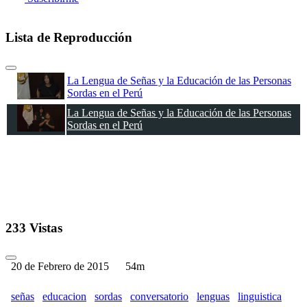
Lista de Reproducción
La Lengua de Señas y la Educación de las Personas
Sordas en el Perú
La Lengua de Señas y la Educación de las Personas
Sordas en el Perú
233 Vistas
20 de Febrero de 2015
54m
señas
educacion
sordas
conversatorio
lenguas
linguistica