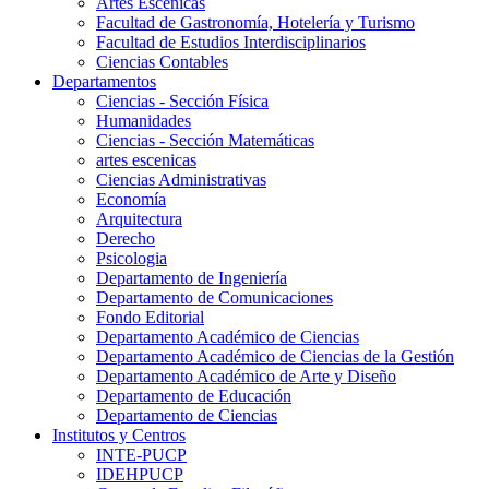
Artes Escenicas
Facultad de Gastronomía, Hotelería y Turismo
Facultad de Estudios Interdisciplinarios
Ciencias Contables
Departamentos
Ciencias - Sección Física
Humanidades
Ciencias - Sección Matemáticas
artes escenicas
Ciencias Administrativas
Economía
Arquitectura
Derecho
Psicologia
Departamento de Ingeniería
Departamento de Comunicaciones
Fondo Editorial
Departamento Académico de Ciencias
Departamento Académico de Ciencias de la Gestión
Departamento Académico de Arte y Diseño
Departamento de Educación
Departamento de Ciencias
Institutos y Centros
INTE-PUCP
IDEHPUCP