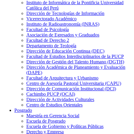
Instituto de Informática de la Pontificia Universidad
Católica del Perú
Dirección de Tecnologías de Información
Vicerrectorado Académico
Instituto de Radioastronomía (INRAS)
Facultad de Psicología
Asociación de Egresados y Graduados
Facultad de Derecho 2
Departamento de Teología
Dirección de Educación Continua (DEC)
Facultad de Estudios Interdisciplinarios de la PUCP
Dirección de Gestión del Talento Humano (DGTH)
Dirección Académica de Planeamiento y Evaluación
(DAPE)
Facultad de Arquitectura y Urbanismo
Centro de Asesoría Pastoral Universitaria (CAPU)
Dirección de Comunicación Institucional (DCI)
Cachimbo PUCP (OCAI)
Dirección de Actividades Culturales
Centro de Estudios Orientales
Posgrado
Maestría en Gerencia Social
Escuela de Posgrado
Escuela de Gobierno y Políticas Públicas
Derecho y Empresa