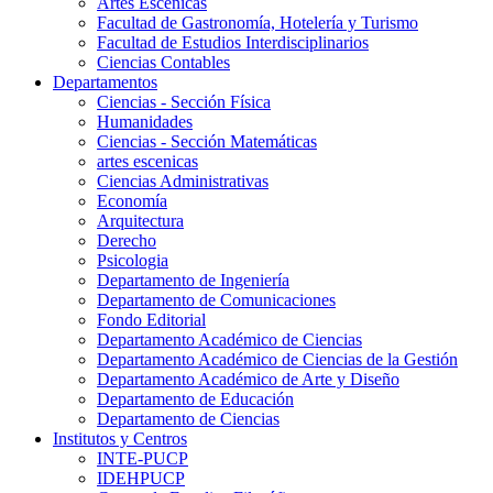
Artes Escenicas
Facultad de Gastronomía, Hotelería y Turismo
Facultad de Estudios Interdisciplinarios
Ciencias Contables
Departamentos
Ciencias - Sección Física
Humanidades
Ciencias - Sección Matemáticas
artes escenicas
Ciencias Administrativas
Economía
Arquitectura
Derecho
Psicologia
Departamento de Ingeniería
Departamento de Comunicaciones
Fondo Editorial
Departamento Académico de Ciencias
Departamento Académico de Ciencias de la Gestión
Departamento Académico de Arte y Diseño
Departamento de Educación
Departamento de Ciencias
Institutos y Centros
INTE-PUCP
IDEHPUCP