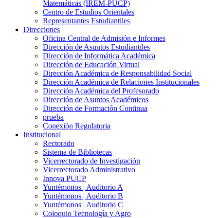
Matemáticas (IREM-PUCP)
Centro de Estudios Orientales
Representantes Estudiantiles
Direcciones
Oficina Central de Admisión e Informes
Dirección de Asuntos Estudiantiles
Dirección de Informática Académica
Dirección de Educación Virtual
Dirección Académica de Responsabilidad Social
Dirección Académica de Relaciones Institucionales
Dirección Académica del Profesorado
Dirección de Asuntos Académicos
Dirección de Formación Continua
prueba
Conexión Regulatoria
Institucional
Rectorado
Sistema de Bibliotecas
Vicerrectorado de Investigación
Vicerrectorado Administrativo
Innova PUCP
Yuntémonos | Auditorio A
Yuntémonos | Auditorio B
Yuntémonos | Auditorio C
Coloquio Tecnología y Agro