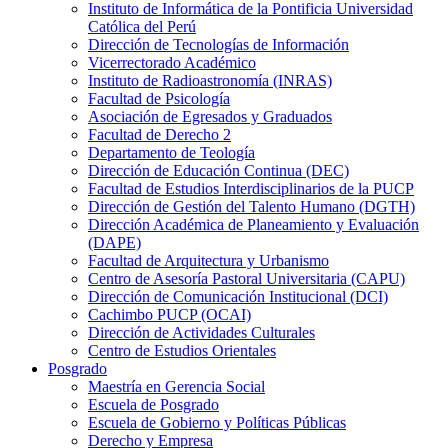
Instituto de Informática de la Pontificia Universidad
Católica del Perú
Dirección de Tecnologías de Información
Vicerrectorado Académico
Instituto de Radioastronomía (INRAS)
Facultad de Psicología
Asociación de Egresados y Graduados
Facultad de Derecho 2
Departamento de Teología
Dirección de Educación Continua (DEC)
Facultad de Estudios Interdisciplinarios de la PUCP
Dirección de Gestión del Talento Humano (DGTH)
Dirección Académica de Planeamiento y Evaluación
(DAPE)
Facultad de Arquitectura y Urbanismo
Centro de Asesoría Pastoral Universitaria (CAPU)
Dirección de Comunicación Institucional (DCI)
Cachimbo PUCP (OCAI)
Dirección de Actividades Culturales
Centro de Estudios Orientales
Posgrado
Maestría en Gerencia Social
Escuela de Posgrado
Escuela de Gobierno y Políticas Públicas
Derecho y Empresa