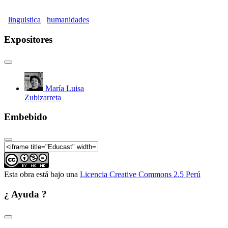
Reunión de la Comisión de Gramática de la ALFAL
(ALFALito 2016) - Parte07
linguistica
humanidades
Reunión de la Comisión de Gramática de la ALFAL
(ALFALito 2016) - Parte08
Expositores
María Luisa
Zubizarreta
Embebido
Esta obra está bajo una
Licencia Creative Commons 2.5 Perú
¿ Ayuda ?