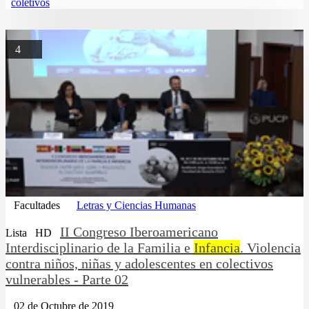
coletivos
4
Facultades
Letras y Ciencias Humanas
II Congreso Iberoamericano
Lista
HD
Interdisciplinario de la Familia e
Infancia
. Violencia
contra niños, niñas y adolescentes en colectivos
vulnerables - Parte 02
02 de Octubre de 2019