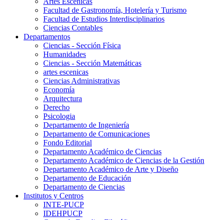
Artes Escenicas
Facultad de Gastronomía, Hotelería y Turismo
Facultad de Estudios Interdisciplinarios
Ciencias Contables
Departamentos
Ciencias - Sección Física
Humanidades
Ciencias - Sección Matemáticas
artes escenicas
Ciencias Administrativas
Economía
Arquitectura
Derecho
Psicologia
Departamento de Ingeniería
Departamento de Comunicaciones
Fondo Editorial
Departamento Académico de Ciencias
Departamento Académico de Ciencias de la Gestión
Departamento Académico de Arte y Diseño
Departamento de Educación
Departamento de Ciencias
Institutos y Centros
INTE-PUCP
IDEHPUCP