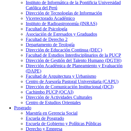
Instituto de Informática de la Pontificia Universidad
Católica del Perú
Dirección de Tecnologías de Información
Vicerrectorado Académico
Instituto de Radioastronomía (INRAS)
Facultad de Psicología
Asociación de Egresados y Graduados
Facultad de Derecho 2
Departamento de Teología
Dirección de Educación Continua (DEC)
Facultad de Estudios Interdisciplinarios de la PUCP
Dirección de Gestión del Talento Humano (DGTH)
Dirección Académica de Planeamiento y Evaluación
(DAPE)
Facultad de Arquitectura y Urbanismo
Centro de Asesoría Pastoral Universitaria (CAPU)
Dirección de Comunicación Institucional (DCI)
Cachimbo PUCP (OCAI)
Dirección de Actividades Culturales
Centro de Estudios Orientales
Posgrado
Maestría en Gerencia Social
Escuela de Posgrado
Escuela de Gobierno y Políticas Públicas
Derecho y Empresa