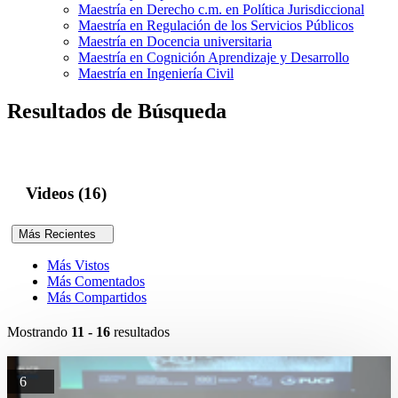
Maestría en Derecho c.m. en Política Jurisdiccional
Maestría en Regulación de los Servicios Públicos
Maestría en Docencia universitaria
Maestría en Cognición Aprendizaje y Desarrollo
Maestría en Ingeniería Civil
Resultados de Búsqueda
Videos (16)
Más Recientes
Más Vistos
Más Comentados
Más Compartidos
Mostrando
11 - 16
resultados
6