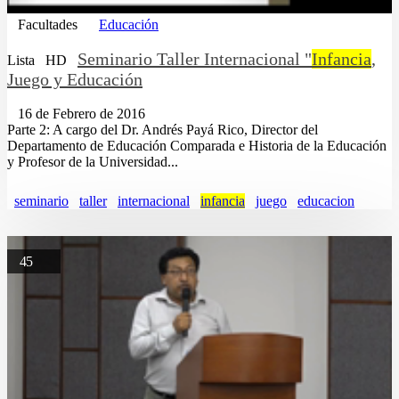
Facultades
Educación
Seminario Taller Internacional "
Infancia
,
Lista
HD
Juego y Educación
16 de Febrero de 2016
Parte 2: A cargo del Dr. Andrés Payá Rico, Director del
Departamento de Educación Comparada e Historia de la Educación
y Profesor de la Universidad...
seminario
taller
internacional
infancia
juego
educacion
45