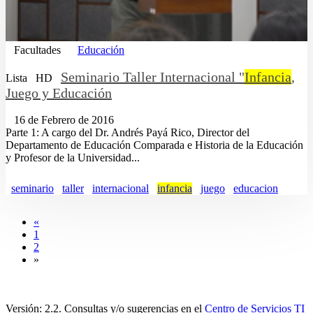
Facultades
Educación
Seminario Taller Internacional "
Infancia
,
Lista
HD
Juego y Educación
16 de Febrero de 2016
Parte 1: A cargo del Dr. Andrés Payá Rico, Director del
Departamento de Educación Comparada e Historia de la Educación
y Profesor de la Universidad...
seminario
taller
internacional
infancia
juego
educacion
«
1
2
»
Versión: 2.2. Consultas y/o sugerencias en el
Centro de Servicios TI