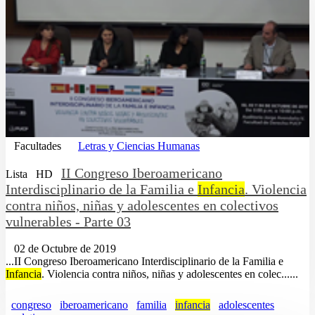
Facultades
Letras y Ciencias Humanas
II Congreso Iberoamericano
Lista
HD
Interdisciplinario de la Familia e
Infancia
. Violencia
contra niños, niñas y adolescentes en colectivos
vulnerables - Parte 03
02 de Octubre de 2019
...II Congreso Iberoamericano Interdisciplinario de la Familia e
Infancia
. Violencia contra niños, niñas y adolescentes en colec......
congreso
iberoamericano
familia
infancia
adolescentes