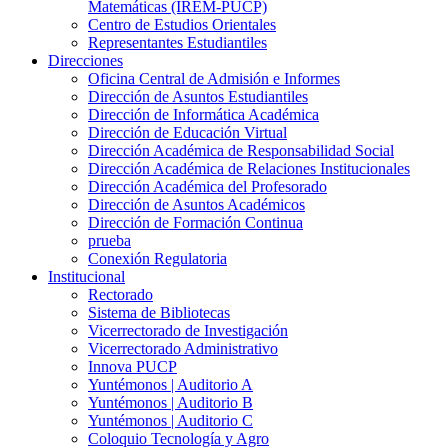
Matemáticas (IREM-PUCP)
Centro de Estudios Orientales
Representantes Estudiantiles
Direcciones
Oficina Central de Admisión e Informes
Dirección de Asuntos Estudiantiles
Dirección de Informática Académica
Dirección de Educación Virtual
Dirección Académica de Responsabilidad Social
Dirección Académica de Relaciones Institucionales
Dirección Académica del Profesorado
Dirección de Asuntos Académicos
Dirección de Formación Continua
prueba
Conexión Regulatoria
Institucional
Rectorado
Sistema de Bibliotecas
Vicerrectorado de Investigación
Vicerrectorado Administrativo
Innova PUCP
Yuntémonos | Auditorio A
Yuntémonos | Auditorio B
Yuntémonos | Auditorio C
Coloquio Tecnología y Agro