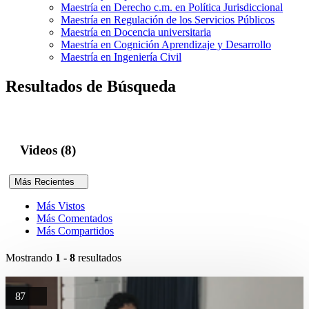
Maestría en Derecho c.m. en Política Jurisdiccional
Maestría en Regulación de los Servicios Públicos
Maestría en Docencia universitaria
Maestría en Cognición Aprendizaje y Desarrollo
Maestría en Ingeniería Civil
Resultados de Búsqueda
Videos (8)
Más Recientes
Más Vistos
Más Comentados
Más Compartidos
Mostrando
1 - 8
resultados
87