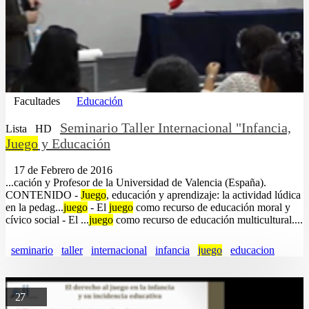
Facultades
Educación
Seminario Taller Internacional "Infancia,
Lista
HD
Juego
y Educación
17 de Febrero de 2016
...cación y Profesor de la Universidad de Valencia (España).
CONTENIDO -
Juego
, educación y aprendizaje: la actividad lúdica
en la pedag...
juego
- El
juego
como recurso de educación moral y
cívico social - El ...
juego
como recurso de educación multicultural....
seminario
taller
internacional
infancia
juego
educacion
27