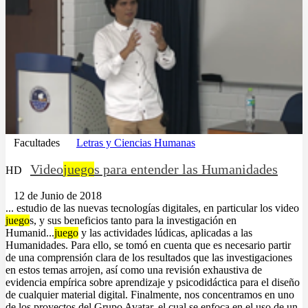
Facultades
Letras y Ciencias Humanas
Video
juego
s para entender las Humanidades
HD
12 de Junio de 2018
... estudio de las nuevas tecnologías digitales, en particular los video
juego
s, y sus beneficios tanto para la investigación en
Humanid...
juego
y las actividades lúdicas, aplicadas a las
Humanidades. Para ello, se tomó en cuenta que es necesario partir
de una comprensión clara de los resultados que las investigaciones
en estos temas arrojen, así como una revisión exhaustiva de
evidencia empírica sobre aprendizaje y psicodidáctica para el diseño
de cualquier material digital. Finalmente, nos concentramos en uno
de los proyectos del Grupo Avatar, el cual se enfoca en el uso de un