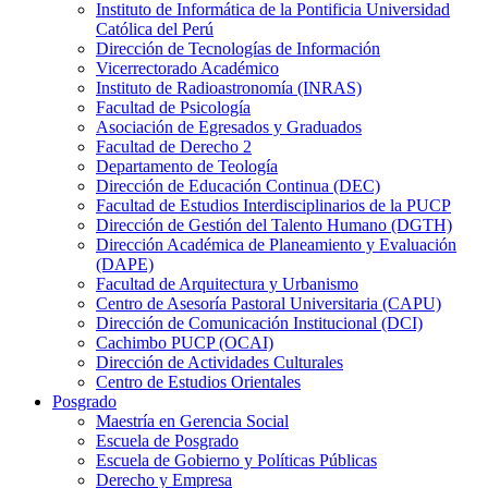
Instituto de Informática de la Pontificia Universidad
Católica del Perú
Dirección de Tecnologías de Información
Vicerrectorado Académico
Instituto de Radioastronomía (INRAS)
Facultad de Psicología
Asociación de Egresados y Graduados
Facultad de Derecho 2
Departamento de Teología
Dirección de Educación Continua (DEC)
Facultad de Estudios Interdisciplinarios de la PUCP
Dirección de Gestión del Talento Humano (DGTH)
Dirección Académica de Planeamiento y Evaluación
(DAPE)
Facultad de Arquitectura y Urbanismo
Centro de Asesoría Pastoral Universitaria (CAPU)
Dirección de Comunicación Institucional (DCI)
Cachimbo PUCP (OCAI)
Dirección de Actividades Culturales
Centro de Estudios Orientales
Posgrado
Maestría en Gerencia Social
Escuela de Posgrado
Escuela de Gobierno y Políticas Públicas
Derecho y Empresa