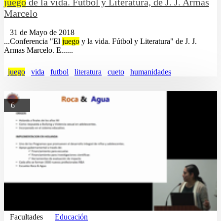
juego
de la vida. Fútbol y Literatura, de J. J. Armas
Marcelo
31 de Mayo de 2018
...Conferencia "El
juego
y la vida. Fútbol y Literatura" de J. J.
Armas Marcelo. E......
juego
vida
futbol
literatura
cueto
humanidades
6
Facultades
Educación