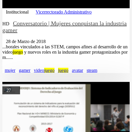
Institucional
Vicerrectorado Administrativo
Conversatorio | Mujeres conquistan la industria
HD
gamer
28 de Marzo de 2018
...borales vinculados a las STEM, campos afines al desarrollo de un
video
juego
y nuevos roles en la industria gamer protagonizados por
m......
mujer
gamer
video
juego
juego
avatar
steam
27