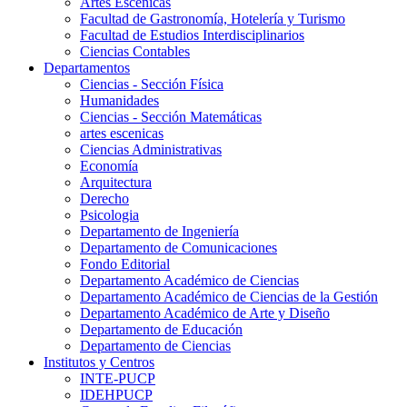
Artes Escenicas
Facultad de Gastronomía, Hotelería y Turismo
Facultad de Estudios Interdisciplinarios
Ciencias Contables
Departamentos
Ciencias - Sección Física
Humanidades
Ciencias - Sección Matemáticas
artes escenicas
Ciencias Administrativas
Economía
Arquitectura
Derecho
Psicologia
Departamento de Ingeniería
Departamento de Comunicaciones
Fondo Editorial
Departamento Académico de Ciencias
Departamento Académico de Ciencias de la Gestión
Departamento Académico de Arte y Diseño
Departamento de Educación
Departamento de Ciencias
Institutos y Centros
INTE-PUCP
IDEHPUCP