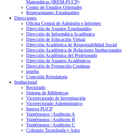
Matemáticas (IREM-PUCP)
Centro de Estudios Orientales
Representantes Estudiantiles
Direcciones
Oficina Central de Admisión e Informes
Dirección de Asuntos Estudiantiles
Dirección de Informática Académica
Dirección de Educación Virtual
Dirección Académica de Responsabilidad Social
Dirección Académica de Relaciones Institucionales
Dirección Académica del Profesorado
Dirección de Asuntos Académicos
Dirección de Formación Continua
prueba
Conexión Regulatoria
Institucional
Rectorado
Sistema de Bibliotecas
Vicerrectorado de Investigación
Vicerrectorado Administrativo
Innova PUCP
Yuntémonos | Auditorio A
Yuntémonos | Auditorio B
Yuntémonos | Auditorio C
Coloquio Tecnología y Agro