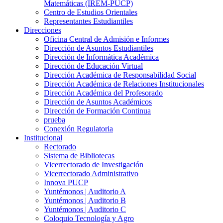
Matemáticas (IREM-PUCP)
Centro de Estudios Orientales
Representantes Estudiantiles
Direcciones
Oficina Central de Admisión e Informes
Dirección de Asuntos Estudiantiles
Dirección de Informática Académica
Dirección de Educación Virtual
Dirección Académica de Responsabilidad Social
Dirección Académica de Relaciones Institucionales
Dirección Académica del Profesorado
Dirección de Asuntos Académicos
Dirección de Formación Continua
prueba
Conexión Regulatoria
Institucional
Rectorado
Sistema de Bibliotecas
Vicerrectorado de Investigación
Vicerrectorado Administrativo
Innova PUCP
Yuntémonos | Auditorio A
Yuntémonos | Auditorio B
Yuntémonos | Auditorio C
Coloquio Tecnología y Agro