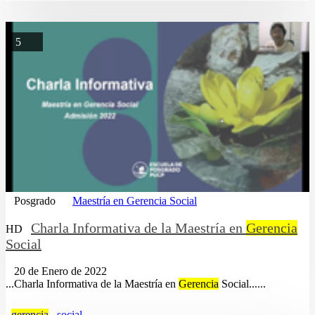
5
Posgrado
Maestría en Gerencia Social
Charla Informativa de la Maestría en
Gerencia
HD
Social
20 de Enero de 2022
...Charla Informativa de la Maestría en
Gerencia
Social......
gerencia
social