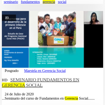
seminario
fundamentos
gerencia
social
89
Posgrado
Maestría en Gerencia Social
SEMINARIO FUNDAMENTOS EN
HD
GERENCIA
SOCIAL
24 de Julio de 2020
...Seminario del curso de Fundamentos en
Gerencia
Social.......