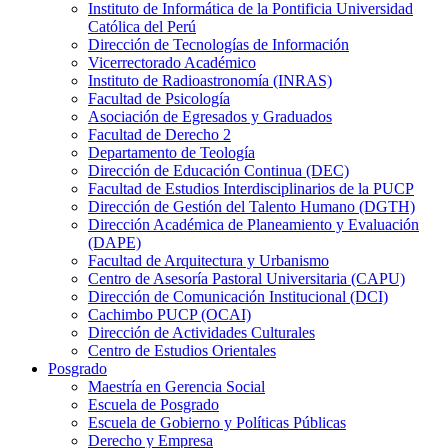
Instituto de Informática de la Pontificia Universidad
Católica del Perú
Dirección de Tecnologías de Información
Vicerrectorado Académico
Instituto de Radioastronomía (INRAS)
Facultad de Psicología
Asociación de Egresados y Graduados
Facultad de Derecho 2
Departamento de Teología
Dirección de Educación Continua (DEC)
Facultad de Estudios Interdisciplinarios de la PUCP
Dirección de Gestión del Talento Humano (DGTH)
Dirección Académica de Planeamiento y Evaluación
(DAPE)
Facultad de Arquitectura y Urbanismo
Centro de Asesoría Pastoral Universitaria (CAPU)
Dirección de Comunicación Institucional (DCI)
Cachimbo PUCP (OCAI)
Dirección de Actividades Culturales
Centro de Estudios Orientales
Posgrado
Maestría en Gerencia Social
Escuela de Posgrado
Escuela de Gobierno y Políticas Públicas
Derecho y Empresa