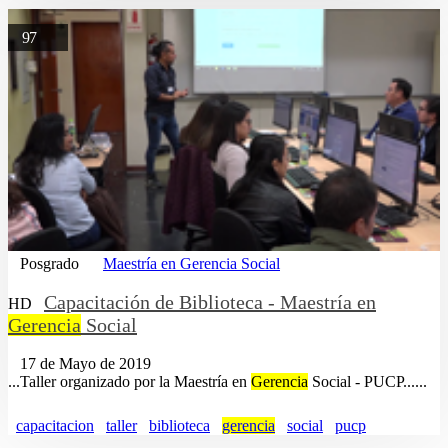
97
Posgrado
Maestría en Gerencia Social
Capacitación de Biblioteca - Maestría en
HD
Gerencia
Social
17 de Mayo de 2019
...Taller organizado por la Maestría en
Gerencia
Social - PUCP......
capacitacion
taller
biblioteca
gerencia
social
pucp