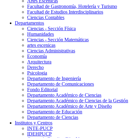
Artes Escenicas
Facultad de Gastronomía, Hotelería y Turismo
Facultad de Estudios Interdisciplinarios
Ciencias Contables
Departamentos
Ciencias - Sección Física
Humanidades
Ciencias - Sección Matemáticas
artes escenicas
Ciencias Administrativas
Economía
Arquitectura
Derecho
Psicologia
Departamento de Ingeniería
Departamento de Comunicaciones
Fondo Editorial
Departamento Académico de Ciencias
Departamento Académico de Ciencias de la Gestión
Departamento Académico de Arte y Diseño
Departamento de Educación
Departamento de Ciencias
Institutos y Centros
INTE-PUCP
IDEHPUCP