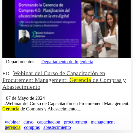
Departamentos
Departamento de Ingeniería
Webinar del Curso de Capacitación en
HD
Procurement Management:
Gerencia
de Compras y
Abastecimiento
07 de Mayo de 2024
...Webinar del Curso de Capacitación en Procurement Management:
Gerencia
de Compras y Abastecimiento......
webinar
curso
capacitacion
procurement
management
gerencia
compras
abastecimiento