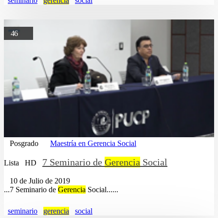
seminario
gerencia
social
46
Posgrado
Maestría en Gerencia Social
7 Seminario de
Gerencia
Social
Lista
HD
10 de Julio de 2019
...7 Seminario de
Gerencia
Social......
seminario
gerencia
social