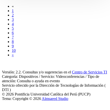
«
1
2
3
4
5
6
7
8
9
10
»
Versión: 2.2. Consultas y/o sugerencias en el
Centro de Servicios TI
Categoría: Dispositivos / Servicio: Videoconferencias / Tipo de
atención: Consulta o ayuda en evento
Servicio ofrecido por la Dirección de Tecnologías de Información (
DTI )
© 2026 Pontificia Universidad Católica del Perú (PUCP)
Tema: Copyright © 2026
Almsaeed Studio