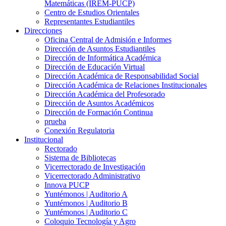
Matemáticas (IREM-PUCP)
Centro de Estudios Orientales
Representantes Estudiantiles
Direcciones
Oficina Central de Admisión e Informes
Dirección de Asuntos Estudiantiles
Dirección de Informática Académica
Dirección de Educación Virtual
Dirección Académica de Responsabilidad Social
Dirección Académica de Relaciones Institucionales
Dirección Académica del Profesorado
Dirección de Asuntos Académicos
Dirección de Formación Continua
prueba
Conexión Regulatoria
Institucional
Rectorado
Sistema de Bibliotecas
Vicerrectorado de Investigación
Vicerrectorado Administrativo
Innova PUCP
Yuntémonos | Auditorio A
Yuntémonos | Auditorio B
Yuntémonos | Auditorio C
Coloquio Tecnología y Agro