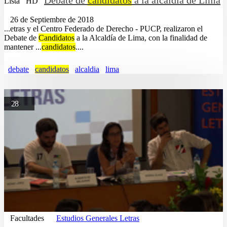
Lista
HD
26 de Septiembre de 2018
...etras y el Centro Federado de Derecho - PUCP, realizaron el
Debate de
Candidatos
a la Alcaldía de Lima, con la finalidad de
mantener ...
candidatos
....
debate
candidatos
alcaldia
lima
28
Facultades
Estudios Generales Letras