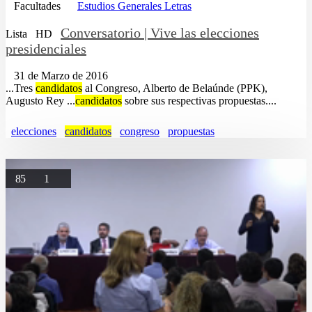
Facultades
Estudios Generales Letras
Conversatorio | Vive las elecciones
Lista
HD
presidenciales
31 de Marzo de 2016
...Tres
candidatos
al Congreso, Alberto de Belaúnde (PPK),
Augusto Rey ...
candidatos
sobre sus respectivas propuestas....
elecciones
candidatos
congreso
propuestas
85
1