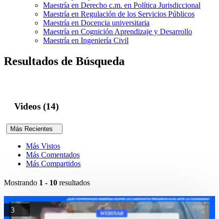
Maestría en Derecho c.m. en Política Jurisdiccional
Maestría en Regulación de los Servicios Públicos
Maestría en Docencia universitaria
Maestría en Cognición Aprendizaje y Desarrollo
Maestría en Ingeniería Civil
Resultados de Búsqueda
Videos (14)
Más Recientes
Más Vistos
Más Comentados
Más Compartidos
Mostrando
1 - 10
resultados
3