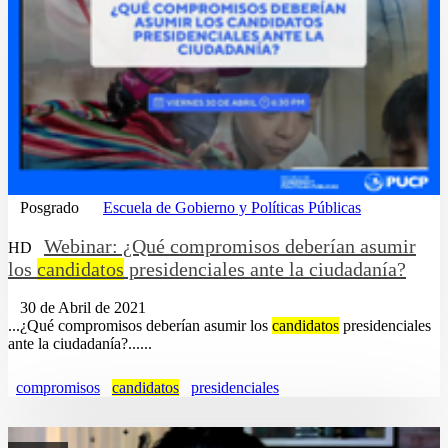
Posgrado
Escuela de Gobierno y Políticas Públicas
Webinar: ¿Qué compromisos deberían asumir
HD
los
candidatos
presidenciales ante la ciudadanía?
30 de Abril de 2021
...¿Qué compromisos deberían asumir los
candidatos
presidenciales
ante la ciudadanía?......
compromisos
candidatos
presidenciales