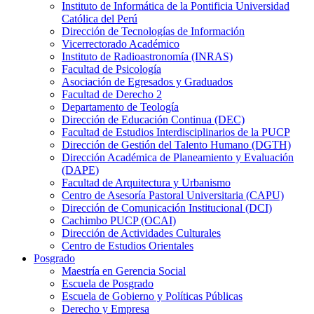
Instituto de Informática de la Pontificia Universidad
Católica del Perú
Dirección de Tecnologías de Información
Vicerrectorado Académico
Instituto de Radioastronomía (INRAS)
Facultad de Psicología
Asociación de Egresados y Graduados
Facultad de Derecho 2
Departamento de Teología
Dirección de Educación Continua (DEC)
Facultad de Estudios Interdisciplinarios de la PUCP
Dirección de Gestión del Talento Humano (DGTH)
Dirección Académica de Planeamiento y Evaluación
(DAPE)
Facultad de Arquitectura y Urbanismo
Centro de Asesoría Pastoral Universitaria (CAPU)
Dirección de Comunicación Institucional (DCI)
Cachimbo PUCP (OCAI)
Dirección de Actividades Culturales
Centro de Estudios Orientales
Posgrado
Maestría en Gerencia Social
Escuela de Posgrado
Escuela de Gobierno y Políticas Públicas
Derecho y Empresa