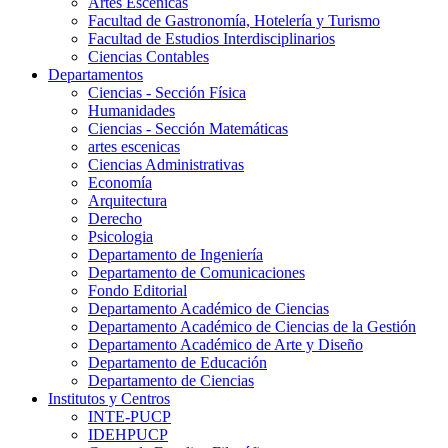
Artes Escenicas
Facultad de Gastronomía, Hotelería y Turismo
Facultad de Estudios Interdisciplinarios
Ciencias Contables
Departamentos
Ciencias - Sección Física
Humanidades
Ciencias - Sección Matemáticas
artes escenicas
Ciencias Administrativas
Economía
Arquitectura
Derecho
Psicologia
Departamento de Ingeniería
Departamento de Comunicaciones
Fondo Editorial
Departamento Académico de Ciencias
Departamento Académico de Ciencias de la Gestión
Departamento Académico de Arte y Diseño
Departamento de Educación
Departamento de Ciencias
Institutos y Centros
INTE-PUCP
IDEHPUCP