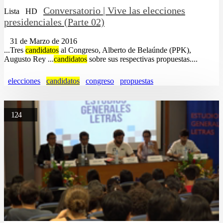
Conversatorio | Vive las elecciones
Lista
HD
presidenciales (Parte 02)
31 de Marzo de 2016
...Tres
candidatos
al Congreso, Alberto de Belaúnde (PPK),
Augusto Rey ...
candidatos
sobre sus respectivas propuestas....
elecciones
candidatos
congreso
propuestas
124