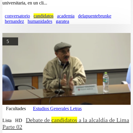
universitaria, en un cli...
conversatorio
candidatos
academia
delapuentebrunke
hernandez
humanidades
garatea
5
Facultades
Estudios Generales Letras
Debate de
candidatos
a la alcaldía de Lima
Lista
HD
Parte 02