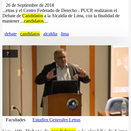
26 de Septiembre de 2018
...etras y el Centro Federado de Derecho - PUCP, realizaron el
Debate de
Candidatos
a la Alcaldía de Lima, con la finalidad de
mantener ...
candidatos
....
debate
candidatos
alcaldia
lima
7
Facultades
Estudios Generales Letras
Debate de
candidatos
a la alcaldía de Lima