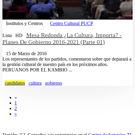
Institutos y Centros
Centro Cultural PUCP
Mesa Redonda ¿La Cultura, Importa? -
Lista
HD
Planes De Gobierno 2016-2021 (Parte 01)
15 de Marzo de 2016
Los representantes de los partidos, comentaron sobre que deparará a
la gestión cultural de nuestro país en los próximos años.
PERUANOS POR EL KAMBIO ...
candidatos
cultura
gobierno
«
1
2
»
Versión: 2.2. Consultas y/o sugerencias en el
Centro de Servicios TI