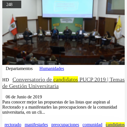
248
Departamentos
Humanidades
Conversatorio de
candidatos
PUCP 2019 | Temas
HD
de Gestión Universitaria
06 de Junio de 2019
Para conocer mejor las propuestas de las listas que aspiran al
Rectorado y a manifestarles las preocupaciones de la comunidad
universitaria, en un cli...
rectorado
manifestarles
preocupaciones
comunidad
candidatos