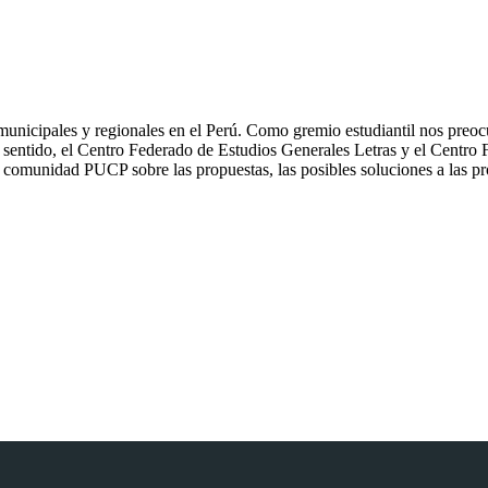
 municipales y regionales en el Perú. Como gremio estudiantil nos preo
se sentido, el Centro Federado de Estudios Generales Letras y el Centr
 comunidad PUCP sobre las propuestas, las posibles soluciones a las prob