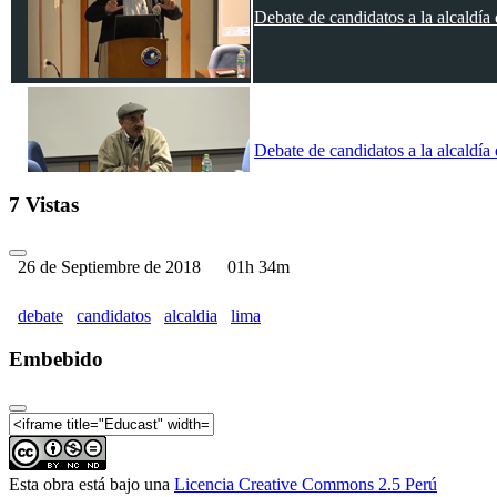
Debate de candidatos a la alcaldía
Debate de candidatos a la alcaldía
7 Vistas
26 de Septiembre de 2018
01h 34m
debate
candidatos
alcaldia
lima
Embebido
Esta obra está bajo una
Licencia Creative Commons 2.5 Perú