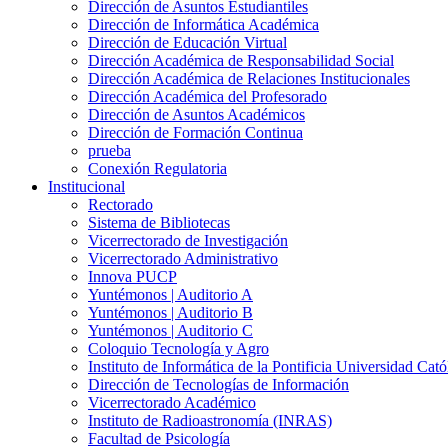
Dirección de Asuntos Estudiantiles
Dirección de Informática Académica
Dirección de Educación Virtual
Dirección Académica de Responsabilidad Social
Dirección Académica de Relaciones Institucionales
Dirección Académica del Profesorado
Dirección de Asuntos Académicos
Dirección de Formación Continua
prueba
Conexión Regulatoria
Institucional
Rectorado
Sistema de Bibliotecas
Vicerrectorado de Investigación
Vicerrectorado Administrativo
Innova PUCP
Yuntémonos | Auditorio A
Yuntémonos | Auditorio B
Yuntémonos | Auditorio C
Coloquio Tecnología y Agro
Instituto de Informática de la Pontificia Universidad Cató
Dirección de Tecnologías de Información
Vicerrectorado Académico
Instituto de Radioastronomía (INRAS)
Facultad de Psicología