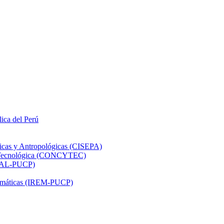
lica del Perú
ticas y Antropológicas (CISEPA)
ón Tecnológica (CONCYTEC)
DHAL-PUCP)
atemáticas (IREM-PUCP)