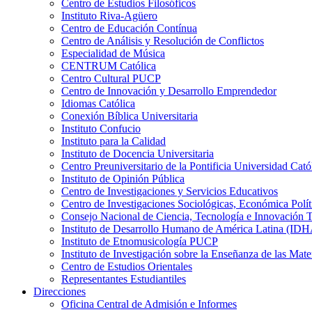
Centro de Estudios Filosóficos
Instituto Riva-Agüero
Centro de Educación Contínua
Centro de Análisis y Resolución de Conflictos
Especialidad de Música
CENTRUM Católica
Centro Cultural PUCP
Centro de Innovación y Desarrollo Emprendedor
Idiomas Católica
Conexión Bíblica Universitaria
Instituto Confucio
Instituto para la Calidad
Instituto de Docencia Universitaria
Centro Preuniversitario de la Pontificia Universidad Cató
Instituto de Opinión Pública
Centro de Investigaciones y Servicios Educativos
Centro de Investigaciones Sociológicas, Económica Polí
Consejo Nacional de Ciencia, Tecnología e Innovaci
Instituto de Desarrollo Humano de América Latina (I
Instituto de Etnomusicología PUCP
Instituto de Investigación sobre la Enseñanza de las M
Centro de Estudios Orientales
Representantes Estudiantiles
Direcciones
Oficina Central de Admisión e Informes