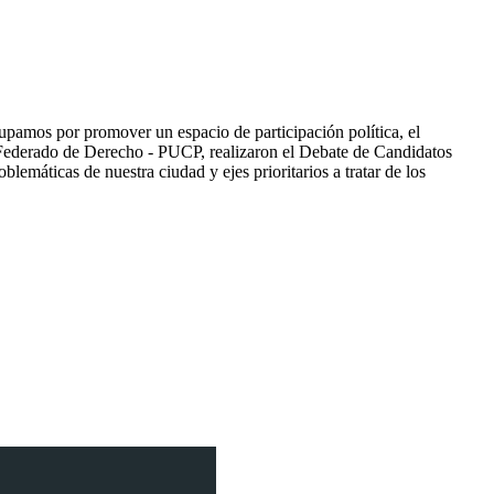
cupamos por promover un espacio de participación política, el
o Federado de Derecho - PUCP, realizaron el Debate de Candidatos
lemáticas de nuestra ciudad y ejes prioritarios a tratar de los