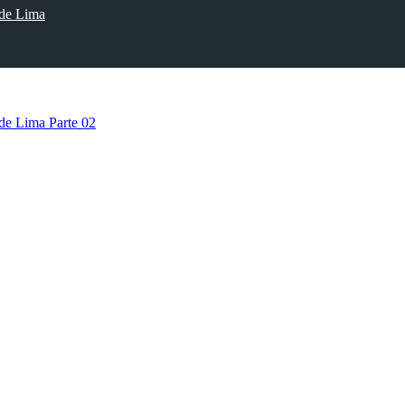
 de Lima
 de Lima Parte 02