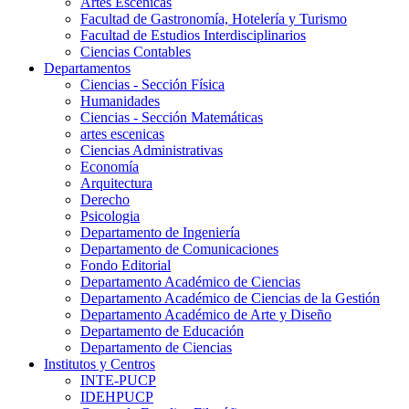
Artes Escenicas
Facultad de Gastronomía, Hotelería y Turismo
Facultad de Estudios Interdisciplinarios
Ciencias Contables
Departamentos
Ciencias - Sección Física
Humanidades
Ciencias - Sección Matemáticas
artes escenicas
Ciencias Administrativas
Economía
Arquitectura
Derecho
Psicologia
Departamento de Ingeniería
Departamento de Comunicaciones
Fondo Editorial
Departamento Académico de Ciencias
Departamento Académico de Ciencias de la Gestión
Departamento Académico de Arte y Diseño
Departamento de Educación
Departamento de Ciencias
Institutos y Centros
INTE-PUCP
IDEHPUCP