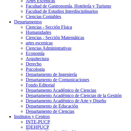
Artes Escenicas
Facultad de Gastronomía, Hotelería y Turismo
Facultad de Estudios Interdisciplinarios
Ciencias Contables
Departamentos
Ciencias - Sección Física
Humanidades
Ciencias - Sección Matemáticas
artes escenicas
Ciencias Administrativas
Economía
Arquitectura
Derecho
Psicologia
Departamento de Ingeniería
Departamento de Comunicaciones
Fondo Editorial
Departamento Académico de Ciencias
Departamento Académico de Ciencias de la Gestión
Departamento Académico de Arte y Diseño
Departamento de Educación
Departamento de Ciencias
Institutos y Centros
INTE-PUCP
IDEHPUCP