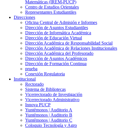
Matemáticas (IREM-PUCP)
Centro de Estudios Orientales
Representantes Estudiantiles
Direcciones
Oficina Central de Admisión e Informes
Dirección de Asuntos Estudiantiles
Dirección de Informática Académica
Dirección de Educación Virtual
Dirección Académica de Responsabilidad Social
Dirección Académica de Relaciones Institucionales
Dirección Académica del Profesorado
Dirección de Asuntos Académicos
Dirección de Formación Continua
prueba
Conexión Regulatoria
Institucional
Rectorado
Sistema de Bibliotecas
Vicerrectorado de Investigación
Vicerrectorado Administrativo
Innova PUCP
Yuntémonos | Auditorio A
Yuntémonos | Auditorio B
Yuntémonos | Auditorio C
Coloquio Tecnología y Agro