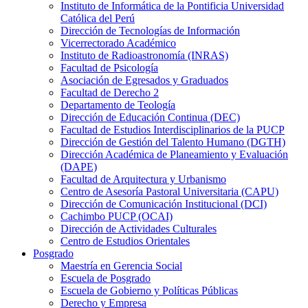
Instituto de Informática de la Pontificia Universidad
Católica del Perú
Dirección de Tecnologías de Información
Vicerrectorado Académico
Instituto de Radioastronomía (INRAS)
Facultad de Psicología
Asociación de Egresados y Graduados
Facultad de Derecho 2
Departamento de Teología
Dirección de Educación Continua (DEC)
Facultad de Estudios Interdisciplinarios de la PUCP
Dirección de Gestión del Talento Humano (DGTH)
Dirección Académica de Planeamiento y Evaluación
(DAPE)
Facultad de Arquitectura y Urbanismo
Centro de Asesoría Pastoral Universitaria (CAPU)
Dirección de Comunicación Institucional (DCI)
Cachimbo PUCP (OCAI)
Dirección de Actividades Culturales
Centro de Estudios Orientales
Posgrado
Maestría en Gerencia Social
Escuela de Posgrado
Escuela de Gobierno y Políticas Públicas
Derecho y Empresa