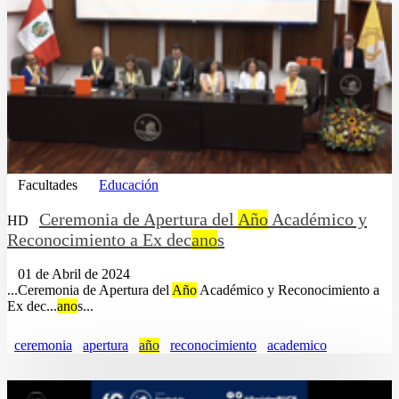
Facultades
Educación
Ceremonia de Apertura del
Año
Académico y
HD
Reconocimiento a Ex dec
ano
s
01 de Abril de 2024
...Ceremonia de Apertura del
Año
Académico y Reconocimiento a
Ex dec...
ano
s...
ceremonia
apertura
año
reconocimiento
academico