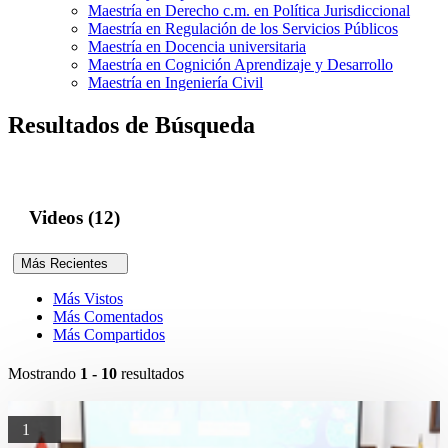
Maestría en Derecho c.m. en Política Jurisdiccional
Maestría en Regulación de los Servicios Públicos
Maestría en Docencia universitaria
Maestría en Cognición Aprendizaje y Desarrollo
Maestría en Ingeniería Civil
Resultados de Búsqueda
Videos (12)
Más Recientes
Más Vistos
Más Comentados
Más Compartidos
Mostrando
1 - 10
resultados
1