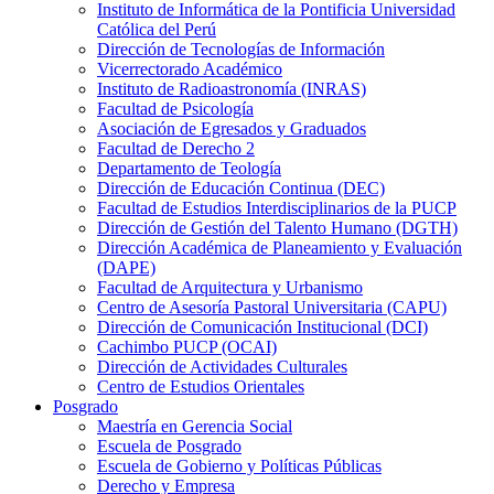
Instituto de Informática de la Pontificia Universidad
Católica del Perú
Dirección de Tecnologías de Información
Vicerrectorado Académico
Instituto de Radioastronomía (INRAS)
Facultad de Psicología
Asociación de Egresados y Graduados
Facultad de Derecho 2
Departamento de Teología
Dirección de Educación Continua (DEC)
Facultad de Estudios Interdisciplinarios de la PUCP
Dirección de Gestión del Talento Humano (DGTH)
Dirección Académica de Planeamiento y Evaluación
(DAPE)
Facultad de Arquitectura y Urbanismo
Centro de Asesoría Pastoral Universitaria (CAPU)
Dirección de Comunicación Institucional (DCI)
Cachimbo PUCP (OCAI)
Dirección de Actividades Culturales
Centro de Estudios Orientales
Posgrado
Maestría en Gerencia Social
Escuela de Posgrado
Escuela de Gobierno y Políticas Públicas
Derecho y Empresa