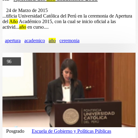
24 de Marzo de 2015
...tificia Universidad Católica del Perú en la ceremonia de Apertura
del
Año
Académico 2015, con la cual se inicio oficial a las
activid...
año
en curso....
apertura
academico
año
ceremonia
96
Posgrado
Escuela de Gobierno y Políticas Públicas