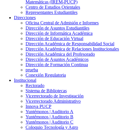
Matemáticas (IREM-PUCP)
Centro de Estudios Orientales
Representantes Estudiantiles
Direcciones
Oficina Central de Admisión e Informes
Dirección de Asuntos Estudiantiles
Dirección de Informática Académica
Dirección de Educación Virtual
Dirección Académica de Responsabilidad Social
Dirección Académica de Relaciones Institucionales
Dirección Académica del Profesorado
Dirección de Asuntos Académicos
Dirección de Formación Continua
prueba
Conexión Regulatoria
Institucional
Rectorado
Sistema de Bibliotecas
Vicerrectorado de Investigación
Vicerrectorado Administrativo
Innova PUCP
Yuntémonos | Auditorio A
Yuntémonos | Auditorio B
Yuntémonos | Auditorio C
Coloquio Tecnología y Agro