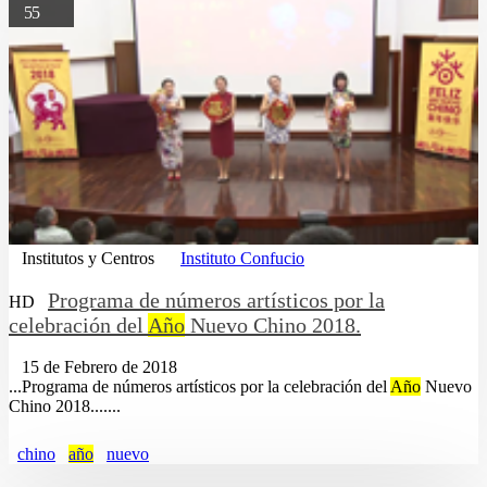
55
Institutos y Centros
Instituto Confucio
Programa de números artísticos por la
HD
celebración del
Año
Nuevo Chino 2018.
15 de Febrero de 2018
...Programa de números artísticos por la celebración del
Año
Nuevo
Chino 2018.......
chino
año
nuevo