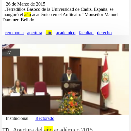
26 de Marzo de 2015
...Terradillos Basoco de la Universidad de Cadiz, España, se
inauguró el
año
académico en el Anfiteatro “Monseñor Manuel
Dammert Bellido......
ceremonia
apertura
año
academico
facultad
derecho
27
Institucional
Rectorado
Apertura del
año
académico 2015
HD