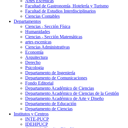
Artes Escenicas
Facultad de Gastronomía, Hotelería y Turismo
Facultad de Estudios Interdisciplinarios
Ciencias Contables
Departamentos
Ciencias - Sección Física
Humanidades
Ciencias - Sección Matemáticas
artes escenicas
Ciencias Administrativas
Economía
Arquitectura
Derecho
Psicologia
Departamento de Ingeniería
Departamento de Comunicaciones
Fondo Editorial
Departamento Académico de Ciencias
Departamento Académico de Ciencias de la Gestión
Departamento Académico de Arte y Diseño
Departamento de Educación
Departamento de Ciencias
Institutos y Centros
INTE-PUCP
IDEHPUCP