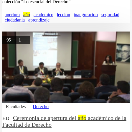
colección “Lo esencial del Derecho”...
apertura
año
academico
leccion
inauguracion
seguridad
ciudadania
aprendizaje
95
1
Facultades
Derecho
Ceremonia de apertura del
año
académico de la
HD
Facultad de Derecho