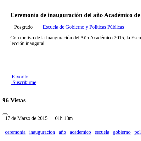
Ceremonia de inauguración del año Académico de l
Posgrado
Escuela de Gobierno y Políticas Públicas
Con motivo de la Inauguración del Año Académico 2015, la Escuel
lección inaugural.
Favorito
Suscribirme
96 Vistas
17 de Marzo de 2015
01h 18m
ceremonia
inauguracion
año
academico
escuela
gobierno
pol