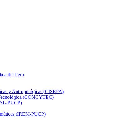
lica del Perú
ticas y Antropológicas (CISEPA)
ón Tecnológica (CONCYTEC)
DHAL-PUCP)
atemáticas (IREM-PUCP)