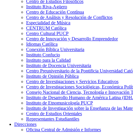
Centro de Estudios Filosóficos
Instituto Riva-Agüero
Centro de Educación Contínua
Centro de Análisis y Resolución de Conflictos
Especialidad de Música
CENTRUM Católica
Centro Cultural PUCP
Centro de Innovación y Desarrollo Emprendedor
Idiomas Católica
Conexión Bíblica Universitaria
Instituto Confucio
Instituto para la Calidad
Instituto de Docencia Universitaria
Centro Preuniversitario de la Pontificia Universidad Cató
Instituto de Opinión Pública
Centro de Investigaciones y Servicios Educativos
Centro de Investigaciones Sociológicas, Económica Polí
Consejo Nacional de Ciencia, Tecnología e Innovaci
Instituto de Desarrollo Humano de América Latina (I
Instituto de Etnomusicología PUCP
Instituto de Investigación sobre la Enseñanza de las M
Centro de Estudios Orientales
Representantes Estudiantiles
Direcciones
Oficina Central de Admisión e Informes