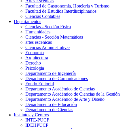
Artes Escenicas
Facultad de Gastronomía, Hotelería y Turismo
Facultad de Estudios Interdisciplinarios
Ciencias Contables
Departamentos
Ciencias - Sección Física
Humanidades
Ciencias - Sección Matemáticas
artes escenicas
Ciencias Administrativas
Economía
Arquitectura
Derecho
Psicologia
Departamento de Ingeniería
Departamento de Comunicaciones
Fondo Editorial
Departamento Académico de Ciencias
Departamento Académico de Ciencias de la Gestión
Departamento Académico de Arte y Diseño
Departamento de Educación
Departamento de Ciencias
Institutos y Centros
INTE-PUCP
IDEHPUCP