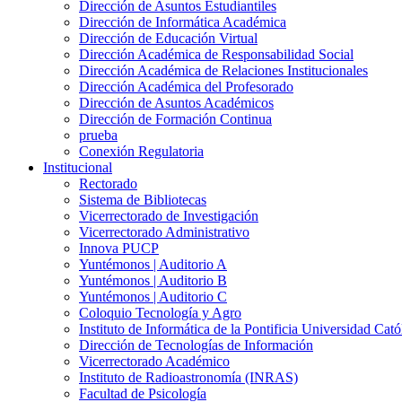
Dirección de Asuntos Estudiantiles
Dirección de Informática Académica
Dirección de Educación Virtual
Dirección Académica de Responsabilidad Social
Dirección Académica de Relaciones Institucionales
Dirección Académica del Profesorado
Dirección de Asuntos Académicos
Dirección de Formación Continua
prueba
Conexión Regulatoria
Institucional
Rectorado
Sistema de Bibliotecas
Vicerrectorado de Investigación
Vicerrectorado Administrativo
Innova PUCP
Yuntémonos | Auditorio A
Yuntémonos | Auditorio B
Yuntémonos | Auditorio C
Coloquio Tecnología y Agro
Instituto de Informática de la Pontificia Universidad Cató
Dirección de Tecnologías de Información
Vicerrectorado Académico
Instituto de Radioastronomía (INRAS)
Facultad de Psicología