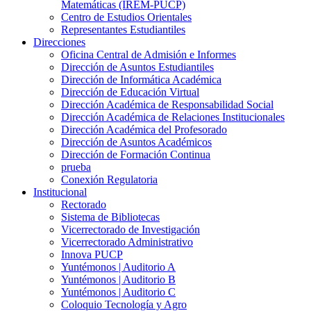
Matemáticas (IREM-PUCP)
Centro de Estudios Orientales
Representantes Estudiantiles
Direcciones
Oficina Central de Admisión e Informes
Dirección de Asuntos Estudiantiles
Dirección de Informática Académica
Dirección de Educación Virtual
Dirección Académica de Responsabilidad Social
Dirección Académica de Relaciones Institucionales
Dirección Académica del Profesorado
Dirección de Asuntos Académicos
Dirección de Formación Continua
prueba
Conexión Regulatoria
Institucional
Rectorado
Sistema de Bibliotecas
Vicerrectorado de Investigación
Vicerrectorado Administrativo
Innova PUCP
Yuntémonos | Auditorio A
Yuntémonos | Auditorio B
Yuntémonos | Auditorio C
Coloquio Tecnología y Agro