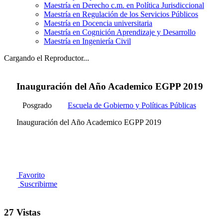
Maestría en Derecho c.m. en Política Jurisdiccional
Maestría en Regulación de los Servicios Públicos
Maestría en Docencia universitaria
Maestría en Cognición Aprendizaje y Desarrollo
Maestría en Ingeniería Civil
Cargando el Reproductor...
Inauguración del Año Academico EGPP 2019
Posgrado
Escuela de Gobierno y Políticas Públicas
Inauguración del Año Academico EGPP 2019
Favorito
Suscribirme
27 Vistas