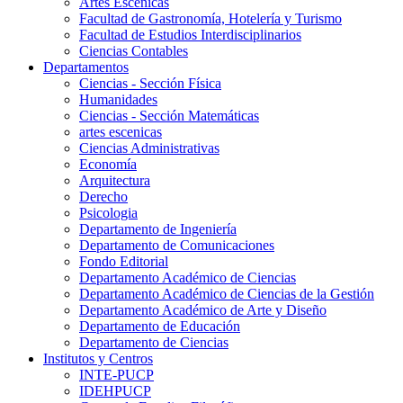
Artes Escenicas
Facultad de Gastronomía, Hotelería y Turismo
Facultad de Estudios Interdisciplinarios
Ciencias Contables
Departamentos
Ciencias - Sección Física
Humanidades
Ciencias - Sección Matemáticas
artes escenicas
Ciencias Administrativas
Economía
Arquitectura
Derecho
Psicologia
Departamento de Ingeniería
Departamento de Comunicaciones
Fondo Editorial
Departamento Académico de Ciencias
Departamento Académico de Ciencias de la Gestión
Departamento Académico de Arte y Diseño
Departamento de Educación
Departamento de Ciencias
Institutos y Centros
INTE-PUCP
IDEHPUCP