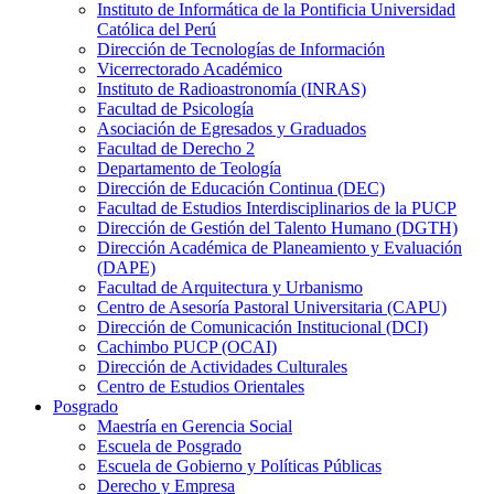
Instituto de Informática de la Pontificia Universidad
Católica del Perú
Dirección de Tecnologías de Información
Vicerrectorado Académico
Instituto de Radioastronomía (INRAS)
Facultad de Psicología
Asociación de Egresados y Graduados
Facultad de Derecho 2
Departamento de Teología
Dirección de Educación Continua (DEC)
Facultad de Estudios Interdisciplinarios de la PUCP
Dirección de Gestión del Talento Humano (DGTH)
Dirección Académica de Planeamiento y Evaluación
(DAPE)
Facultad de Arquitectura y Urbanismo
Centro de Asesoría Pastoral Universitaria (CAPU)
Dirección de Comunicación Institucional (DCI)
Cachimbo PUCP (OCAI)
Dirección de Actividades Culturales
Centro de Estudios Orientales
Posgrado
Maestría en Gerencia Social
Escuela de Posgrado
Escuela de Gobierno y Políticas Públicas
Derecho y Empresa