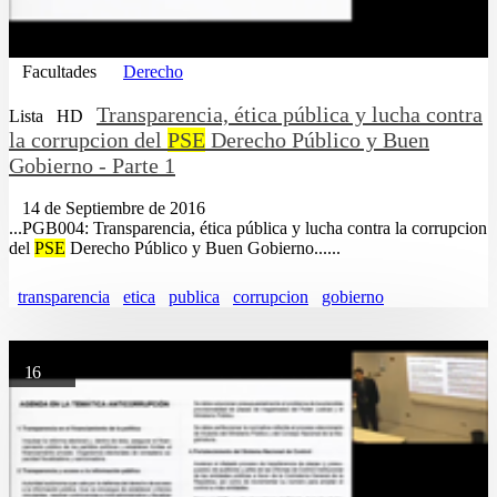
Facultades
Derecho
Transparencia, ética pública y lucha contra
Lista
HD
la corrupcion del
PSE
Derecho Público y Buen
Gobierno - Parte 1
14 de Septiembre de 2016
...PGB004: Transparencia, ética pública y lucha contra la corrupcion
del
PSE
Derecho Público y Buen Gobierno......
transparencia
etica
publica
corrupcion
gobierno
16