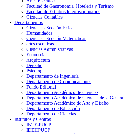
Artes Escenicas
Facultad de Gastronomía, Hotelería y Turismo
Facultad de Estudios Interdisciplinarios
Ciencias Contables
Departamentos
Ciencias - Sección Física
Humanidades
Ciencias - Sección Matemáticas
artes escenicas
Ciencias Administrativas
Economía
Arquitectura
Derecho
Psicologia
Departamento de Ingeniería
Departamento de Comunicaciones
Fondo Editorial
Departamento Académico de Ciencias
Departamento Académico de Ciencias de la Gestión
Departamento Académico de Arte y Diseño
Departamento de Educación
Departamento de Ciencias
Institutos y Centros
INTE-PUCP
IDEHPUCP