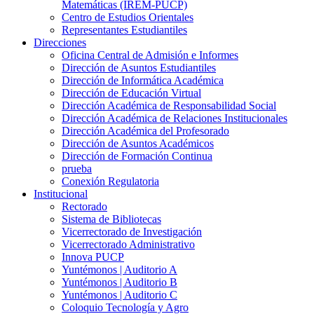
Matemáticas (IREM-PUCP)
Centro de Estudios Orientales
Representantes Estudiantiles
Direcciones
Oficina Central de Admisión e Informes
Dirección de Asuntos Estudiantiles
Dirección de Informática Académica
Dirección de Educación Virtual
Dirección Académica de Responsabilidad Social
Dirección Académica de Relaciones Institucionales
Dirección Académica del Profesorado
Dirección de Asuntos Académicos
Dirección de Formación Continua
prueba
Conexión Regulatoria
Institucional
Rectorado
Sistema de Bibliotecas
Vicerrectorado de Investigación
Vicerrectorado Administrativo
Innova PUCP
Yuntémonos | Auditorio A
Yuntémonos | Auditorio B
Yuntémonos | Auditorio C
Coloquio Tecnología y Agro