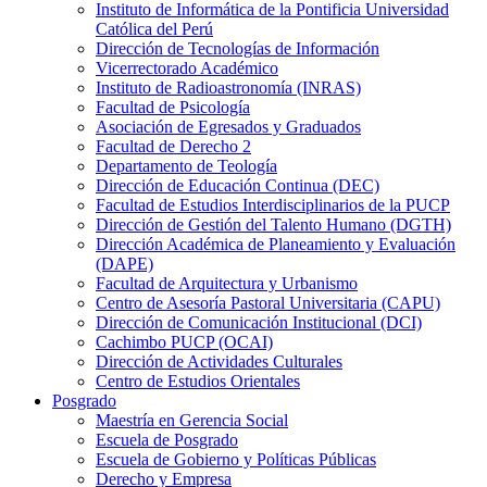
Instituto de Informática de la Pontificia Universidad
Católica del Perú
Dirección de Tecnologías de Información
Vicerrectorado Académico
Instituto de Radioastronomía (INRAS)
Facultad de Psicología
Asociación de Egresados y Graduados
Facultad de Derecho 2
Departamento de Teología
Dirección de Educación Continua (DEC)
Facultad de Estudios Interdisciplinarios de la PUCP
Dirección de Gestión del Talento Humano (DGTH)
Dirección Académica de Planeamiento y Evaluación
(DAPE)
Facultad de Arquitectura y Urbanismo
Centro de Asesoría Pastoral Universitaria (CAPU)
Dirección de Comunicación Institucional (DCI)
Cachimbo PUCP (OCAI)
Dirección de Actividades Culturales
Centro de Estudios Orientales
Posgrado
Maestría en Gerencia Social
Escuela de Posgrado
Escuela de Gobierno y Políticas Públicas
Derecho y Empresa