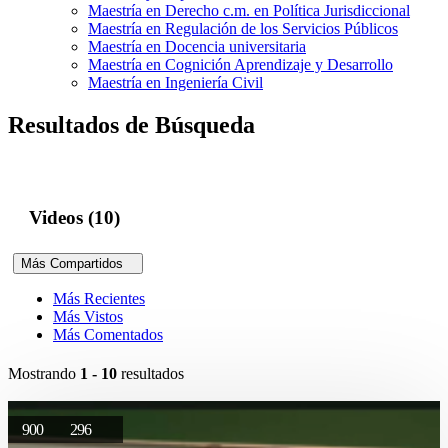
Maestría en Derecho c.m. en Política Jurisdiccional
Maestría en Regulación de los Servicios Públicos
Maestría en Docencia universitaria
Maestría en Cognición Aprendizaje y Desarrollo
Maestría en Ingeniería Civil
Resultados de Búsqueda
Videos (10)
Más Compartidos
Más Recientes
Más Vistos
Más Comentados
Mostrando
1 - 10
resultados
900
296