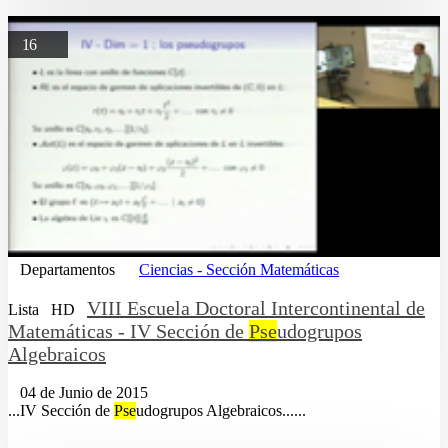
16
Departamentos
Ciencias - Sección Matemáticas
VIII Escuela Doctoral Intercontinental de
Lista
HD
Matemáticas - IV Sección de
Pse
udogrupos
Algebraicos
04 de Junio de 2015
...IV Sección de
Pse
udogrupos Algebraicos......