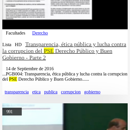
Facultades
Derecho
Transparencia, ética pública y lucha contra
Lista
HD
la corrupcion del
PSE
Derecho Público y Buen
Gobierno - Parte 2
14 de Septiembre de 2016
...PGB004: Transparencia, ética pública y lucha contra la corrupcion
del
PSE
Derecho Público y Buen Gobierno......
transparencia
etica
publica
corrupcion
gobierno
991