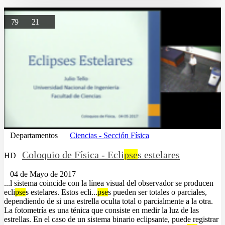
79
21
Departamentos
Ciencias - Sección Física
Coloquio de Física - Ecli
pse
s estelares
HD
04 de Mayo de 2017
...l sistema coincide con la línea visual del observador se producen
ecli
pse
s estelares. Estos ecli...
pse
s pueden ser totales o parciales,
dependiendo de si una estrella oculta total o parcialmente a la otra.
La fotometría es una ténica que consiste en medir la luz de las
estrellas. En el caso de un sistema binario eclipsante, puede registrar