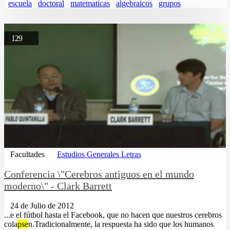
escuela
doctoral
matematicas
algebraicos
grupos
129
Facultades
Estudios Generales Letras
Conferencia \"Cerebros antiguos en el mundo
moderno\" - Clark Barrett
24 de Julio de 2012
...e el fútbol hasta el Facebook, que no hacen que nuestros cerebros
cola
pse
n.Tradicionalmente, la respuesta ha sido que los humanos