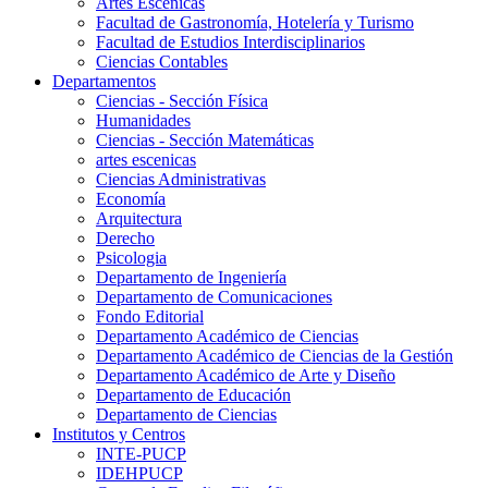
Artes Escenicas
Facultad de Gastronomía, Hotelería y Turismo
Facultad de Estudios Interdisciplinarios
Ciencias Contables
Departamentos
Ciencias - Sección Física
Humanidades
Ciencias - Sección Matemáticas
artes escenicas
Ciencias Administrativas
Economía
Arquitectura
Derecho
Psicologia
Departamento de Ingeniería
Departamento de Comunicaciones
Fondo Editorial
Departamento Académico de Ciencias
Departamento Académico de Ciencias de la Gestión
Departamento Académico de Arte y Diseño
Departamento de Educación
Departamento de Ciencias
Institutos y Centros
INTE-PUCP
IDEHPUCP