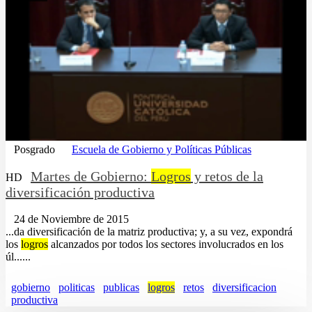
Posgrado
Escuela de Gobierno y Políticas Públicas
Martes de Gobierno:
Logros
y retos de la
HD
diversificación productiva
24 de Noviembre de 2015
...da diversificación de la matriz productiva; y, a su vez, expondrá
los
logros
alcanzados por todos los sectores involucrados en los
úl......
gobierno
politicas
publicas
logros
retos
diversificacion
productiva