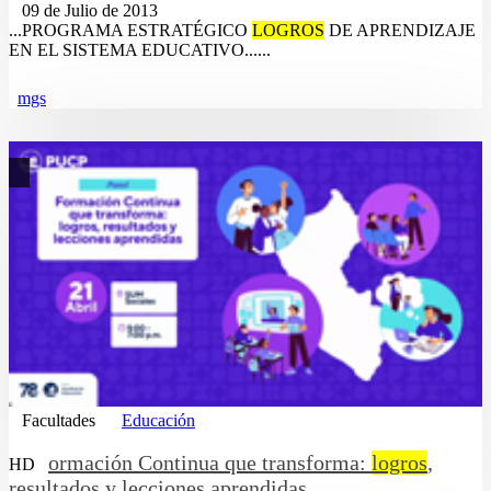
09 de Julio de 2013
...PROGRAMA ESTRATÉGICO
LOGROS
DE APRENDIZAJE
EN EL SISTEMA EDUCATIVO......
mgs
Facultades
Educación
ormación Continua que transforma:
logros
,
HD
resultados y lecciones aprendidas