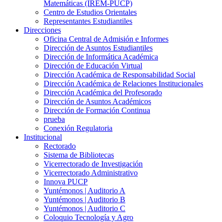
Matemáticas (IREM-PUCP)
Centro de Estudios Orientales
Representantes Estudiantiles
Direcciones
Oficina Central de Admisión e Informes
Dirección de Asuntos Estudiantiles
Dirección de Informática Académica
Dirección de Educación Virtual
Dirección Académica de Responsabilidad Social
Dirección Académica de Relaciones Institucionales
Dirección Académica del Profesorado
Dirección de Asuntos Académicos
Dirección de Formación Continua
prueba
Conexión Regulatoria
Institucional
Rectorado
Sistema de Bibliotecas
Vicerrectorado de Investigación
Vicerrectorado Administrativo
Innova PUCP
Yuntémonos | Auditorio A
Yuntémonos | Auditorio B
Yuntémonos | Auditorio C
Coloquio Tecnología y Agro