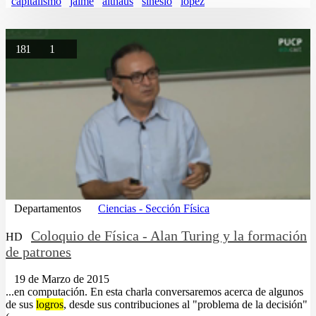
capitalismo
jaime
althaus
sinesio
lopez
181
1
Departamentos
Ciencias - Sección Física
Coloquio de Física - Alan Turing y la formación
HD
de patrones
19 de Marzo de 2015
...en computación. En esta charla conversaremos acerca de algunos
de sus
logros
, desde sus contribuciones al "problema de la decisión"