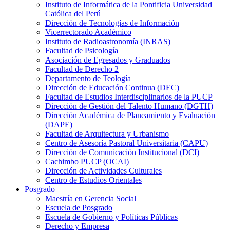
Instituto de Informática de la Pontificia Universidad
Católica del Perú
Dirección de Tecnologías de Información
Vicerrectorado Académico
Instituto de Radioastronomía (INRAS)
Facultad de Psicología
Asociación de Egresados y Graduados
Facultad de Derecho 2
Departamento de Teología
Dirección de Educación Continua (DEC)
Facultad de Estudios Interdisciplinarios de la PUCP
Dirección de Gestión del Talento Humano (DGTH)
Dirección Académica de Planeamiento y Evaluación
(DAPE)
Facultad de Arquitectura y Urbanismo
Centro de Asesoría Pastoral Universitaria (CAPU)
Dirección de Comunicación Institucional (DCI)
Cachimbo PUCP (OCAI)
Dirección de Actividades Culturales
Centro de Estudios Orientales
Posgrado
Maestría en Gerencia Social
Escuela de Posgrado
Escuela de Gobierno y Políticas Públicas
Derecho y Empresa