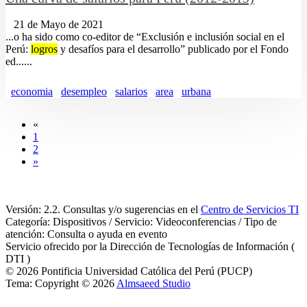
21 de Mayo de 2021
...o ha sido como co-editor de “Exclusión e inclusión social en el
Perú:
logros
y desafíos para el desarrollo” publicado por el Fondo
ed......
economia
desempleo
salarios
area
urbana
«
1
2
»
Versión: 2.2. Consultas y/o sugerencias en el
Centro de Servicios TI
Categoría: Dispositivos / Servicio: Videoconferencias / Tipo de
atención: Consulta o ayuda en evento
Servicio ofrecido por la Dirección de Tecnologías de Información (
DTI )
© 2026 Pontificia Universidad Católica del Perú (PUCP)
Tema: Copyright © 2026
Almsaeed Studio