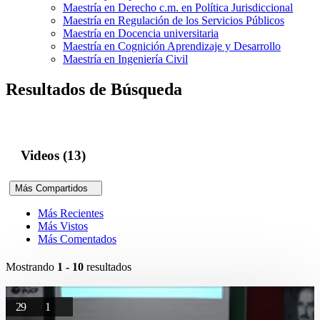
Maestría en Derecho c.m. en Política Jurisdiccional
Maestría en Regulación de los Servicios Públicos
Maestría en Docencia universitaria
Maestría en Cognición Aprendizaje y Desarrollo
Maestría en Ingeniería Civil
Resultados de Búsqueda
Videos (13)
Más Compartidos
Más Recientes
Más Vistos
Más Comentados
Mostrando
1 - 10
resultados
29
1