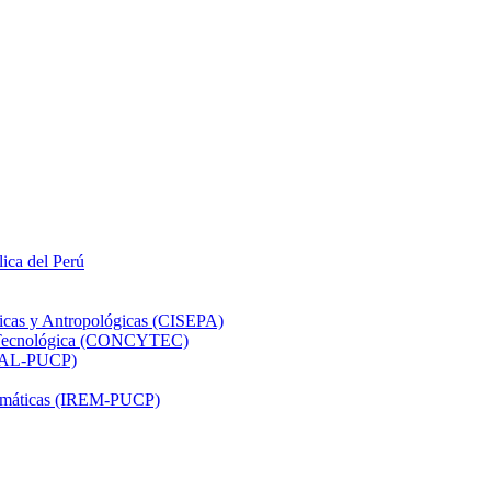
lica del Perú
ticas y Antropológicas (CISEPA)
ón Tecnológica (CONCYTEC)
DHAL-PUCP)
atemáticas (IREM-PUCP)