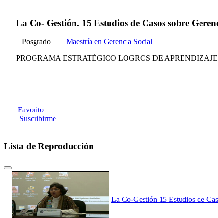
La Co- Gestión. 15 Estudios de Casos sobre Gerenc
Posgrado
Maestría en Gerencia Social
PROGRAMA ESTRATÉGICO LOGROS DE APRENDIZAJE 
Favorito
Suscribirme
Lista de Reproducción
La Co-Gestión 15 Estudios de Caso