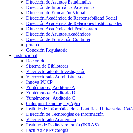
Dirección de Asuntos Estudiantiles
Dirección de Informática Académica
Dirección de Educación Virtual
Dirección Académica de Responsabilidad Social
Dirección Académica de Relaciones Institucionales
Dirección Académica del Profesorado
Dirección de Asuntos Académicos
Dirección de Formación Continua
prueba
Conexión Regulatoria
Institucional
Rectorado
Sistema de Bibliotecas
Vicerrectorado de Investigación
Vicerrectorado Administrativo
Innova PUCP
Yuntémonos | Auditorio A
Yuntémonos | Auditorio B
Yuntémonos | Auditorio C
Coloquio Tecnología y Agro
Instituto de Informática de la Pontificia Universidad Cató
Dirección de Tecnologías de Información
Vicerrectorado Académico
Instituto de Radioastronomía (INRAS)
Facultad de Psicología