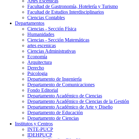
Artes Escenicas
Facultad de Gastronomía, Hotelería y Turismo
Facultad de Estudios Interdisciplinarios
Ciencias Contables
Departamentos
Ciencias - Sección Física
Humanidades
Ciencias - Sección Matemáticas
artes escenicas
Ciencias Administrativas
Economía
Arquitectura
Derecho
Psicologia
Departamento de Ingeniería
Departamento de Comunicaciones
Fondo Editorial
Departamento Académico de Ciencias
Departamento Académico de Ciencias de la Gestión
Departamento Académico de Arte y Diseño
Departamento de Educación
Departamento de Ciencias
Institutos y Centros
INTE-PUCP
IDEHPUCP