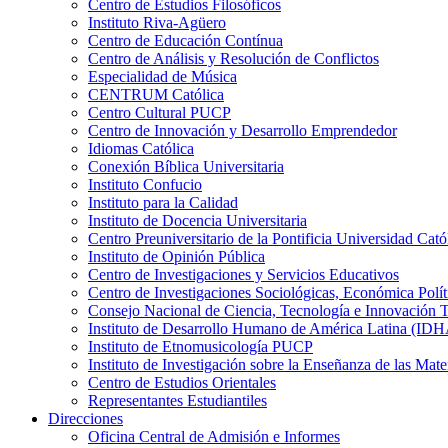
Centro de Estudios Filosóficos
Instituto Riva-Agüero
Centro de Educación Contínua
Centro de Análisis y Resolución de Conflictos
Especialidad de Música
CENTRUM Católica
Centro Cultural PUCP
Centro de Innovación y Desarrollo Emprendedor
Idiomas Católica
Conexión Bíblica Universitaria
Instituto Confucio
Instituto para la Calidad
Instituto de Docencia Universitaria
Centro Preuniversitario de la Pontificia Universidad Cató
Instituto de Opinión Pública
Centro de Investigaciones y Servicios Educativos
Centro de Investigaciones Sociológicas, Económica Polí
Consejo Nacional de Ciencia, Tecnología e Innovaci
Instituto de Desarrollo Humano de América Latina (I
Instituto de Etnomusicología PUCP
Instituto de Investigación sobre la Enseñanza de las M
Centro de Estudios Orientales
Representantes Estudiantiles
Direcciones
Oficina Central de Admisión e Informes