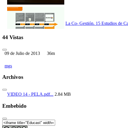
La Co- Gestión. 15 Estudios de Ca
44 Vistas
09 de Julio de 2013
36m
La Co- Gestión. 15 Estudios de Ca
mgs
Archivos
La Co- Gestión. 15 Estudios de Ca
VIDEO 14 - PELA.pdf...
2.84 MB
Embebido
La Co- Gestión. 15 Estudios de Ca