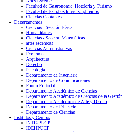
Artes Escenicas
Facultad de Gastronomía, Hotelería y Turismo
Facultad de Estudios Interdisciplinarios
Ciencias Contables
Departamentos
Ciencias - Sección Física
Humanidades
Ciencias - Sección Matemáticas
artes escenicas
Ciencias Administrativas
Economía
Arquitectura
Derecho
Psicologia
Departamento de Ingeniería
Departamento de Comunicaciones
Fondo Editorial
Departamento Académico de Ciencias
Departamento Académico de Ciencias de la Gestión
Departamento Académico de Arte y Diseño
Departamento de Educación
Departamento de Ciencias
Institutos y Centros
INTE-PUCP
IDEHPUCP