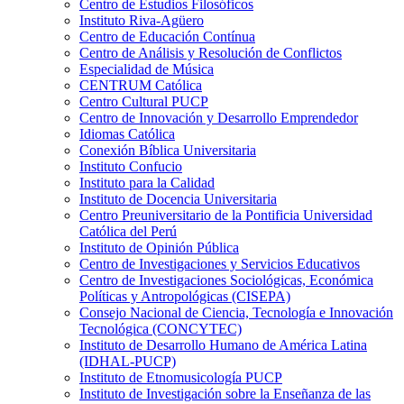
Centro de Estudios Filosóficos
Instituto Riva-Agüero
Centro de Educación Contínua
Centro de Análisis y Resolución de Conflictos
Especialidad de Música
CENTRUM Católica
Centro Cultural PUCP
Centro de Innovación y Desarrollo Emprendedor
Idiomas Católica
Conexión Bíblica Universitaria
Instituto Confucio
Instituto para la Calidad
Instituto de Docencia Universitaria
Centro Preuniversitario de la Pontificia Universidad
Católica del Perú
Instituto de Opinión Pública
Centro de Investigaciones y Servicios Educativos
Centro de Investigaciones Sociológicas, Económica
Políticas y Antropológicas (CISEPA)
Consejo Nacional de Ciencia, Tecnología e Innovación
Tecnológica (CONCYTEC)
Instituto de Desarrollo Humano de América Latina
(IDHAL-PUCP)
Instituto de Etnomusicología PUCP
Instituto de Investigación sobre la Enseñanza de las