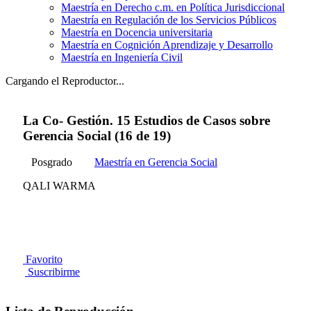
Maestría en Derecho c.m. en Política Jurisdiccional
Maestría en Regulación de los Servicios Públicos
Maestría en Docencia universitaria
Maestría en Cognición Aprendizaje y Desarrollo
Maestría en Ingeniería Civil
Cargando el Reproductor...
La Co- Gestión. 15 Estudios de Casos sobre
Gerencia Social (16 de 19)
Posgrado
Maestría en Gerencia Social
QALI WARMA
Favorito
Suscribirme