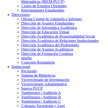
Matemáticas (IREM-PUCP)
Centro de Estudios Orientales
Representantes Estudiantiles
Direcciones
Oficina Central de Admisión e Informes
Dirección de Asuntos Estudiantiles
Dirección de Informática Académica
Dirección de Educación Virtual
Dirección Académica de Responsabilidad Social
Dirección Académica de Relaciones Institucionales
Dirección Académica del Profesorado
Dirección de Asuntos Académicos
Dirección de Formación Continua
prueba
Conexión Regulatoria
Institucional
Rectorado
Sistema de Bibliotecas
Vicerrectorado de Investigación
Vicerrectorado Administrativo
Innova PUCP
Yuntémonos | Auditorio A
Yuntémonos | Auditorio B
Yuntémonos | Auditorio C
Coloquio Tecnología y Agro