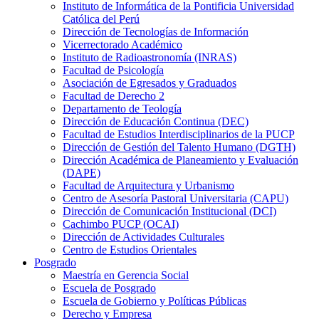
Instituto de Informática de la Pontificia Universidad
Católica del Perú
Dirección de Tecnologías de Información
Vicerrectorado Académico
Instituto de Radioastronomía (INRAS)
Facultad de Psicología
Asociación de Egresados y Graduados
Facultad de Derecho 2
Departamento de Teología
Dirección de Educación Continua (DEC)
Facultad de Estudios Interdisciplinarios de la PUCP
Dirección de Gestión del Talento Humano (DGTH)
Dirección Académica de Planeamiento y Evaluación
(DAPE)
Facultad de Arquitectura y Urbanismo
Centro de Asesoría Pastoral Universitaria (CAPU)
Dirección de Comunicación Institucional (DCI)
Cachimbo PUCP (OCAI)
Dirección de Actividades Culturales
Centro de Estudios Orientales
Posgrado
Maestría en Gerencia Social
Escuela de Posgrado
Escuela de Gobierno y Políticas Públicas
Derecho y Empresa