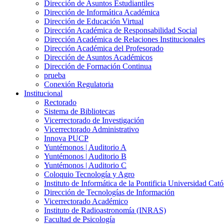
Dirección de Asuntos Estudiantiles
Dirección de Informática Académica
Dirección de Educación Virtual
Dirección Académica de Responsabilidad Social
Dirección Académica de Relaciones Institucionales
Dirección Académica del Profesorado
Dirección de Asuntos Académicos
Dirección de Formación Continua
prueba
Conexión Regulatoria
Institucional
Rectorado
Sistema de Bibliotecas
Vicerrectorado de Investigación
Vicerrectorado Administrativo
Innova PUCP
Yuntémonos | Auditorio A
Yuntémonos | Auditorio B
Yuntémonos | Auditorio C
Coloquio Tecnología y Agro
Instituto de Informática de la Pontificia Universidad Cató
Dirección de Tecnologías de Información
Vicerrectorado Académico
Instituto de Radioastronomía (INRAS)
Facultad de Psicología