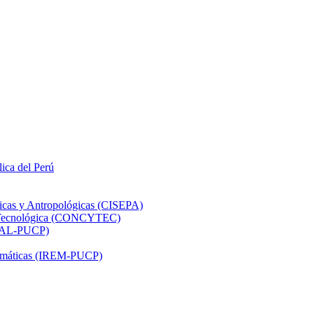
lica del Perú
ticas y Antropológicas (CISEPA)
ón Tecnológica (CONCYTEC)
DHAL-PUCP)
atemáticas (IREM-PUCP)