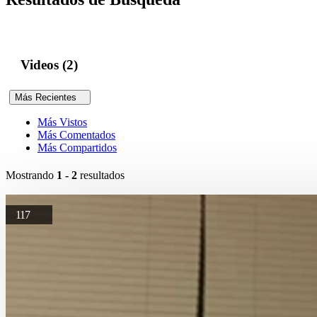
Videos (2)
Más Recientes
Más Vistos
Más Comentados
Más Compartidos
Mostrando
1 - 2
resultados
117