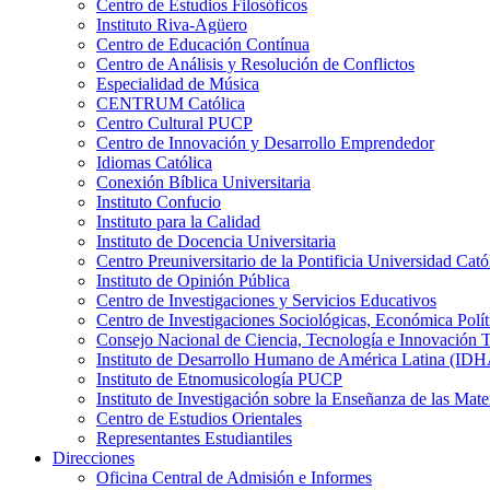
Centro de Estudios Filosóficos
Instituto Riva-Agüero
Centro de Educación Contínua
Centro de Análisis y Resolución de Conflictos
Especialidad de Música
CENTRUM Católica
Centro Cultural PUCP
Centro de Innovación y Desarrollo Emprendedor
Idiomas Católica
Conexión Bíblica Universitaria
Instituto Confucio
Instituto para la Calidad
Instituto de Docencia Universitaria
Centro Preuniversitario de la Pontificia Universidad Cató
Instituto de Opinión Pública
Centro de Investigaciones y Servicios Educativos
Centro de Investigaciones Sociológicas, Económica Polí
Consejo Nacional de Ciencia, Tecnología e Innovaci
Instituto de Desarrollo Humano de América Latina (I
Instituto de Etnomusicología PUCP
Instituto de Investigación sobre la Enseñanza de las M
Centro de Estudios Orientales
Representantes Estudiantiles
Direcciones
Oficina Central de Admisión e Informes