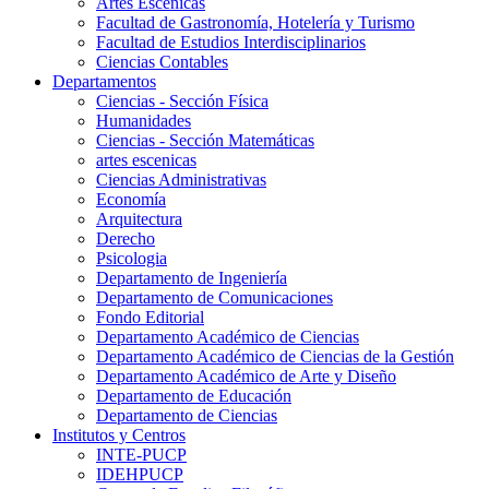
Artes Escenicas
Facultad de Gastronomía, Hotelería y Turismo
Facultad de Estudios Interdisciplinarios
Ciencias Contables
Departamentos
Ciencias - Sección Física
Humanidades
Ciencias - Sección Matemáticas
artes escenicas
Ciencias Administrativas
Economía
Arquitectura
Derecho
Psicologia
Departamento de Ingeniería
Departamento de Comunicaciones
Fondo Editorial
Departamento Académico de Ciencias
Departamento Académico de Ciencias de la Gestión
Departamento Académico de Arte y Diseño
Departamento de Educación
Departamento de Ciencias
Institutos y Centros
INTE-PUCP
IDEHPUCP