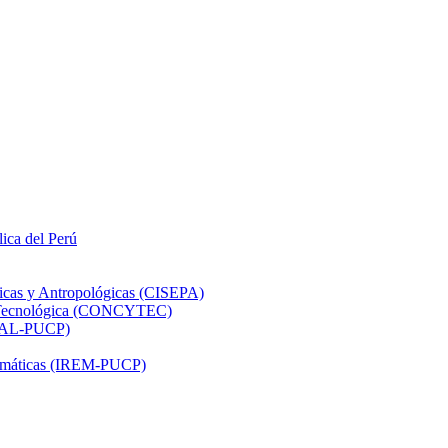
lica del Perú
ticas y Antropológicas (CISEPA)
ón Tecnológica (CONCYTEC)
DHAL-PUCP)
atemáticas (IREM-PUCP)