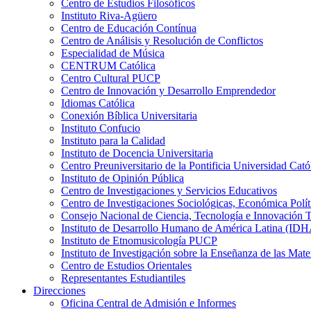
Centro de Estudios Filosóficos
Instituto Riva-Agüero
Centro de Educación Contínua
Centro de Análisis y Resolución de Conflictos
Especialidad de Música
CENTRUM Católica
Centro Cultural PUCP
Centro de Innovación y Desarrollo Emprendedor
Idiomas Católica
Conexión Bíblica Universitaria
Instituto Confucio
Instituto para la Calidad
Instituto de Docencia Universitaria
Centro Preuniversitario de la Pontificia Universidad Cató
Instituto de Opinión Pública
Centro de Investigaciones y Servicios Educativos
Centro de Investigaciones Sociológicas, Económica Polí
Consejo Nacional de Ciencia, Tecnología e Innovaci
Instituto de Desarrollo Humano de América Latina (I
Instituto de Etnomusicología PUCP
Instituto de Investigación sobre la Enseñanza de las M
Centro de Estudios Orientales
Representantes Estudiantiles
Direcciones
Oficina Central de Admisión e Informes