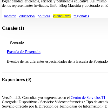
lograr calidad, eficiencia, eficacia y pertinencia educativa. Así­ mis
de los representantes invitados. (Info: Blog Maestrí­a y doctorado en
maestria
educacion
politicas
curriculares
regionales
Canales (1)
Posgrado
Escuela de Posgrado
Eventos de las diferentes especialidades de la Escuela de Posgrado.
Expositores (0)
Versión: 2.2. Consultas y/o sugerencias en el
Centro de Servicios TI
Categoría: Dispositivos / Servicio: Videoconferencias / Tipo de atenc
Servicio ofrecido por la Dirección de Tecnologías de Información ( D