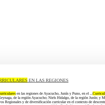
RRICULARES
EN LAS REGIONES
curriculares
en las regiones de Ayacucho, Juní­n y Puno, en el ...
Curricul
 Reynaga, de la región Ayacucho; Niels Hidalgo, de la región Juní­n; y 
s Regionales y de diversificación curricular en el contexto de descentra