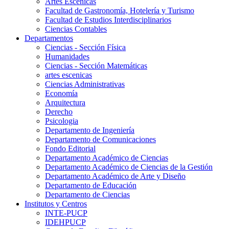
Artes Escenicas
Facultad de Gastronomía, Hotelería y Turismo
Facultad de Estudios Interdisciplinarios
Ciencias Contables
Departamentos
Ciencias - Sección Física
Humanidades
Ciencias - Sección Matemáticas
artes escenicas
Ciencias Administrativas
Economía
Arquitectura
Derecho
Psicologia
Departamento de Ingeniería
Departamento de Comunicaciones
Fondo Editorial
Departamento Académico de Ciencias
Departamento Académico de Ciencias de la Gestión
Departamento Académico de Arte y Diseño
Departamento de Educación
Departamento de Ciencias
Institutos y Centros
INTE-PUCP
IDEHPUCP