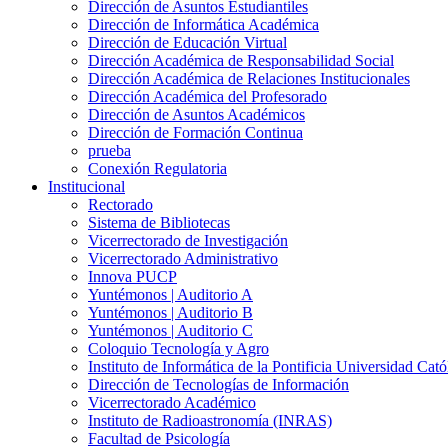
Dirección de Asuntos Estudiantiles
Dirección de Informática Académica
Dirección de Educación Virtual
Dirección Académica de Responsabilidad Social
Dirección Académica de Relaciones Institucionales
Dirección Académica del Profesorado
Dirección de Asuntos Académicos
Dirección de Formación Continua
prueba
Conexión Regulatoria
Institucional
Rectorado
Sistema de Bibliotecas
Vicerrectorado de Investigación
Vicerrectorado Administrativo
Innova PUCP
Yuntémonos | Auditorio A
Yuntémonos | Auditorio B
Yuntémonos | Auditorio C
Coloquio Tecnología y Agro
Instituto de Informática de la Pontificia Universidad Cató
Dirección de Tecnologías de Información
Vicerrectorado Académico
Instituto de Radioastronomía (INRAS)
Facultad de Psicología