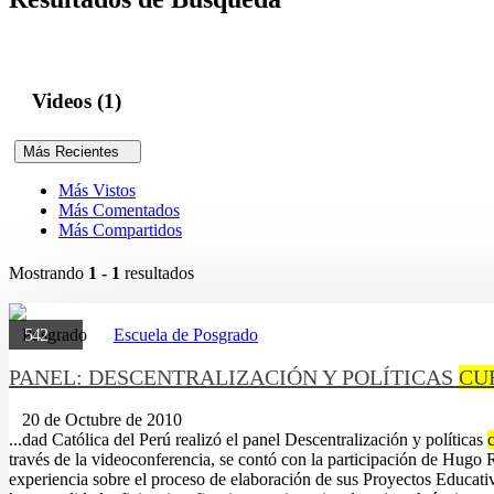
Videos (1)
Más Recientes
Más Vistos
Más Comentados
Más Compartidos
Mostrando
1 - 1
resultados
Posgrado
542
Escuela de Posgrado
PANEL: DESCENTRALIZACIÓN Y POLÍTICAS
CU
20 de Octubre de 2010
...dad Católica del Perú realizó el panel Descentralización y polí­ticas
través de la videoconferencia, se contó con la participación de Hugo
experiencia sobre el proceso de elaboración de sus Proyectos Educativo