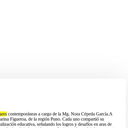
ares
contemporáneas a cargo de la Mg. Nora Cépeda Garcí­a.A
Marina Figueroa, de la región Puno. Cada uno compartió su
lización educativa, señalando los logros y desafí­os en aras de