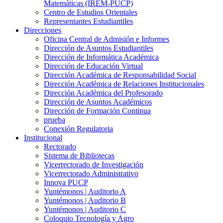
Matemáticas (IREM-PUCP)
Centro de Estudios Orientales
Representantes Estudiantiles
Direcciones
Oficina Central de Admisión e Informes
Dirección de Asuntos Estudiantiles
Dirección de Informática Académica
Dirección de Educación Virtual
Dirección Académica de Responsabilidad Social
Dirección Académica de Relaciones Institucionales
Dirección Académica del Profesorado
Dirección de Asuntos Académicos
Dirección de Formación Continua
prueba
Conexión Regulatoria
Institucional
Rectorado
Sistema de Bibliotecas
Vicerrectorado de Investigación
Vicerrectorado Administrativo
Innova PUCP
Yuntémonos | Auditorio A
Yuntémonos | Auditorio B
Yuntémonos | Auditorio C
Coloquio Tecnología y Agro