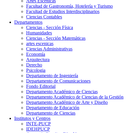
Artes Escenicas
Facultad de Gastronomía, Hotelería y Turismo
Facultad de Estudios Interdisciplinarios
Ciencias Contables
Departamentos
Ciencias - Sección Física
Humanidades
Ciencias - Sección Matemáticas
artes escenicas
Ciencias Administrativas
Economía
Arquitectura
Derecho
Psicologia
Departamento de Ingeniería
Departamento de Comunicaciones
Fondo Editorial
Departamento Académico de Ciencias
Departamento Académico de Ciencias de la Gestión
Departamento Académico de Arte y Diseño
Departamento de Educación
Departamento de Ciencias
Institutos y Centros
INTE-PUCP
IDEHPUCP