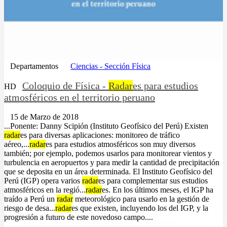
Departamentos
Ciencias - Sección Física
Coloquio de Física -
Radar
es para estudios
HD
atmosféricos en el territorio peruano
15 de Marzo de 2018
...Ponente: Danny Scipión (Instituto Geofísico del Perú) Existen
radar
es para diversas aplicaciones: monitoreo de tráfico
aéreo,...
radar
es para estudios atmosféricos son muy diversos
también; por ejemplo, podemos usarlos para monitorear vientos y
turbulencia en aeropuertos y para medir la cantidad de precipitación
que se deposita en un área determinada. El Instituto Geofísico del
Perú (IGP) opera varios
radar
es para complementar sus estudios
atmosféricos en la regió...
radar
es. En los últimos meses, el IGP ha
traído a Perú un
radar
meteorológico para usarlo en la gestión de
riesgo de desa...
radar
es que existen, incluyendo los del IGP, y la
progresión a futuro de este novedoso campo....