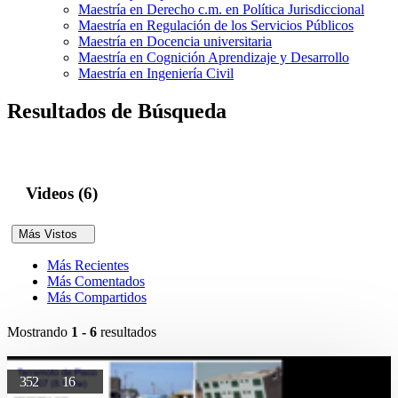
Maestría en Derecho c.m. en Política Jurisdiccional
Maestría en Regulación de los Servicios Públicos
Maestría en Docencia universitaria
Maestría en Cognición Aprendizaje y Desarrollo
Maestría en Ingeniería Civil
Resultados de Búsqueda
Videos (6)
Más Vistos
Más Recientes
Más Comentados
Más Compartidos
Mostrando
1 - 6
resultados
352
16