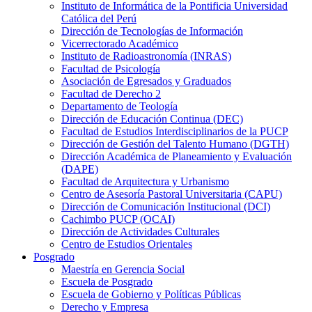
Instituto de Informática de la Pontificia Universidad
Católica del Perú
Dirección de Tecnologías de Información
Vicerrectorado Académico
Instituto de Radioastronomía (INRAS)
Facultad de Psicología
Asociación de Egresados y Graduados
Facultad de Derecho 2
Departamento de Teología
Dirección de Educación Continua (DEC)
Facultad de Estudios Interdisciplinarios de la PUCP
Dirección de Gestión del Talento Humano (DGTH)
Dirección Académica de Planeamiento y Evaluación
(DAPE)
Facultad de Arquitectura y Urbanismo
Centro de Asesoría Pastoral Universitaria (CAPU)
Dirección de Comunicación Institucional (DCI)
Cachimbo PUCP (OCAI)
Dirección de Actividades Culturales
Centro de Estudios Orientales
Posgrado
Maestría en Gerencia Social
Escuela de Posgrado
Escuela de Gobierno y Políticas Públicas
Derecho y Empresa