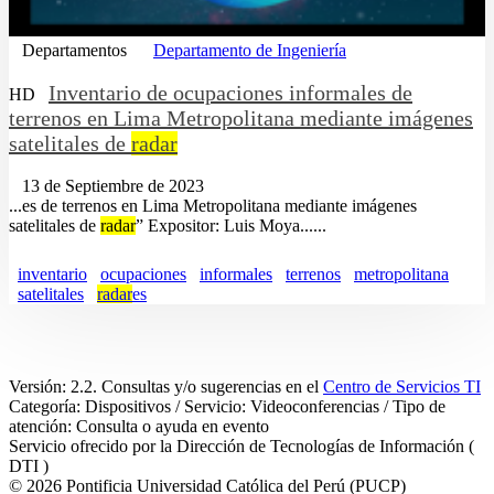
Departamentos
Departamento de Ingeniería
Inventario de ocupaciones informales de
HD
terrenos en Lima Metropolitana mediante imágenes
satelitales de
radar
13 de Septiembre de 2023
...es de terrenos en Lima Metropolitana mediante imágenes
satelitales de
radar
” Expositor: Luis Moya......
inventario
ocupaciones
informales
terrenos
metropolitana
satelitales
radar
es
Versión: 2.2. Consultas y/o sugerencias en el
Centro de Servicios TI
Categoría: Dispositivos / Servicio: Videoconferencias / Tipo de
atención: Consulta o ayuda en evento
Servicio ofrecido por la Dirección de Tecnologías de Información (
DTI )
© 2026 Pontificia Universidad Católica del Perú (PUCP)