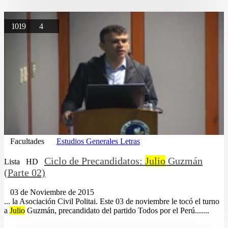
1019
4
Facultades
Estudios Generales Letras
Ciclo de Precandidatos:
Julio
Guzmán
Lista
HD
(Parte 02)
03 de Noviembre de 2015
... la Asociación Civil Politai. Este 03 de noviembre le tocó el turno
a
Julio
Guzmán, precandidato del partido Todos por el Perú.......