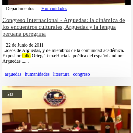
Departamentos
Humanidades
Congreso Internacional - Arguedas: la dinámica de
los encuentros culturales, Arguedas y la lengua
peruana peregrina
22 de Junio de 2011
...iosos de Arguedas, y de miembros de la comunidad académica.
Expositor:
Julio
OrtegaTema:Hacia la poética del español andino:
Arguedas ......
arguedas
humanidades
literatura
congreso
530