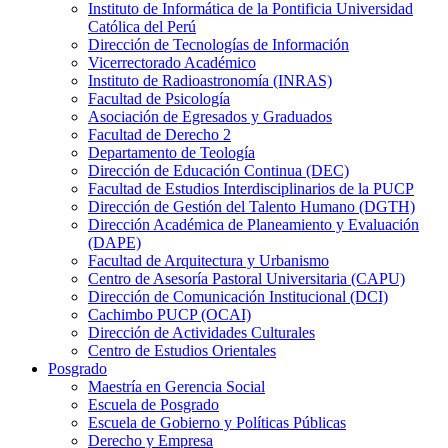
Instituto de Informática de la Pontificia Universidad
Católica del Perú
Dirección de Tecnologías de Información
Vicerrectorado Académico
Instituto de Radioastronomía (INRAS)
Facultad de Psicología
Asociación de Egresados y Graduados
Facultad de Derecho 2
Departamento de Teología
Dirección de Educación Continua (DEC)
Facultad de Estudios Interdisciplinarios de la PUCP
Dirección de Gestión del Talento Humano (DGTH)
Dirección Académica de Planeamiento y Evaluación
(DAPE)
Facultad de Arquitectura y Urbanismo
Centro de Asesoría Pastoral Universitaria (CAPU)
Dirección de Comunicación Institucional (DCI)
Cachimbo PUCP (OCAI)
Dirección de Actividades Culturales
Centro de Estudios Orientales
Posgrado
Maestría en Gerencia Social
Escuela de Posgrado
Escuela de Gobierno y Políticas Públicas
Derecho y Empresa