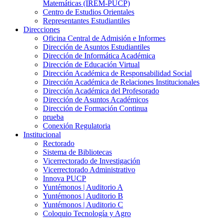
Matemáticas (IREM-PUCP)
Centro de Estudios Orientales
Representantes Estudiantiles
Direcciones
Oficina Central de Admisión e Informes
Dirección de Asuntos Estudiantiles
Dirección de Informática Académica
Dirección de Educación Virtual
Dirección Académica de Responsabilidad Social
Dirección Académica de Relaciones Institucionales
Dirección Académica del Profesorado
Dirección de Asuntos Académicos
Dirección de Formación Continua
prueba
Conexión Regulatoria
Institucional
Rectorado
Sistema de Bibliotecas
Vicerrectorado de Investigación
Vicerrectorado Administrativo
Innova PUCP
Yuntémonos | Auditorio A
Yuntémonos | Auditorio B
Yuntémonos | Auditorio C
Coloquio Tecnología y Agro