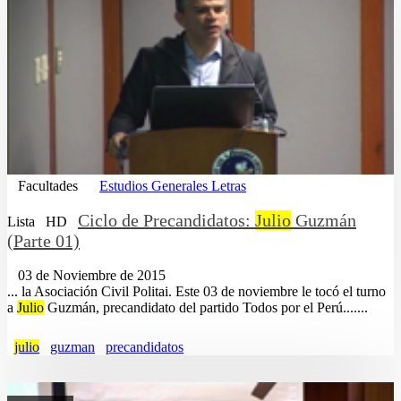
Facultades
Estudios Generales Letras
Ciclo de Precandidatos:
Julio
Guzmán
Lista
HD
(Parte 01)
03 de Noviembre de 2015
... la Asociación Civil Politai. Este 03 de noviembre le tocó el turno
a
Julio
Guzmán, precandidato del partido Todos por el Perú.......
julio
guzman
precandidatos