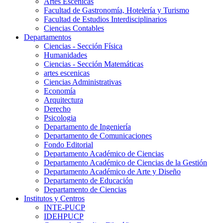
Artes Escenicas
Facultad de Gastronomía, Hotelería y Turismo
Facultad de Estudios Interdisciplinarios
Ciencias Contables
Departamentos
Ciencias - Sección Física
Humanidades
Ciencias - Sección Matemáticas
artes escenicas
Ciencias Administrativas
Economía
Arquitectura
Derecho
Psicologia
Departamento de Ingeniería
Departamento de Comunicaciones
Fondo Editorial
Departamento Académico de Ciencias
Departamento Académico de Ciencias de la Gestión
Departamento Académico de Arte y Diseño
Departamento de Educación
Departamento de Ciencias
Institutos y Centros
INTE-PUCP
IDEHPUCP