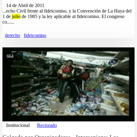
14 de Abril de 2011
...echo Civil frente al fideicomiso, y la Convención de La Haya del
1 de
julio
de 1985 y la ley aplicable al fideicomiso. El congreso
co......
derecho
fideicomiso
664
Institucional
Rectorado
Colgado por Organizadores - Intersapiens: Los