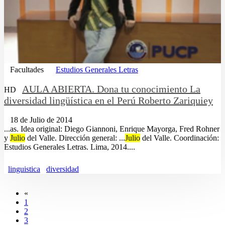
Facultades
Estudios Generales Letras
AULA ABIERTA. Dona tu conocimiento La
HD
diversidad lingüística en el Perú Roberto Zariquiey
18 de Julio de 2014
...as. Idea original: Diego Giannoni, Enrique Mayorga, Fred Rohner
y
Julio
del Valle. Dirección general: ...
Julio
del Valle. Coordinación:
Estudios Generales Letras. Lima, 2014....
linguistica
diversidad
«
1
2
3