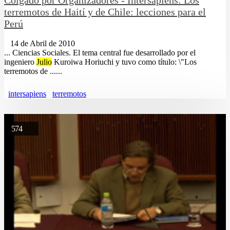
terremotos de Haití y de Chile: lecciones para el
Perú
14 de Abril de 2010
... Ciencias Sociales. El tema central fue desarrollado por el
ingeniero
Julio
Kuroiwa Horiuchi y tuvo como título: \"Los
terremotos de ......
intersapiens
terremotos
574