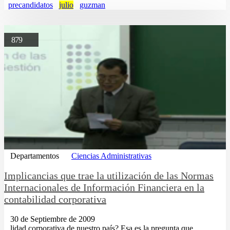
precandidatos
julio
guzman
879
Departamentos
Ciencias Administrativas
Implicancias que trae la utilización de las Normas
Internacionales de Información Financiera en la
contabilidad corporativa
30 de Septiembre de 2009
...lidad corporativa de nuestro país? Esa es la pregunta que