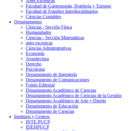
Artes Escenicas
Facultad de Gastronomía, Hotelería y Turismo
Facultad de Estudios Interdisciplinarios
Ciencias Contables
Departamentos
Ciencias - Sección Física
Humanidades
Ciencias - Sección Matemáticas
artes escenicas
Ciencias Administrativas
Economía
Arquitectura
Derecho
Psicologia
Departamento de Ingeniería
Departamento de Comunicaciones
Fondo Editorial
Departamento Académico de Ciencias
Departamento Académico de Ciencias de la Gestión
Departamento Académico de Arte y Diseño
Departamento de Educación
Departamento de Ciencias
Institutos y Centros
INTE-PUCP
IDEHPUCP