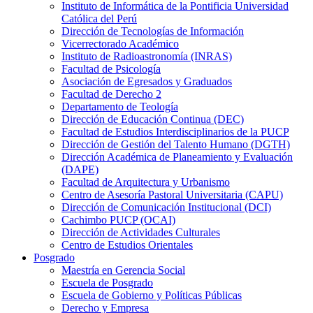
Instituto de Informática de la Pontificia Universidad
Católica del Perú
Dirección de Tecnologías de Información
Vicerrectorado Académico
Instituto de Radioastronomía (INRAS)
Facultad de Psicología
Asociación de Egresados y Graduados
Facultad de Derecho 2
Departamento de Teología
Dirección de Educación Continua (DEC)
Facultad de Estudios Interdisciplinarios de la PUCP
Dirección de Gestión del Talento Humano (DGTH)
Dirección Académica de Planeamiento y Evaluación
(DAPE)
Facultad de Arquitectura y Urbanismo
Centro de Asesoría Pastoral Universitaria (CAPU)
Dirección de Comunicación Institucional (DCI)
Cachimbo PUCP (OCAI)
Dirección de Actividades Culturales
Centro de Estudios Orientales
Posgrado
Maestría en Gerencia Social
Escuela de Posgrado
Escuela de Gobierno y Políticas Públicas
Derecho y Empresa