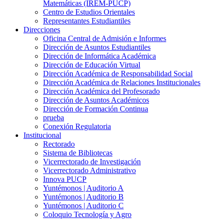
Matemáticas (IREM-PUCP)
Centro de Estudios Orientales
Representantes Estudiantiles
Direcciones
Oficina Central de Admisión e Informes
Dirección de Asuntos Estudiantiles
Dirección de Informática Académica
Dirección de Educación Virtual
Dirección Académica de Responsabilidad Social
Dirección Académica de Relaciones Institucionales
Dirección Académica del Profesorado
Dirección de Asuntos Académicos
Dirección de Formación Continua
prueba
Conexión Regulatoria
Institucional
Rectorado
Sistema de Bibliotecas
Vicerrectorado de Investigación
Vicerrectorado Administrativo
Innova PUCP
Yuntémonos | Auditorio A
Yuntémonos | Auditorio B
Yuntémonos | Auditorio C
Coloquio Tecnología y Agro