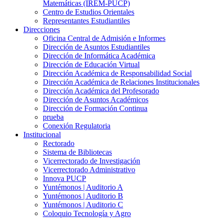
Matemáticas (IREM-PUCP)
Centro de Estudios Orientales
Representantes Estudiantiles
Direcciones
Oficina Central de Admisión e Informes
Dirección de Asuntos Estudiantiles
Dirección de Informática Académica
Dirección de Educación Virtual
Dirección Académica de Responsabilidad Social
Dirección Académica de Relaciones Institucionales
Dirección Académica del Profesorado
Dirección de Asuntos Académicos
Dirección de Formación Continua
prueba
Conexión Regulatoria
Institucional
Rectorado
Sistema de Bibliotecas
Vicerrectorado de Investigación
Vicerrectorado Administrativo
Innova PUCP
Yuntémonos | Auditorio A
Yuntémonos | Auditorio B
Yuntémonos | Auditorio C
Coloquio Tecnología y Agro