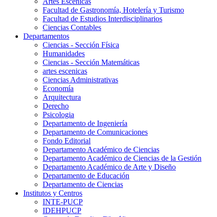
Artes Escenicas
Facultad de Gastronomía, Hotelería y Turismo
Facultad de Estudios Interdisciplinarios
Ciencias Contables
Departamentos
Ciencias - Sección Física
Humanidades
Ciencias - Sección Matemáticas
artes escenicas
Ciencias Administrativas
Economía
Arquitectura
Derecho
Psicologia
Departamento de Ingeniería
Departamento de Comunicaciones
Fondo Editorial
Departamento Académico de Ciencias
Departamento Académico de Ciencias de la Gestión
Departamento Académico de Arte y Diseño
Departamento de Educación
Departamento de Ciencias
Institutos y Centros
INTE-PUCP
IDEHPUCP