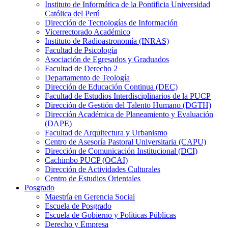
Instituto de Informática de la Pontificia Universidad
Católica del Perú
Dirección de Tecnologías de Información
Vicerrectorado Académico
Instituto de Radioastronomía (INRAS)
Facultad de Psicología
Asociación de Egresados y Graduados
Facultad de Derecho 2
Departamento de Teología
Dirección de Educación Continua (DEC)
Facultad de Estudios Interdisciplinarios de la PUCP
Dirección de Gestión del Talento Humano (DGTH)
Dirección Académica de Planeamiento y Evaluación
(DAPE)
Facultad de Arquitectura y Urbanismo
Centro de Asesoría Pastoral Universitaria (CAPU)
Dirección de Comunicación Institucional (DCI)
Cachimbo PUCP (OCAI)
Dirección de Actividades Culturales
Centro de Estudios Orientales
Posgrado
Maestría en Gerencia Social
Escuela de Posgrado
Escuela de Gobierno y Políticas Públicas
Derecho y Empresa