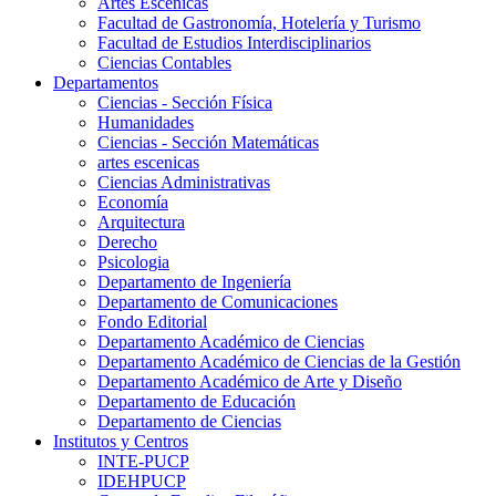
Artes Escenicas
Facultad de Gastronomía, Hotelería y Turismo
Facultad de Estudios Interdisciplinarios
Ciencias Contables
Departamentos
Ciencias - Sección Física
Humanidades
Ciencias - Sección Matemáticas
artes escenicas
Ciencias Administrativas
Economía
Arquitectura
Derecho
Psicologia
Departamento de Ingeniería
Departamento de Comunicaciones
Fondo Editorial
Departamento Académico de Ciencias
Departamento Académico de Ciencias de la Gestión
Departamento Académico de Arte y Diseño
Departamento de Educación
Departamento de Ciencias
Institutos y Centros
INTE-PUCP
IDEHPUCP