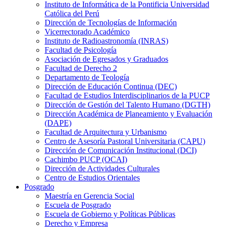
Instituto de Informática de la Pontificia Universidad
Católica del Perú
Dirección de Tecnologías de Información
Vicerrectorado Académico
Instituto de Radioastronomía (INRAS)
Facultad de Psicología
Asociación de Egresados y Graduados
Facultad de Derecho 2
Departamento de Teología
Dirección de Educación Continua (DEC)
Facultad de Estudios Interdisciplinarios de la PUCP
Dirección de Gestión del Talento Humano (DGTH)
Dirección Académica de Planeamiento y Evaluación
(DAPE)
Facultad de Arquitectura y Urbanismo
Centro de Asesoría Pastoral Universitaria (CAPU)
Dirección de Comunicación Institucional (DCI)
Cachimbo PUCP (OCAI)
Dirección de Actividades Culturales
Centro de Estudios Orientales
Posgrado
Maestría en Gerencia Social
Escuela de Posgrado
Escuela de Gobierno y Políticas Públicas
Derecho y Empresa