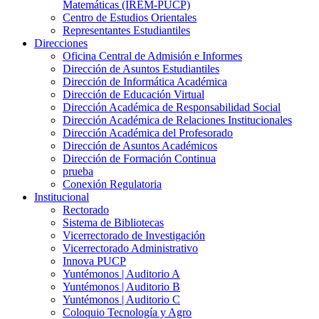
Matemáticas (IREM-PUCP)
Centro de Estudios Orientales
Representantes Estudiantiles
Direcciones
Oficina Central de Admisión e Informes
Dirección de Asuntos Estudiantiles
Dirección de Informática Académica
Dirección de Educación Virtual
Dirección Académica de Responsabilidad Social
Dirección Académica de Relaciones Institucionales
Dirección Académica del Profesorado
Dirección de Asuntos Académicos
Dirección de Formación Continua
prueba
Conexión Regulatoria
Institucional
Rectorado
Sistema de Bibliotecas
Vicerrectorado de Investigación
Vicerrectorado Administrativo
Innova PUCP
Yuntémonos | Auditorio A
Yuntémonos | Auditorio B
Yuntémonos | Auditorio C
Coloquio Tecnología y Agro