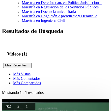
Maestría en Derecho c.m. en Política Jurisdiccional
Maestría en Regulación de los Servicios Públicos
Maestría en Docencia universitaria
Maestría en Cognición Aprendizaje y Desarrollo
Maestría en Ingeniería Civil
Resultados de Búsqueda
Videos (1)
Más Recientes
Más Vistos
Más Comentados
Más Compartidos
Mostrando
1 - 1
resultados
402
2
1