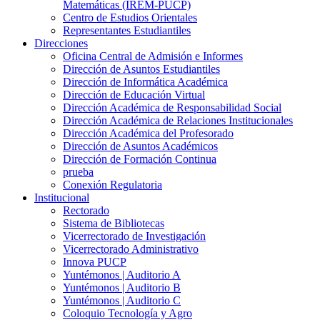
Matemáticas (IREM-PUCP)
Centro de Estudios Orientales
Representantes Estudiantiles
Direcciones
Oficina Central de Admisión e Informes
Dirección de Asuntos Estudiantiles
Dirección de Informática Académica
Dirección de Educación Virtual
Dirección Académica de Responsabilidad Social
Dirección Académica de Relaciones Institucionales
Dirección Académica del Profesorado
Dirección de Asuntos Académicos
Dirección de Formación Continua
prueba
Conexión Regulatoria
Institucional
Rectorado
Sistema de Bibliotecas
Vicerrectorado de Investigación
Vicerrectorado Administrativo
Innova PUCP
Yuntémonos | Auditorio A
Yuntémonos | Auditorio B
Yuntémonos | Auditorio C
Coloquio Tecnología y Agro