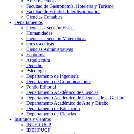
Artes Escenicas
Facultad de Gastronomía, Hotelería y Turismo
Facultad de Estudios Interdisciplinarios
Ciencias Contables
Departamentos
Ciencias - Sección Física
Humanidades
Ciencias - Sección Matemáticas
artes escenicas
Ciencias Administrativas
Economía
Arquitectura
Derecho
Psicologia
Departamento de Ingeniería
Departamento de Comunicaciones
Fondo Editorial
Departamento Académico de Ciencias
Departamento Académico de Ciencias de la Gestión
Departamento Académico de Arte y Diseño
Departamento de Educación
Departamento de Ciencias
Institutos y Centros
INTE-PUCP
IDEHPUCP