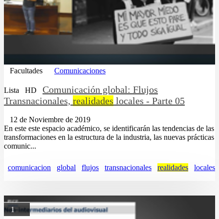
Facultades
Comunicaciones
Comunicación global: Flujos
Lista
HD
Transnacionales,
realidades
locales - Parte 05
12 de Noviembre de 2019
En este este espacio académico, se identificarán las tendencias de las
transformaciones en la estructura de la industria, las nuevas prácticas
comunic...
comunicacion
global
flujos
transnacionales
realidades
locales
1