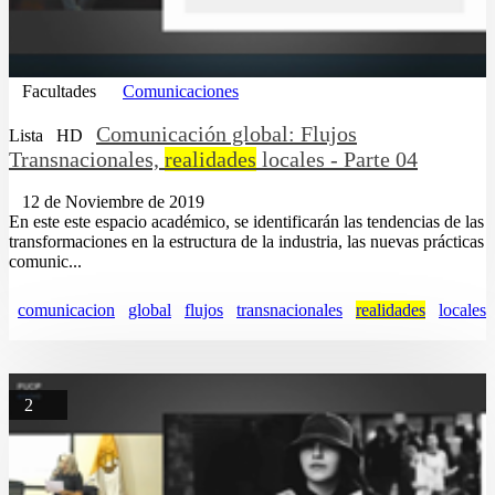
Facultades
Comunicaciones
Comunicación global: Flujos
Lista
HD
Transnacionales,
realidades
locales - Parte 04
12 de Noviembre de 2019
En este este espacio académico, se identificarán las tendencias de las
transformaciones en la estructura de la industria, las nuevas prácticas
comunic...
comunicacion
global
flujos
transnacionales
realidades
locales
2