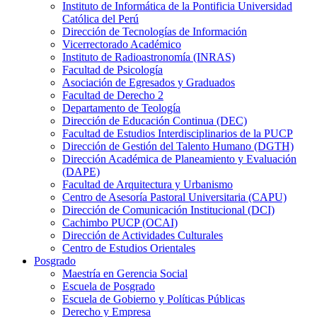
Instituto de Informática de la Pontificia Universidad
Católica del Perú
Dirección de Tecnologías de Información
Vicerrectorado Académico
Instituto de Radioastronomía (INRAS)
Facultad de Psicología
Asociación de Egresados y Graduados
Facultad de Derecho 2
Departamento de Teología
Dirección de Educación Continua (DEC)
Facultad de Estudios Interdisciplinarios de la PUCP
Dirección de Gestión del Talento Humano (DGTH)
Dirección Académica de Planeamiento y Evaluación
(DAPE)
Facultad de Arquitectura y Urbanismo
Centro de Asesoría Pastoral Universitaria (CAPU)
Dirección de Comunicación Institucional (DCI)
Cachimbo PUCP (OCAI)
Dirección de Actividades Culturales
Centro de Estudios Orientales
Posgrado
Maestría en Gerencia Social
Escuela de Posgrado
Escuela de Gobierno y Políticas Públicas
Derecho y Empresa