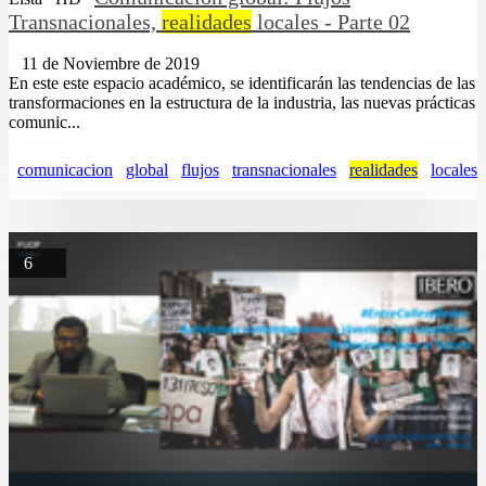
Transnacionales,
realidades
locales - Parte 02
11 de Noviembre de 2019
En este este espacio académico, se identificarán las tendencias de las
transformaciones en la estructura de la industria, las nuevas prácticas
comunic...
comunicacion
global
flujos
transnacionales
realidades
locales
6