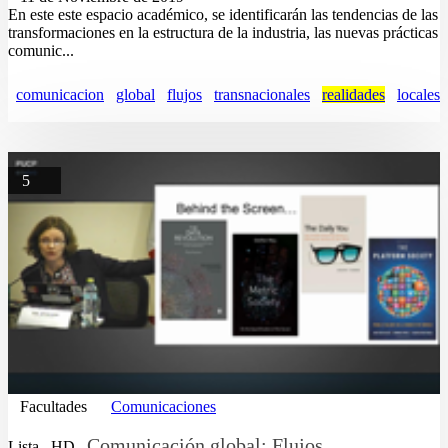
En este este espacio académico, se identificarán las tendencias de las
transformaciones en la estructura de la industria, las nuevas prácticas
comunic...
comunicacion
global
flujos
transnacionales
realidades
locales
5
Facultades
Comunicaciones
Comunicación global: Flujos
Lista
HD