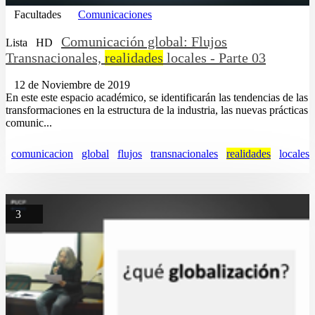
Facultades
Comunicaciones
Comunicación global: Flujos
Lista
HD
Transnacionales,
realidades
locales - Parte 03
12 de Noviembre de 2019
En este este espacio académico, se identificarán las tendencias de las
transformaciones en la estructura de la industria, las nuevas prácticas
comunic...
comunicacion
global
flujos
transnacionales
realidades
locales
3