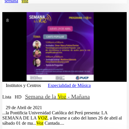
semana
voz
8
Institutos y Centros
Especialidad de Música
Semana de la
Voz
- Mañana
Lista
HD
29 de Abril de 2021
...la Pontificia Universidad Católica del Perú presenta: LA
SEMANA DE LA
VOZ
, a llevarse a cabo del lunes 26 de abril al
sábado 01 de ma...
Voz
Cantada....