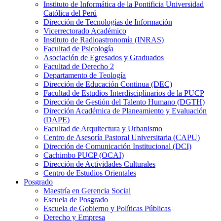
Instituto de Informática de la Pontificia Universidad
Católica del Perú
Dirección de Tecnologías de Información
Vicerrectorado Académico
Instituto de Radioastronomía (INRAS)
Facultad de Psicología
Asociación de Egresados y Graduados
Facultad de Derecho 2
Departamento de Teología
Dirección de Educación Continua (DEC)
Facultad de Estudios Interdisciplinarios de la PUCP
Dirección de Gestión del Talento Humano (DGTH)
Dirección Académica de Planeamiento y Evaluación
(DAPE)
Facultad de Arquitectura y Urbanismo
Centro de Asesoría Pastoral Universitaria (CAPU)
Dirección de Comunicación Institucional (DCI)
Cachimbo PUCP (OCAI)
Dirección de Actividades Culturales
Centro de Estudios Orientales
Posgrado
Maestría en Gerencia Social
Escuela de Posgrado
Escuela de Gobierno y Políticas Públicas
Derecho y Empresa