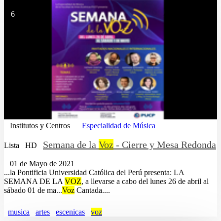
6
Institutos y Centros
Especialidad de Música
Semana de la
Voz
- Cierre y Mesa Redonda
Lista
HD
01 de Mayo de 2021
...la Pontificia Universidad Católica del Perú presenta: LA
SEMANA DE LA
VOZ
, a llevarse a cabo del lunes 26 de abril al
sábado 01 de ma...
Voz
Cantada....
musica
artes
escenicas
voz