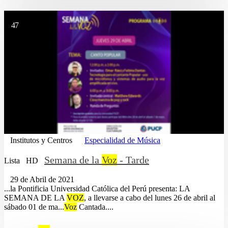
47
Institutos y Centros
Especialidad de Música
Semana de la
Voz
- Tarde
Lista
HD
29 de Abril de 2021
...la Pontificia Universidad Católica del Perú presenta: LA
SEMANA DE LA
VOZ
, a llevarse a cabo del lunes 26 de abril al
sábado 01 de ma...
Voz
Cantada....