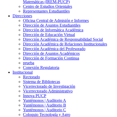
Matemáticas (IREM-PUCP)
Centro de Estudios Orientales
Representantes Estudiantiles
Direcciones
Oficina Central de Admisión e Informes
Dirección de Asuntos Estudiantiles
Dirección de Informática Académica
Dirección de Educación Virtual
Dirección Académica de Responsabilidad Social
Dirección Académica de Relaciones Institucionales
Dirección Académica del Profesorado
Dirección de Asuntos Académicos
Dirección de Formación Continua
prueba
Conexión Regulatoria
Institucional
Rectorado
Sistema de Bibliotecas
Vicerrectorado de Investigación
Vicerrectorado Administrativo
Innova PUCP
Yuntémonos | Auditorio A
Yuntémonos | Auditorio B
Yuntémonos | Auditorio C
Coloquio Tecnología y Agro