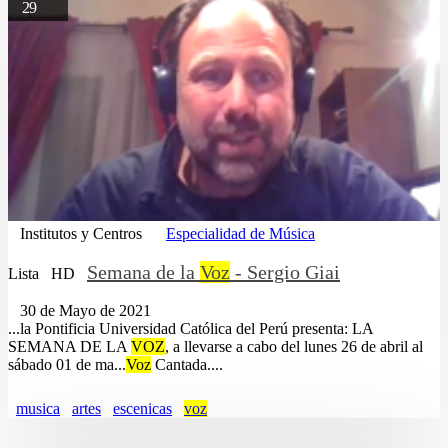
29
Institutos y Centros
Especialidad de Música
Semana de la
Voz
- Sergio Giai
Lista
HD
30 de Mayo de 2021
...la Pontificia Universidad Católica del Perú presenta: LA
SEMANA DE LA
VOZ
, a llevarse a cabo del lunes 26 de abril al
sábado 01 de ma...
Voz
Cantada....
musica
artes
escenicas
voz