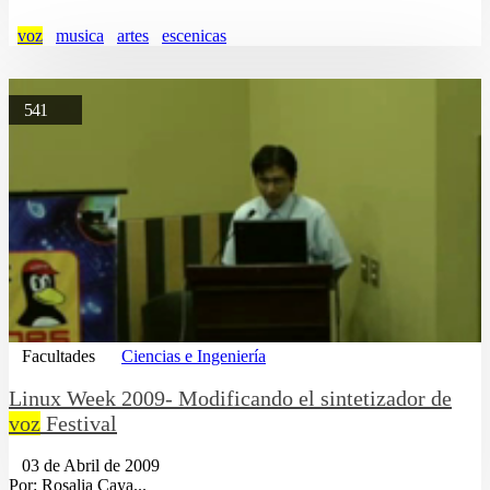
voz
musica
artes
escenicas
541
Facultades
Ciencias e Ingeniería
Linux Week 2009- Modificando el sintetizador de
voz
Festival
03 de Abril de 2009
Por: Rosalia Caya...