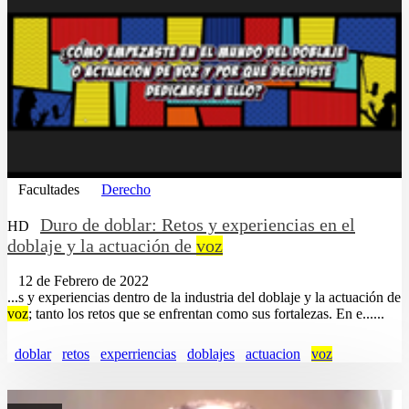
Facultades
Derecho
Duro de doblar: Retos y experiencias en el
HD
doblaje y la actuación de
voz
12 de Febrero de 2022
...s y experiencias dentro de la industria del doblaje y la actuación de
voz
; tanto los retos que se enfrentan como sus fortalezas. En e......
doblar
retos
experriencias
doblajes
actuacion
voz