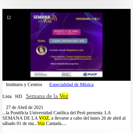
12
Institutos y Centros
Especialidad de Música
Semana de la
Voz
Lista
HD
27 de Abril de 2021
...la Pontificia Universidad Católica del Perú presenta: LA
SEMANA DE LA
VOZ
, a llevarse a cabo del lunes 26 de abril al
sábado 01 de ma...
Voz
Cantada....