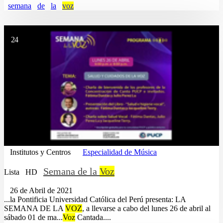
semana
de
la
voz
24
Institutos y Centros
Especialidad de Música
Semana de la
Voz
Lista
HD
26 de Abril de 2021
...la Pontificia Universidad Católica del Perú presenta: LA
SEMANA DE LA
VOZ
, a llevarse a cabo del lunes 26 de abril al
sábado 01 de ma...
Voz
Cantada....