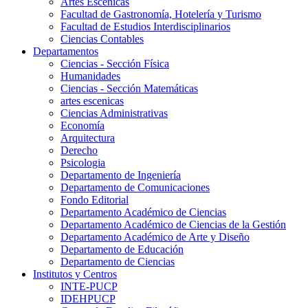
Artes Escenicas
Facultad de Gastronomía, Hotelería y Turismo
Facultad de Estudios Interdisciplinarios
Ciencias Contables
Departamentos
Ciencias - Sección Física
Humanidades
Ciencias - Sección Matemáticas
artes escenicas
Ciencias Administrativas
Economía
Arquitectura
Derecho
Psicologia
Departamento de Ingeniería
Departamento de Comunicaciones
Fondo Editorial
Departamento Académico de Ciencias
Departamento Académico de Ciencias de la Gestión
Departamento Académico de Arte y Diseño
Departamento de Educación
Departamento de Ciencias
Institutos y Centros
INTE-PUCP
IDEHPUCP