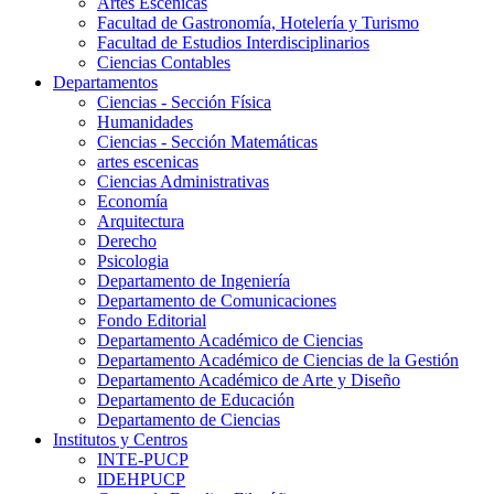
Artes Escenicas
Facultad de Gastronomía, Hotelería y Turismo
Facultad de Estudios Interdisciplinarios
Ciencias Contables
Departamentos
Ciencias - Sección Física
Humanidades
Ciencias - Sección Matemáticas
artes escenicas
Ciencias Administrativas
Economía
Arquitectura
Derecho
Psicologia
Departamento de Ingeniería
Departamento de Comunicaciones
Fondo Editorial
Departamento Académico de Ciencias
Departamento Académico de Ciencias de la Gestión
Departamento Académico de Arte y Diseño
Departamento de Educación
Departamento de Ciencias
Institutos y Centros
INTE-PUCP
IDEHPUCP