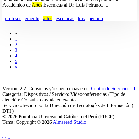
Académico de
Artes
Escénicas al Dr. Luis Peirano......
profesor
emerito
artes
escenicas
luis
peirano
«
1
2
3
4
5
»
Versión: 2.2. Consultas y/o sugerencias en el
Centro de Servicios TI
Categoría: Dispositivos / Servicio: Videoconferencias / Tipo de
atención: Consulta o ayuda en evento
Servicio ofrecido por la Dirección de Tecnologías de Información (
DTI )
© 2026 Pontificia Universidad Católica del Perú (PUCP)
Tema: Copyright © 2026
Almsaeed Studio
Top