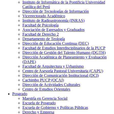
Instituto de Informática de la Pontificia Universidad
Católica del Perú
Dirección de Tecnologías de Información
Vicerrectorado Académico
Instituto de Radioastronomía (INRAS)
Facultad de Psicología
Asociación de Egresados y Graduados
Facultad de Derecho 2
Departamento de Teología
Dirección de Educación Continua (DEC)
Facultad de Estudios Interdisciplinarios de la PUCP
Dirección de Gestión del Talento Humano (DGTH)
Dirección Académica de Planeamiento y Evaluación
(DAPE)
Facultad de Arquitectura y Urbanismo
Centro de Asesoría Pastoral Universitaria (CAPU)
Dirección de Comunicación Institucional (DCI)
Cachimbo PUCP (OCAI)
Dirección de Actividades Culturales
Centro de Estudios Orientales
Posgrado
Maestría en Gerencia Social
Escuela de Posgrado
Escuela de Gobierno y Políticas Públicas
Derecho y Empresa