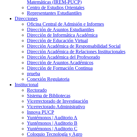
Matemáticas (IREM-PUCP)
Centro de Estudios Orientales
Representantes Estudiantiles
Direcciones
Oficina Central de Admisión e Informes
Dirección de Asuntos Estudiantiles
Dirección de Informática Académica
Dirección de Educación Virtual
Dirección Académica de Responsabilidad Social
Dirección Académica de Relaciones Institucionales
Dirección Académica del Profesorado
Dirección de Asuntos Académicos
Dirección de Formación Continua
prueba
Conexión Regulatoria
Institucional
Rectorado
Sistema de Bibliotecas
Vicerrectorado de Investigación
Vicerrectorado Administrativo
Innova PUCP
Yuntémonos | Auditorio A
Yuntémonos | Auditorio B
Yuntémonos | Auditorio C
Coloquio Tecnología y Agro