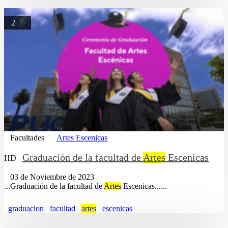
2
Facultades
Artes Escenicas
Graduación de la facultad de
Artes
Escenicas
HD
03 de Noviembre de 2023
...Graduación de la facultad de
Artes
Escenicas......
graduacion
facultad
artes
escenicas