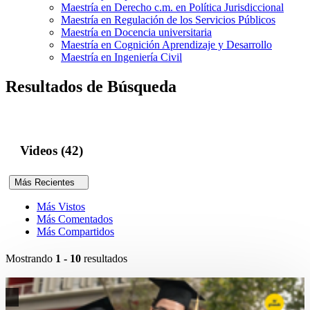
Maestría en Derecho c.m. en Política Jurisdiccional
Maestría en Regulación de los Servicios Públicos
Maestría en Docencia universitaria
Maestría en Cognición Aprendizaje y Desarrollo
Maestría en Ingeniería Civil
Resultados de Búsqueda
Videos (42)
Más Recientes
Más Vistos
Más Comentados
Más Compartidos
Mostrando
1 - 10
resultados