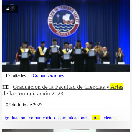
4
Facultades
Comunicaciones
Graduación de la Facultad de Ciencias y
Artes
HD
de la Comunicación 2023
07 de Julio de 2023
graduacion
comunicacion
comunicaciones
artes
ciencias