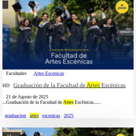
Facultades
Artes Escenicas
Graduación de la Facultad de
Artes
Escénicas
HD
21 de Agosto de 2025
...Graduación de la Facultad de
Artes
Escénicas......
graduacion
artes
escenicas
2025