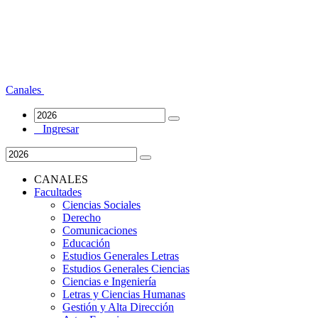
Canales
Ingresar
CANALES
Facultades
Ciencias Sociales
Derecho
Comunicaciones
Educación
Estudios Generales Letras
Estudios Generales Ciencias
Ciencias e Ingeniería
Letras y Ciencias Humanas
Gestión y Alta Dirección