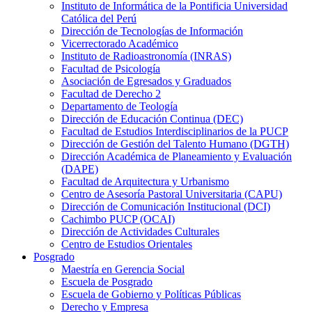
Instituto de Informática de la Pontificia Universidad
Católica del Perú
Dirección de Tecnologías de Información
Vicerrectorado Académico
Instituto de Radioastronomía (INRAS)
Facultad de Psicología
Asociación de Egresados y Graduados
Facultad de Derecho 2
Departamento de Teología
Dirección de Educación Continua (DEC)
Facultad de Estudios Interdisciplinarios de la PUCP
Dirección de Gestión del Talento Humano (DGTH)
Dirección Académica de Planeamiento y Evaluación
(DAPE)
Facultad de Arquitectura y Urbanismo
Centro de Asesoría Pastoral Universitaria (CAPU)
Dirección de Comunicación Institucional (DCI)
Cachimbo PUCP (OCAI)
Dirección de Actividades Culturales
Centro de Estudios Orientales
Posgrado
Maestría en Gerencia Social
Escuela de Posgrado
Escuela de Gobierno y Políticas Públicas
Derecho y Empresa