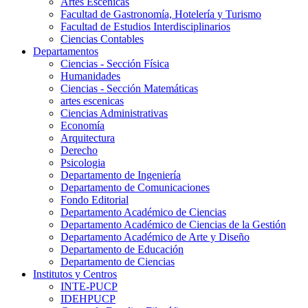
Artes Escenicas
Facultad de Gastronomía, Hotelería y Turismo
Facultad de Estudios Interdisciplinarios
Ciencias Contables
Departamentos
Ciencias - Sección Física
Humanidades
Ciencias - Sección Matemáticas
artes escenicas
Ciencias Administrativas
Economía
Arquitectura
Derecho
Psicologia
Departamento de Ingeniería
Departamento de Comunicaciones
Fondo Editorial
Departamento Académico de Ciencias
Departamento Académico de Ciencias de la Gestión
Departamento Académico de Arte y Diseño
Departamento de Educación
Departamento de Ciencias
Institutos y Centros
INTE-PUCP
IDEHPUCP