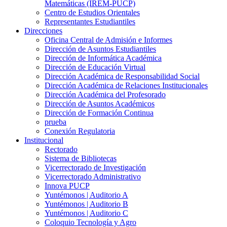
Matemáticas (IREM-PUCP)
Centro de Estudios Orientales
Representantes Estudiantiles
Direcciones
Oficina Central de Admisión e Informes
Dirección de Asuntos Estudiantiles
Dirección de Informática Académica
Dirección de Educación Virtual
Dirección Académica de Responsabilidad Social
Dirección Académica de Relaciones Institucionales
Dirección Académica del Profesorado
Dirección de Asuntos Académicos
Dirección de Formación Continua
prueba
Conexión Regulatoria
Institucional
Rectorado
Sistema de Bibliotecas
Vicerrectorado de Investigación
Vicerrectorado Administrativo
Innova PUCP
Yuntémonos | Auditorio A
Yuntémonos | Auditorio B
Yuntémonos | Auditorio C
Coloquio Tecnología y Agro