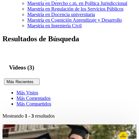
Maestría en Derecho c.m. en Política Jurisdiccional
Maestría en Regulación de los Servicios Públicos
Maestría en Docencia universitaria
Maestría en Cognición Aprendizaje y Desarrollo
Maestría en Ingeniería Civil
Resultados de Búsqueda
Videos (3)
Más Recientes
Más Vistos
Más Comentados
Más Compartidos
Mostrando
1 - 3
resultados