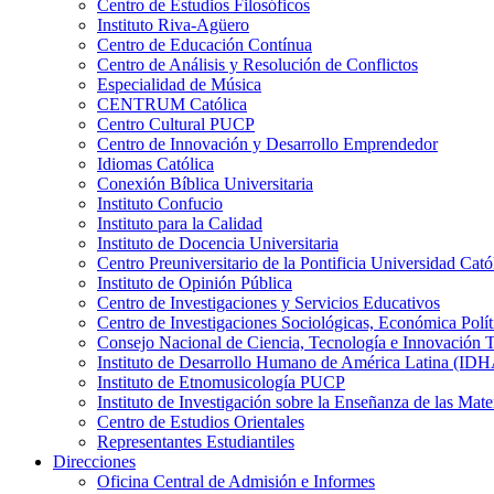
Centro de Estudios Filosóficos
Instituto Riva-Agüero
Centro de Educación Contínua
Centro de Análisis y Resolución de Conflictos
Especialidad de Música
CENTRUM Católica
Centro Cultural PUCP
Centro de Innovación y Desarrollo Emprendedor
Idiomas Católica
Conexión Bíblica Universitaria
Instituto Confucio
Instituto para la Calidad
Instituto de Docencia Universitaria
Centro Preuniversitario de la Pontificia Universidad Cató
Instituto de Opinión Pública
Centro de Investigaciones y Servicios Educativos
Centro de Investigaciones Sociológicas, Económica Polí
Consejo Nacional de Ciencia, Tecnología e Innovaci
Instituto de Desarrollo Humano de América Latina (I
Instituto de Etnomusicología PUCP
Instituto de Investigación sobre la Enseñanza de las M
Centro de Estudios Orientales
Representantes Estudiantiles
Direcciones
Oficina Central de Admisión e Informes