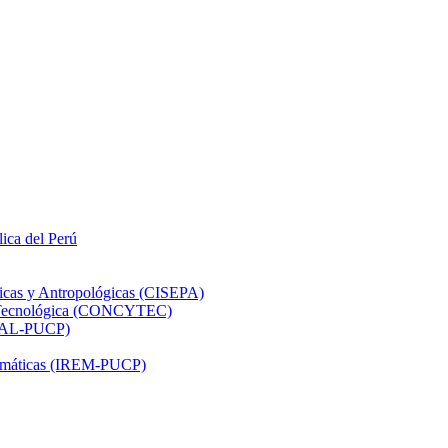
lica del Perú
ticas y Antropológicas (CISEPA)
ón Tecnológica (CONCYTEC)
DHAL-PUCP)
atemáticas (IREM-PUCP)