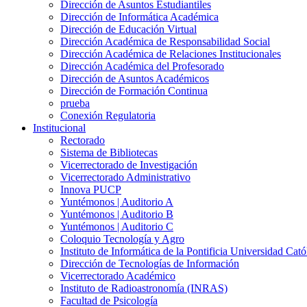
Dirección de Asuntos Estudiantiles
Dirección de Informática Académica
Dirección de Educación Virtual
Dirección Académica de Responsabilidad Social
Dirección Académica de Relaciones Institucionales
Dirección Académica del Profesorado
Dirección de Asuntos Académicos
Dirección de Formación Continua
prueba
Conexión Regulatoria
Institucional
Rectorado
Sistema de Bibliotecas
Vicerrectorado de Investigación
Vicerrectorado Administrativo
Innova PUCP
Yuntémonos | Auditorio A
Yuntémonos | Auditorio B
Yuntémonos | Auditorio C
Coloquio Tecnología y Agro
Instituto de Informática de la Pontificia Universidad Cató
Dirección de Tecnologías de Información
Vicerrectorado Académico
Instituto de Radioastronomía (INRAS)
Facultad de Psicología