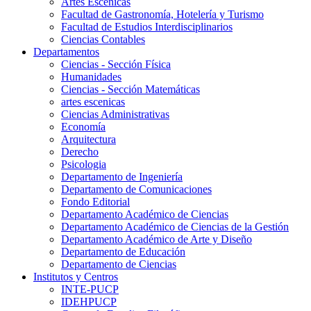
Artes Escenicas
Facultad de Gastronomía, Hotelería y Turismo
Facultad de Estudios Interdisciplinarios
Ciencias Contables
Departamentos
Ciencias - Sección Física
Humanidades
Ciencias - Sección Matemáticas
artes escenicas
Ciencias Administrativas
Economía
Arquitectura
Derecho
Psicologia
Departamento de Ingeniería
Departamento de Comunicaciones
Fondo Editorial
Departamento Académico de Ciencias
Departamento Académico de Ciencias de la Gestión
Departamento Académico de Arte y Diseño
Departamento de Educación
Departamento de Ciencias
Institutos y Centros
INTE-PUCP
IDEHPUCP