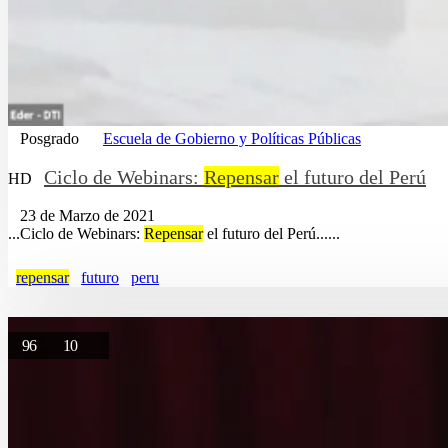
Posgrado
Escuela de Gobierno y Políticas Públicas
Ciclo de Webinars:
Repensar
el futuro del Perú
HD
23 de Marzo de 2021
...Ciclo de Webinars:
Repensar
el futuro del Perú......
repensar
futuro
peru
96
10