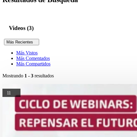
Videos (3)
Más Recientes
Más Vistos
Más Comentados
Más Compartidos
Mostrando
1 - 3
resultados
11