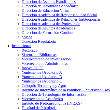
Dirección de Asuntos Estudiantiles
Dirección de Informática Académica
Dirección de Educación Virtual
Dirección Académica de Responsabilidad Social
Dirección Académica de Relaciones Institucionales
Dirección Académica del Profesorado
Dirección de Asuntos Académicos
Dirección de Formación Continua
prueba
Conexión Regulatoria
Institucional
Rectorado
Sistema de Bibliotecas
Vicerrectorado de Investigación
Vicerrectorado Administrativo
Innova PUCP
Yuntémonos | Auditorio A
Yuntémonos | Auditorio B
Yuntémonos | Auditorio C
Coloquio Tecnología y Agro
Instituto de Informática de la Pontificia Universidad Cató
Dirección de Tecnologías de Información
Vicerrectorado Académico
Instituto de Radioastronomía (INRAS)
Facultad de Psicología