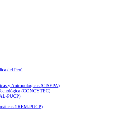
lica del Perú
ticas y Antropológicas (CISEPA)
ón Tecnológica (CONCYTEC)
DHAL-PUCP)
atemáticas (IREM-PUCP)