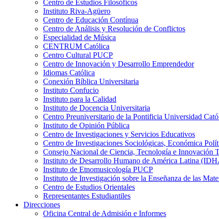
Centro de Estudios Filosóficos
Instituto Riva-Agüero
Centro de Educación Contínua
Centro de Análisis y Resolución de Conflictos
Especialidad de Música
CENTRUM Católica
Centro Cultural PUCP
Centro de Innovación y Desarrollo Emprendedor
Idiomas Católica
Conexión Bíblica Universitaria
Instituto Confucio
Instituto para la Calidad
Instituto de Docencia Universitaria
Centro Preuniversitario de la Pontificia Universidad Cató
Instituto de Opinión Pública
Centro de Investigaciones y Servicios Educativos
Centro de Investigaciones Sociológicas, Económica Polí
Consejo Nacional de Ciencia, Tecnología e Innovaci
Instituto de Desarrollo Humano de América Latina (I
Instituto de Etnomusicología PUCP
Instituto de Investigación sobre la Enseñanza de las M
Centro de Estudios Orientales
Representantes Estudiantiles
Direcciones
Oficina Central de Admisión e Informes