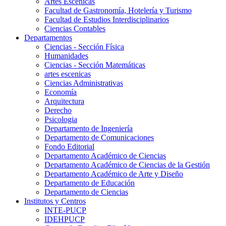
Artes Escenicas
Facultad de Gastronomía, Hotelería y Turismo
Facultad de Estudios Interdisciplinarios
Ciencias Contables
Departamentos
Ciencias - Sección Física
Humanidades
Ciencias - Sección Matemáticas
artes escenicas
Ciencias Administrativas
Economía
Arquitectura
Derecho
Psicologia
Departamento de Ingeniería
Departamento de Comunicaciones
Fondo Editorial
Departamento Académico de Ciencias
Departamento Académico de Ciencias de la Gestión
Departamento Académico de Arte y Diseño
Departamento de Educación
Departamento de Ciencias
Institutos y Centros
INTE-PUCP
IDEHPUCP