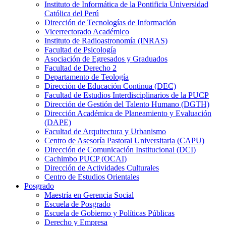
Instituto de Informática de la Pontificia Universidad
Católica del Perú
Dirección de Tecnologías de Información
Vicerrectorado Académico
Instituto de Radioastronomía (INRAS)
Facultad de Psicología
Asociación de Egresados y Graduados
Facultad de Derecho 2
Departamento de Teología
Dirección de Educación Continua (DEC)
Facultad de Estudios Interdisciplinarios de la PUCP
Dirección de Gestión del Talento Humano (DGTH)
Dirección Académica de Planeamiento y Evaluación
(DAPE)
Facultad de Arquitectura y Urbanismo
Centro de Asesoría Pastoral Universitaria (CAPU)
Dirección de Comunicación Institucional (DCI)
Cachimbo PUCP (OCAI)
Dirección de Actividades Culturales
Centro de Estudios Orientales
Posgrado
Maestría en Gerencia Social
Escuela de Posgrado
Escuela de Gobierno y Políticas Públicas
Derecho y Empresa