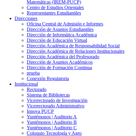
Matemáticas (IREM-PUCP)
Centro de Estudios Orientales
Representantes Estudiantiles
Direcciones
Oficina Central de Admisión e Informes
Dirección de Asuntos Estudiantiles
Dirección de Informática Académica
Dirección de Educación Virtual
Dirección Académica de Responsabilidad Social
Dirección Académica de Relaciones Institucionales
Dirección Académica del Profesorado
Dirección de Asuntos Académicos
Dirección de Formación Continua
prueba
Conexión Regulatoria
Institucional
Rectorado
Sistema de Bibliotecas
Vicerrectorado de Investigación
Vicerrectorado Administrativo
Innova PUCP
Yuntémonos | Auditorio A
Yuntémonos | Auditorio B
Yuntémonos | Auditorio C
Coloquio Tecnología y Agro