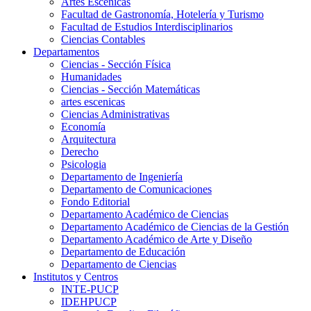
Artes Escenicas
Facultad de Gastronomía, Hotelería y Turismo
Facultad de Estudios Interdisciplinarios
Ciencias Contables
Departamentos
Ciencias - Sección Física
Humanidades
Ciencias - Sección Matemáticas
artes escenicas
Ciencias Administrativas
Economía
Arquitectura
Derecho
Psicologia
Departamento de Ingeniería
Departamento de Comunicaciones
Fondo Editorial
Departamento Académico de Ciencias
Departamento Académico de Ciencias de la Gestión
Departamento Académico de Arte y Diseño
Departamento de Educación
Departamento de Ciencias
Institutos y Centros
INTE-PUCP
IDEHPUCP