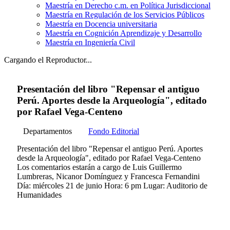
Maestría en Derecho c.m. en Política Jurisdiccional
Maestría en Regulación de los Servicios Públicos
Maestría en Docencia universitaria
Maestría en Cognición Aprendizaje y Desarrollo
Maestría en Ingeniería Civil
Cargando el Reproductor...
Presentación del libro "Repensar el antiguo
Perú. Aportes desde la Arqueología", editado
por Rafael Vega-Centeno
Departamentos
Fondo Editorial
Presentación del libro "Repensar el antiguo Perú. Aportes
desde la Arqueología", editado por Rafael Vega-Centeno
Los comentarios estarán a cargo de Luis Guillermo
Lumbreras, Nicanor Domínguez y Francesca Fernandini
Día: miércoles 21 de junio Hora: 6 pm Lugar: Auditorio de
Humanidades