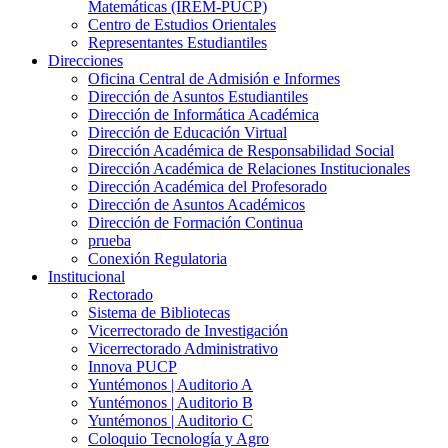
Matemáticas (IREM-PUCP)
Centro de Estudios Orientales
Representantes Estudiantiles
Direcciones
Oficina Central de Admisión e Informes
Dirección de Asuntos Estudiantiles
Dirección de Informática Académica
Dirección de Educación Virtual
Dirección Académica de Responsabilidad Social
Dirección Académica de Relaciones Institucionales
Dirección Académica del Profesorado
Dirección de Asuntos Académicos
Dirección de Formación Continua
prueba
Conexión Regulatoria
Institucional
Rectorado
Sistema de Bibliotecas
Vicerrectorado de Investigación
Vicerrectorado Administrativo
Innova PUCP
Yuntémonos | Auditorio A
Yuntémonos | Auditorio B
Yuntémonos | Auditorio C
Coloquio Tecnología y Agro