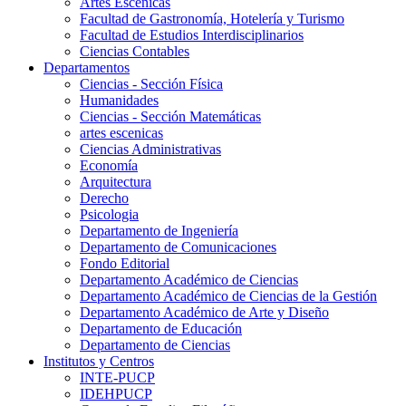
Artes Escenicas
Facultad de Gastronomía, Hotelería y Turismo
Facultad de Estudios Interdisciplinarios
Ciencias Contables
Departamentos
Ciencias - Sección Física
Humanidades
Ciencias - Sección Matemáticas
artes escenicas
Ciencias Administrativas
Economía
Arquitectura
Derecho
Psicologia
Departamento de Ingeniería
Departamento de Comunicaciones
Fondo Editorial
Departamento Académico de Ciencias
Departamento Académico de Ciencias de la Gestión
Departamento Académico de Arte y Diseño
Departamento de Educación
Departamento de Ciencias
Institutos y Centros
INTE-PUCP
IDEHPUCP