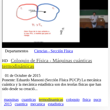
Departamentos
Ciencias - Sección Física
Coloquio de Física - Máquinas cuánticas
HD
termodinámicas
01 de Octubre de 2015
Ponente: Eduardo Massoni (Sección Física PUCP) La mecánica
cuántica y la mecánica estadística son dos teorías físicas que han
sido desde su creació...
maquinas
cuanticas
termodinamicas
coloquio
fisica
pucp
2015
cuantica
mecanica
estadistica