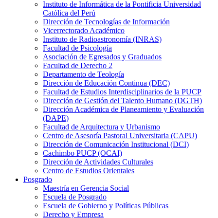
Instituto de Informática de la Pontificia Universidad
Católica del Perú
Dirección de Tecnologías de Información
Vicerrectorado Académico
Instituto de Radioastronomía (INRAS)
Facultad de Psicología
Asociación de Egresados y Graduados
Facultad de Derecho 2
Departamento de Teología
Dirección de Educación Continua (DEC)
Facultad de Estudios Interdisciplinarios de la PUCP
Dirección de Gestión del Talento Humano (DGTH)
Dirección Académica de Planeamiento y Evaluación
(DAPE)
Facultad de Arquitectura y Urbanismo
Centro de Asesoría Pastoral Universitaria (CAPU)
Dirección de Comunicación Institucional (DCI)
Cachimbo PUCP (OCAI)
Dirección de Actividades Culturales
Centro de Estudios Orientales
Posgrado
Maestría en Gerencia Social
Escuela de Posgrado
Escuela de Gobierno y Políticas Públicas
Derecho y Empresa