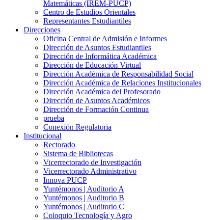
Matemáticas (IREM-PUCP)
Centro de Estudios Orientales
Representantes Estudiantiles
Direcciones
Oficina Central de Admisión e Informes
Dirección de Asuntos Estudiantiles
Dirección de Informática Académica
Dirección de Educación Virtual
Dirección Académica de Responsabilidad Social
Dirección Académica de Relaciones Institucionales
Dirección Académica del Profesorado
Dirección de Asuntos Académicos
Dirección de Formación Continua
prueba
Conexión Regulatoria
Institucional
Rectorado
Sistema de Bibliotecas
Vicerrectorado de Investigación
Vicerrectorado Administrativo
Innova PUCP
Yuntémonos | Auditorio A
Yuntémonos | Auditorio B
Yuntémonos | Auditorio C
Coloquio Tecnología y Agro