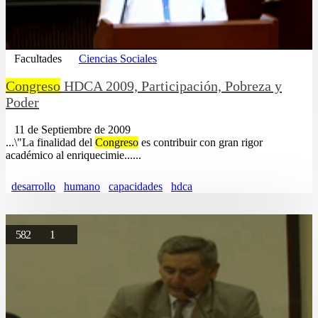
Facultades
Ciencias Sociales
Congreso
HDCA 2009, Participación, Pobreza y
Poder
11 de Septiembre de 2009
...\"La finalidad del
Congreso
es contribuir con gran rigor
académico al enriquecimie......
desarrollo
humano
capacidades
hdca
582
1