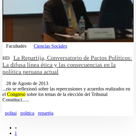
Facultades
Ciencias Sociales
La Repartija, Conversatorio de Pactos Políticos:
HD
La difusa línea ética y las consecuencias en la
política peruana actual
28 de Agosto de 2013
...rio se reflexionó sobre las repercusiones y acuerdos realizados en
el
Congreso
sobre los temas de la elección del Tribunal
Constituci......
politai
politica
repartija
«
1