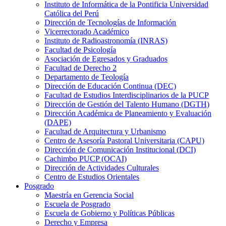
Instituto de Informática de la Pontificia Universidad
Católica del Perú
Dirección de Tecnologías de Información
Vicerrectorado Académico
Instituto de Radioastronomía (INRAS)
Facultad de Psicología
Asociación de Egresados y Graduados
Facultad de Derecho 2
Departamento de Teología
Dirección de Educación Continua (DEC)
Facultad de Estudios Interdisciplinarios de la PUCP
Dirección de Gestión del Talento Humano (DGTH)
Dirección Académica de Planeamiento y Evaluación
(DAPE)
Facultad de Arquitectura y Urbanismo
Centro de Asesoría Pastoral Universitaria (CAPU)
Dirección de Comunicación Institucional (DCI)
Cachimbo PUCP (OCAI)
Dirección de Actividades Culturales
Centro de Estudios Orientales
Posgrado
Maestría en Gerencia Social
Escuela de Posgrado
Escuela de Gobierno y Políticas Públicas
Derecho y Empresa