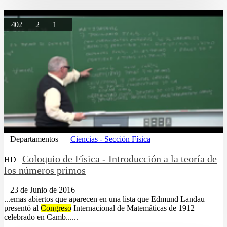
402
2
1
Departamentos
Ciencias - Sección Física
Coloquio de Física - Introducción a la teoría de
HD
los números primos
23 de Junio de 2016
...emas abiertos que aparecen en una lista que Edmund Landau
presentó al
Congreso
Internacional de Matemáticas de 1912
celebrado en Camb......