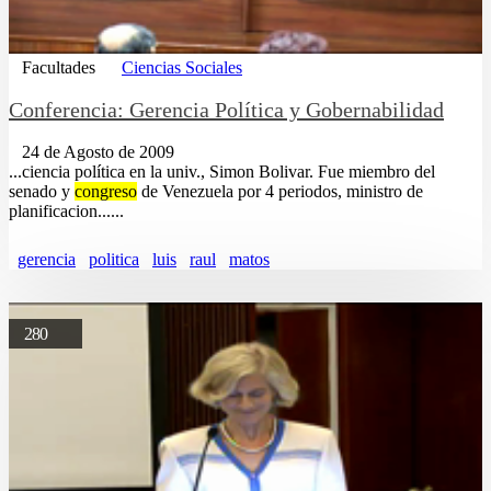
Facultades
Ciencias Sociales
Conferencia: Gerencia Política y Gobernabilidad
24 de Agosto de 2009
...ciencia política en la univ., Simon Bolivar. Fue miembro del
senado y
congreso
de Venezuela por 4 periodos, ministro de
planificacion......
gerencia
politica
luis
raul
matos
280