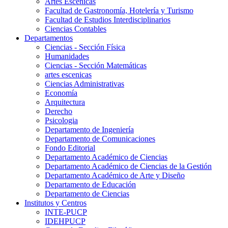
Artes Escenicas
Facultad de Gastronomía, Hotelería y Turismo
Facultad de Estudios Interdisciplinarios
Ciencias Contables
Departamentos
Ciencias - Sección Física
Humanidades
Ciencias - Sección Matemáticas
artes escenicas
Ciencias Administrativas
Economía
Arquitectura
Derecho
Psicologia
Departamento de Ingeniería
Departamento de Comunicaciones
Fondo Editorial
Departamento Académico de Ciencias
Departamento Académico de Ciencias de la Gestión
Departamento Académico de Arte y Diseño
Departamento de Educación
Departamento de Ciencias
Institutos y Centros
INTE-PUCP
IDEHPUCP