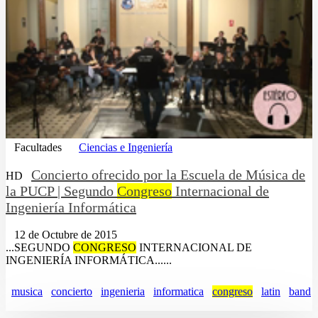
Facultades
Ciencias e Ingeniería
Concierto ofrecido por la Escuela de Música de
HD
la PUCP | Segundo
Congreso
Internacional de
Ingeniería Informática
12 de Octubre de 2015
...SEGUNDO
CONGRESO
INTERNACIONAL DE
INGENIERÍA INFORMÁTICA......
musica
concierto
ingenieria
informatica
congreso
latin
band