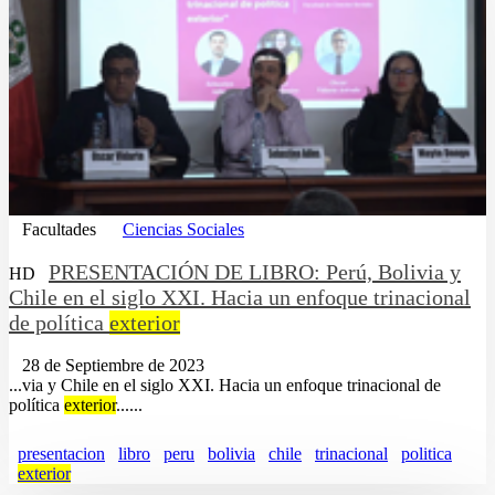
Facultades
Ciencias Sociales
PRESENTACIÓN DE LIBRO: Perú, Bolivia y
HD
Chile en el siglo XXI. Hacia un enfoque trinacional
de política
exterior
28 de Septiembre de 2023
...via y Chile en el siglo XXI. Hacia un enfoque trinacional de
política
exterior
......
presentacion
libro
peru
bolivia
chile
trinacional
politica
exterior