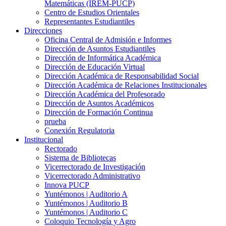
Matemáticas (IREM-PUCP)
Centro de Estudios Orientales
Representantes Estudiantiles
Direcciones
Oficina Central de Admisión e Informes
Dirección de Asuntos Estudiantiles
Dirección de Informática Académica
Dirección de Educación Virtual
Dirección Académica de Responsabilidad Social
Dirección Académica de Relaciones Institucionales
Dirección Académica del Profesorado
Dirección de Asuntos Académicos
Dirección de Formación Continua
prueba
Conexión Regulatoria
Institucional
Rectorado
Sistema de Bibliotecas
Vicerrectorado de Investigación
Vicerrectorado Administrativo
Innova PUCP
Yuntémonos | Auditorio A
Yuntémonos | Auditorio B
Yuntémonos | Auditorio C
Coloquio Tecnología y Agro