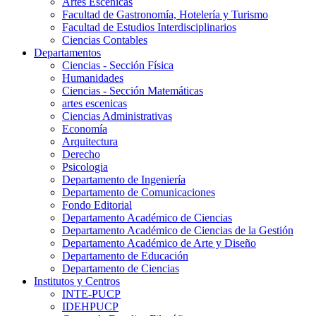
Artes Escenicas
Facultad de Gastronomía, Hotelería y Turismo
Facultad de Estudios Interdisciplinarios
Ciencias Contables
Departamentos
Ciencias - Sección Física
Humanidades
Ciencias - Sección Matemáticas
artes escenicas
Ciencias Administrativas
Economía
Arquitectura
Derecho
Psicologia
Departamento de Ingeniería
Departamento de Comunicaciones
Fondo Editorial
Departamento Académico de Ciencias
Departamento Académico de Ciencias de la Gestión
Departamento Académico de Arte y Diseño
Departamento de Educación
Departamento de Ciencias
Institutos y Centros
INTE-PUCP
IDEHPUCP