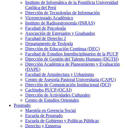
Instituto de Informática de la Pontificia Universidad
Católica del Perú
Dirección de Tecnologías de Información
Vicerrectorado Académico
Instituto de Radioastronomía (INRAS)
Facultad de Psicología
Asociación de Egresados y Graduados
Facultad de Derecho 2
Departamento de Teología
Dirección de Educación Continua (DEC)
Facultad de Estudios Interdisciplinarios de la PUCP
Dirección de Gestión del Talento Humano (DGTH)
Dirección Académica de Planeamiento y Evaluación
(DAPE)
Facultad de Arquitectura y Urbanismo
Centro de Asesoría Pastoral Universitaria (CAPU)
Dirección de Comunicación Institucional (DCI)
Cachimbo PUCP (OCAI)
Dirección de Actividades Culturales
Centro de Estudios Orientales
Posgrado
Maestría en Gerencia Social
Escuela de Posgrado
Escuela de Gobierno y Políticas Públicas
Derecho y Empresa