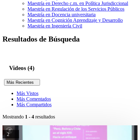
Maestría en Derecho c.m. en Política Jurisdiccional
Maestría en Regulación de los Servicios Públicos
Maestría en Docencia universitaria
Maestría en Cognición Aprendizaje y Desarrollo
Maestría en Ingeniería Civil
Resultados de Búsqueda
Videos (4)
Más Recientes
Más Vistos
Más Comentados
Más Compartidos
Mostrando
1 - 4
resultados
2