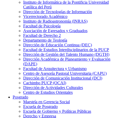
Instituto de Informática de la Pontificia Universidad
Católica del Perú
Dirección de Tecnologías de Información
Vicerrectorado Académico
Instituto de Radioastronomía (INRAS)
Facultad de Psicología
Asociación de Egresados y Graduados
Facultad de Derecho 2
Departamento de Teología
Dirección de Educación Continua (DEC)
Facultad de Estudios Interdisciplinarios de la PUCP
Dirección de Gestión del Talento Humano (DGTH)
Dirección Académica de Planeamiento y Evaluación
(DAPE)
Facultad de Arquitectura y Urbanismo
Centro de Asesoría Pastoral Universitaria (CAPU)
Dirección de Comunicación Institucional (DCI)
Cachimbo PUCP (OCAI)
Dirección de Actividades Culturales
Centro de Estudios Orientales
Posgrado
Maestría en Gerencia Social
Escuela de Posgrado
Escuela de Gobierno y Políticas Públicas
Derecho y Empresa