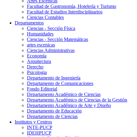
Artes Escenicas
Facultad de Gastronomía, Hotelería y Turismo
Facultad de Estudios Interdisciplinarios
Ciencias Contables
Departamentos
Ciencias - Sección Física
Humanidades
Ciencias - Sección Matemáticas
artes escenicas
Ciencias Administrativas
Economía
Arquitectura
Derecho
Psicologia
Departamento de Ingeniería
Departamento de Comunicaciones
Fondo Editorial
Departamento Académico de Ciencias
Departamento Académico de Ciencias de la Gestión
Departamento Académico de Arte y Diseño
Departamento de Educación
Departamento de Ciencias
Institutos y Centros
INTE-PUCP
IDEHPUCP