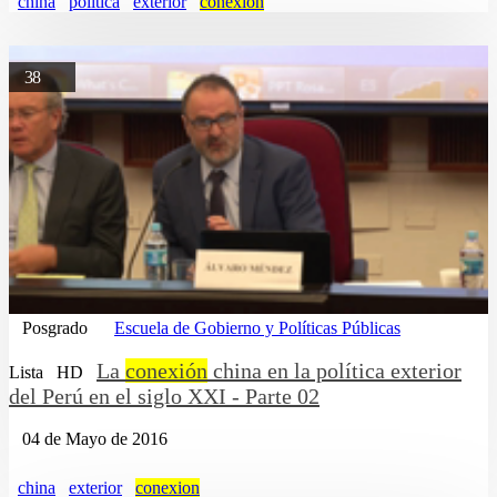
china
politica
exterior
conexion
38
Posgrado
Escuela de Gobierno y Políticas Públicas
La
conexión
china en la política exterior
Lista
HD
del Perú en el siglo XXI - Parte 02
04 de Mayo de 2016
china
exterior
conexion