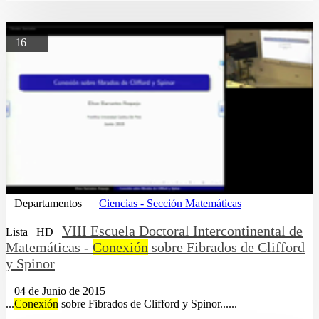
16
Departamentos
Ciencias - Sección Matemáticas
VIII Escuela Doctoral Intercontinental de
Lista
HD
Matemáticas -
Conexión
sobre Fibrados de Clifford
y Spinor
04 de Junio de 2015
...
Conexión
sobre Fibrados de Clifford y Spinor......