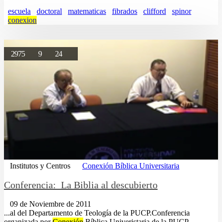
escuela
doctoral
matematicas
fibrados
clifford
spinor
conexion
2975
9
24
Institutos y Centros
Conexión Bíblica Universitaria
Conferencia: La Biblia al descubierto
09 de Noviembre de 2011
...al del Departamento de Teología de la PUCP.Conferencia
organizada por
Conexión
Bíblica Univeristaria de la PUCP.......