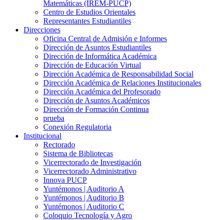
Matemáticas (IREM-PUCP)
Centro de Estudios Orientales
Representantes Estudiantiles
Direcciones
Oficina Central de Admisión e Informes
Dirección de Asuntos Estudiantiles
Dirección de Informática Académica
Dirección de Educación Virtual
Dirección Académica de Responsabilidad Social
Dirección Académica de Relaciones Institucionales
Dirección Académica del Profesorado
Dirección de Asuntos Académicos
Dirección de Formación Continua
prueba
Conexión Regulatoria
Institucional
Rectorado
Sistema de Bibliotecas
Vicerrectorado de Investigación
Vicerrectorado Administrativo
Innova PUCP
Yuntémonos | Auditorio A
Yuntémonos | Auditorio B
Yuntémonos | Auditorio C
Coloquio Tecnología y Agro