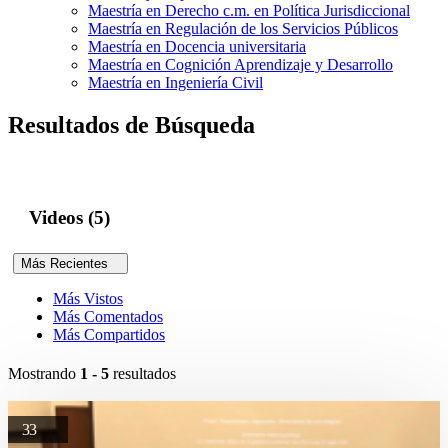
Maestría en Derecho c.m. en Política Jurisdiccional
Maestría en Regulación de los Servicios Públicos
Maestría en Docencia universitaria
Maestría en Cognición Aprendizaje y Desarrollo
Maestría en Ingeniería Civil
Resultados de Búsqueda
Videos (5)
Más Recientes
Más Vistos
Más Comentados
Más Compartidos
Mostrando
1 - 5
resultados
33