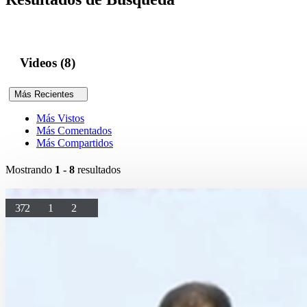
Videos (8)
Más Recientes
Más Vistos
Más Comentados
Más Compartidos
Mostrando
1 - 8
resultados
372
1
2