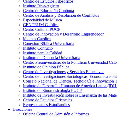
Centro de Estudios Filosóficos
Instituto Riva-Agüero
Centro de Educación Contínua
Centro de Análisis y Resolución de Conflictos
Especialidad de Música
CENTRUM Católica
Centro Cultural PUCP
Centro de Innovación y Desarrollo Emprendedor
Idiomas Católica
Conexión Bíblica Universitaria
Instituto Confucio
Instituto para la Calidad
Instituto de Docencia Universitaria
Centro Preuniversitario de la Pontificia Universidad Cató
Instituto de Opinión Pública
Centro de Investigaciones y Servicios Educativos
Centro de Investigaciones Sociológicas, Económica Polí
Consejo Nacional de Ciencia, Tecnología e Innovaci
Instituto de Desarrollo Humano de América Latina (I
Instituto de Etnomusicología PUCP
Instituto de Investigación sobre la Enseñanza de las M
Centro de Estudios Orientales
Representantes Estudiantiles
Direcciones
Oficina Central de Admisión e Informes