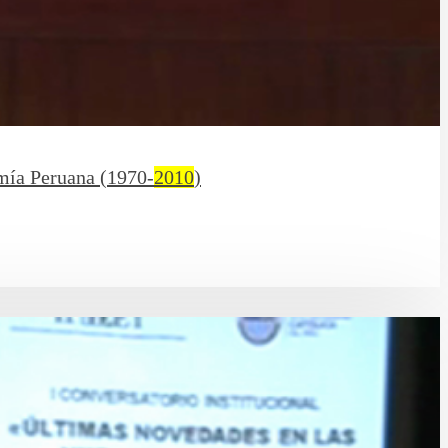
omía Peruana (1970-
2010
)