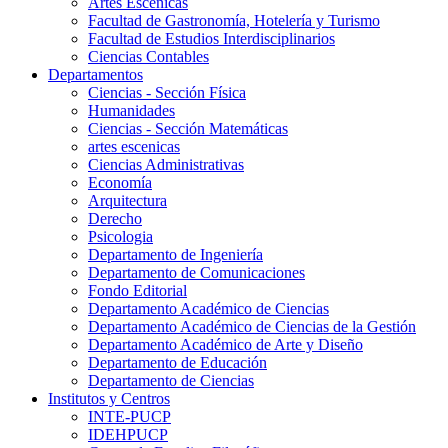
Artes Escenicas
Facultad de Gastronomía, Hotelería y Turismo
Facultad de Estudios Interdisciplinarios
Ciencias Contables
Departamentos
Ciencias - Sección Física
Humanidades
Ciencias - Sección Matemáticas
artes escenicas
Ciencias Administrativas
Economía
Arquitectura
Derecho
Psicologia
Departamento de Ingeniería
Departamento de Comunicaciones
Fondo Editorial
Departamento Académico de Ciencias
Departamento Académico de Ciencias de la Gestión
Departamento Académico de Arte y Diseño
Departamento de Educación
Departamento de Ciencias
Institutos y Centros
INTE-PUCP
IDEHPUCP