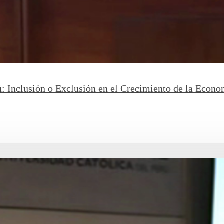
: Inclusión o Exclusión en el Crecimiento de la Econ