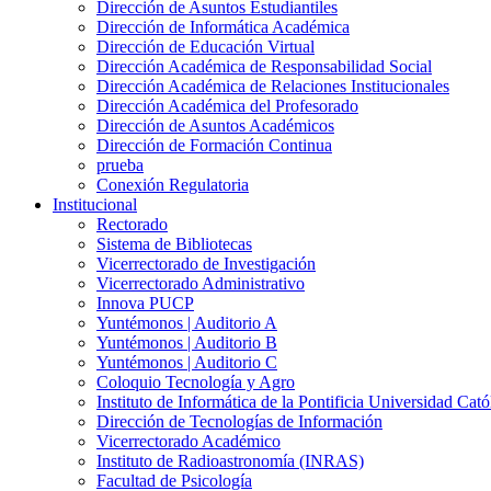
Dirección de Asuntos Estudiantiles
Dirección de Informática Académica
Dirección de Educación Virtual
Dirección Académica de Responsabilidad Social
Dirección Académica de Relaciones Institucionales
Dirección Académica del Profesorado
Dirección de Asuntos Académicos
Dirección de Formación Continua
prueba
Conexión Regulatoria
Institucional
Rectorado
Sistema de Bibliotecas
Vicerrectorado de Investigación
Vicerrectorado Administrativo
Innova PUCP
Yuntémonos | Auditorio A
Yuntémonos | Auditorio B
Yuntémonos | Auditorio C
Coloquio Tecnología y Agro
Instituto de Informática de la Pontificia Universidad Cató
Dirección de Tecnologías de Información
Vicerrectorado Académico
Instituto de Radioastronomía (INRAS)
Facultad de Psicología