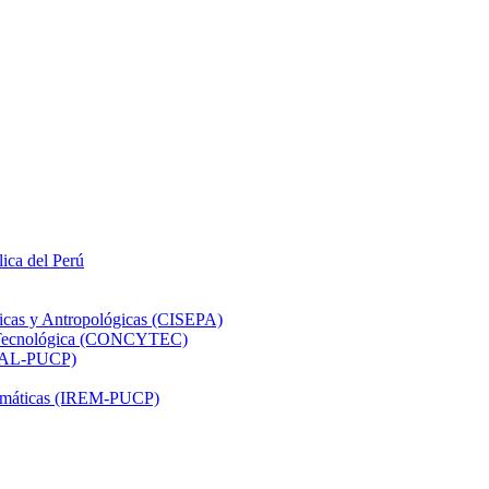
lica del Perú
ticas y Antropológicas (CISEPA)
ón Tecnológica (CONCYTEC)
DHAL-PUCP)
atemáticas (IREM-PUCP)