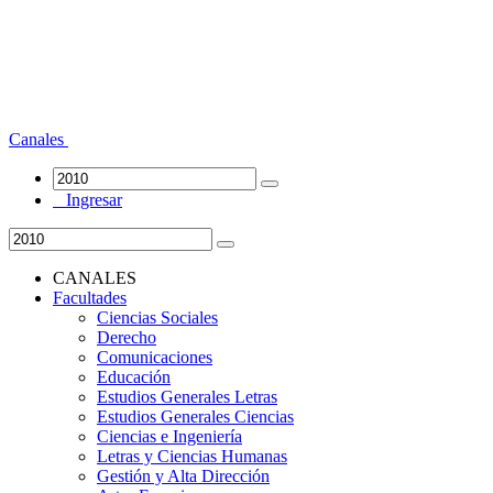
Canales
Ingresar
CANALES
Facultades
Ciencias Sociales
Derecho
Comunicaciones
Educación
Estudios Generales Letras
Estudios Generales Ciencias
Ciencias e Ingeniería
Letras y Ciencias Humanas
Gestión y Alta Dirección