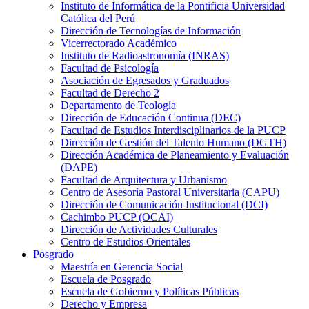
Instituto de Informática de la Pontificia Universidad
Católica del Perú
Dirección de Tecnologías de Información
Vicerrectorado Académico
Instituto de Radioastronomía (INRAS)
Facultad de Psicología
Asociación de Egresados y Graduados
Facultad de Derecho 2
Departamento de Teología
Dirección de Educación Continua (DEC)
Facultad de Estudios Interdisciplinarios de la PUCP
Dirección de Gestión del Talento Humano (DGTH)
Dirección Académica de Planeamiento y Evaluación
(DAPE)
Facultad de Arquitectura y Urbanismo
Centro de Asesoría Pastoral Universitaria (CAPU)
Dirección de Comunicación Institucional (DCI)
Cachimbo PUCP (OCAI)
Dirección de Actividades Culturales
Centro de Estudios Orientales
Posgrado
Maestría en Gerencia Social
Escuela de Posgrado
Escuela de Gobierno y Políticas Públicas
Derecho y Empresa