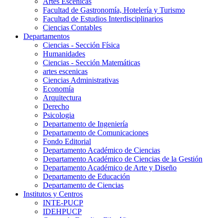
Artes Escenicas
Facultad de Gastronomía, Hotelería y Turismo
Facultad de Estudios Interdisciplinarios
Ciencias Contables
Departamentos
Ciencias - Sección Física
Humanidades
Ciencias - Sección Matemáticas
artes escenicas
Ciencias Administrativas
Economía
Arquitectura
Derecho
Psicologia
Departamento de Ingeniería
Departamento de Comunicaciones
Fondo Editorial
Departamento Académico de Ciencias
Departamento Académico de Ciencias de la Gestión
Departamento Académico de Arte y Diseño
Departamento de Educación
Departamento de Ciencias
Institutos y Centros
INTE-PUCP
IDEHPUCP