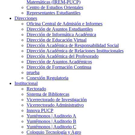
Matemáticas (IREM-PUCP)
Centro de Estudios Orientales
Representantes Estudiantiles
Direcciones
Oficina Central de Admisión e Informes
Dirección de Asuntos Estudiantiles
Dirección de Informática Académica
Dirección de Educación Virtual
Dirección Académica de Responsabilidad Social
Dirección Académica de Relaciones Institucionales
Dirección Académica del Profesorado
Dirección de Asuntos Académicos
Dirección de Formación Continua
prueba
Conexión Regulatoria
Institucional
Rectorado
Sistema de Bibliotecas
Vicerrectorado de Investigación
Vicerrectorado Administrativo
Innova PUCP
Yuntémonos | Auditorio A
Yuntémonos | Auditorio B
Yuntémonos | Auditorio C
Coloquio Tecnología y Agro