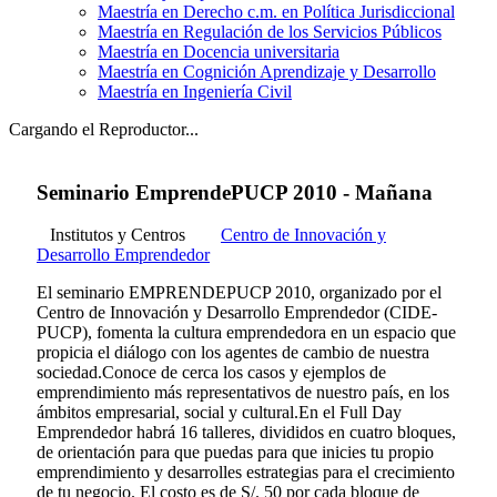
Maestría en Derecho c.m. en Política Jurisdiccional
Maestría en Regulación de los Servicios Públicos
Maestría en Docencia universitaria
Maestría en Cognición Aprendizaje y Desarrollo
Maestría en Ingeniería Civil
Cargando el Reproductor...
Seminario EmprendePUCP 2010 - Mañana
Institutos y Centros
Centro de Innovación y
Desarrollo Emprendedor
El seminario EMPRENDEPUCP 2010, organizado por el
Centro de Innovación y Desarrollo Emprendedor (CIDE-
PUCP), fomenta la cultura emprendedora en un espacio que
propicia el diálogo con los agentes de cambio de nuestra
sociedad.Conoce de cerca los casos y ejemplos de
emprendimiento más representativos de nuestro país, en los
ámbitos empresarial, social y cultural.En el Full Day
Emprendedor habrá 16 talleres, divididos en cuatro bloques,
de orientación para que puedas para que inicies tu propio
emprendimiento y desarrolles estrategias para el crecimiento
de tu negocio. El costo es de S/. 50 por cada bloque de