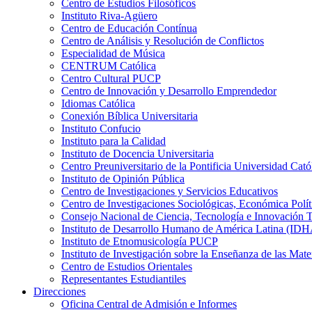
Centro de Estudios Filosóficos
Instituto Riva-Agüero
Centro de Educación Contínua
Centro de Análisis y Resolución de Conflictos
Especialidad de Música
CENTRUM Católica
Centro Cultural PUCP
Centro de Innovación y Desarrollo Emprendedor
Idiomas Católica
Conexión Bíblica Universitaria
Instituto Confucio
Instituto para la Calidad
Instituto de Docencia Universitaria
Centro Preuniversitario de la Pontificia Universidad Cató
Instituto de Opinión Pública
Centro de Investigaciones y Servicios Educativos
Centro de Investigaciones Sociológicas, Económica Polí
Consejo Nacional de Ciencia, Tecnología e Innovaci
Instituto de Desarrollo Humano de América Latina (I
Instituto de Etnomusicología PUCP
Instituto de Investigación sobre la Enseñanza de las M
Centro de Estudios Orientales
Representantes Estudiantiles
Direcciones
Oficina Central de Admisión e Informes