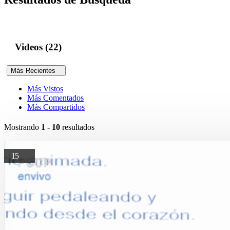
Videos (22)
Más Recientes
Más Vistos
Más Comentados
Más Compartidos
Mostrando
1 - 10
resultados
15