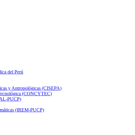
lica del Perú
ticas y Antropológicas (CISEPA)
ón Tecnológica (CONCYTEC)
DHAL-PUCP)
atemáticas (IREM-PUCP)