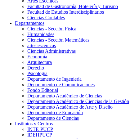
Artes Escenicas
Facultad de Gastronomía, Hotelería y Turismo
Facultad de Estudios Interdisciplinarios
Ciencias Contables
Departamentos
Ciencias - Sección Física
Humanidades
Ciencias - Sección Matemáticas
artes escenicas
Ciencias Administrativas
Economía
Arquitectura
Derecho
Psicologia
Departamento de Ingeniería
Departamento de Comunicaciones
Fondo Editorial
Departamento Académico de Ciencias
Departamento Académico de Ciencias de la Gestión
Departamento Académico de Arte y Diseño
Departamento de Educación
Departamento de Ciencias
Institutos y Centros
INTE-PUCP
IDEHPUCP