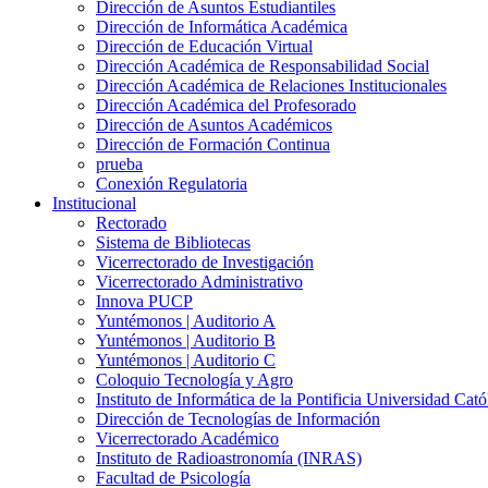
Dirección de Asuntos Estudiantiles
Dirección de Informática Académica
Dirección de Educación Virtual
Dirección Académica de Responsabilidad Social
Dirección Académica de Relaciones Institucionales
Dirección Académica del Profesorado
Dirección de Asuntos Académicos
Dirección de Formación Continua
prueba
Conexión Regulatoria
Institucional
Rectorado
Sistema de Bibliotecas
Vicerrectorado de Investigación
Vicerrectorado Administrativo
Innova PUCP
Yuntémonos | Auditorio A
Yuntémonos | Auditorio B
Yuntémonos | Auditorio C
Coloquio Tecnología y Agro
Instituto de Informática de la Pontificia Universidad Cató
Dirección de Tecnologías de Información
Vicerrectorado Académico
Instituto de Radioastronomía (INRAS)
Facultad de Psicología