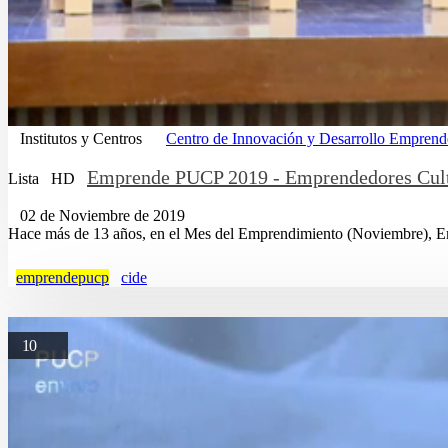
Institutos y Centros
Centro de Innovación y Desarrollo Emprend
Emprende PUCP 2019 - Emprendedores Cult
Lista
HD
02 de Noviembre de 2019
Hace más de 13 años, en el Mes del Emprendimiento (Noviembre), Emp
emprendepucp
cide
10