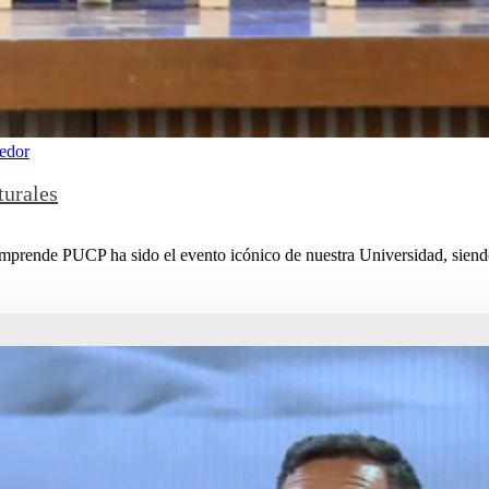
edor
urales
rende PUCP ha sido el evento icónico de nuestra Universidad, siendo