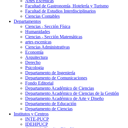
Artes Escenicas
Facultad de Gastronomía, Hotelería y Turismo
Facultad de Estudios Interdisciplinarios
Ciencias Contables
Departamentos
Ciencias - Sección Física
Humanidades
Ciencias - Sección Matemáticas
artes escenicas
Ciencias Administrativas
Economía
Arquitectura
Derecho
Psicologia
Departamento de Ingeniería
Departamento de Comunicaciones
Fondo Editorial
Departamento Académico de Ciencias
Departamento Académico de Ciencias de la Gestión
Departamento Académico de Arte y Diseño
Departamento de Educación
Departamento de Ciencias
Institutos y Centros
INTE-PUCP
IDEHPUCP