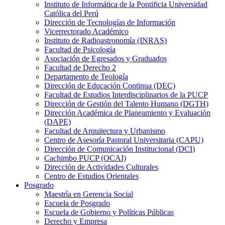
Instituto de Informática de la Pontificia Universidad
Católica del Perú
Dirección de Tecnologías de Información
Vicerrectorado Académico
Instituto de Radioastronomía (INRAS)
Facultad de Psicología
Asociación de Egresados y Graduados
Facultad de Derecho 2
Departamento de Teología
Dirección de Educación Continua (DEC)
Facultad de Estudios Interdisciplinarios de la PUCP
Dirección de Gestión del Talento Humano (DGTH)
Dirección Académica de Planeamiento y Evaluación
(DAPE)
Facultad de Arquitectura y Urbanismo
Centro de Asesoría Pastoral Universitaria (CAPU)
Dirección de Comunicación Institucional (DCI)
Cachimbo PUCP (OCAI)
Dirección de Actividades Culturales
Centro de Estudios Orientales
Posgrado
Maestría en Gerencia Social
Escuela de Posgrado
Escuela de Gobierno y Políticas Públicas
Derecho y Empresa