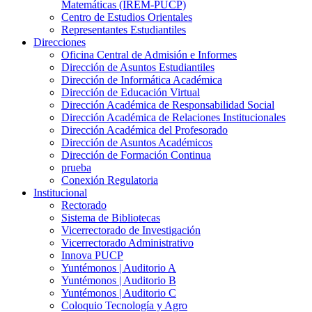
Matemáticas (IREM-PUCP)
Centro de Estudios Orientales
Representantes Estudiantiles
Direcciones
Oficina Central de Admisión e Informes
Dirección de Asuntos Estudiantiles
Dirección de Informática Académica
Dirección de Educación Virtual
Dirección Académica de Responsabilidad Social
Dirección Académica de Relaciones Institucionales
Dirección Académica del Profesorado
Dirección de Asuntos Académicos
Dirección de Formación Continua
prueba
Conexión Regulatoria
Institucional
Rectorado
Sistema de Bibliotecas
Vicerrectorado de Investigación
Vicerrectorado Administrativo
Innova PUCP
Yuntémonos | Auditorio A
Yuntémonos | Auditorio B
Yuntémonos | Auditorio C
Coloquio Tecnología y Agro