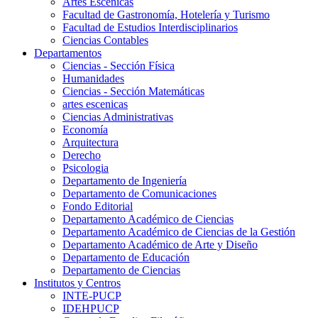
Artes Escenicas
Facultad de Gastronomía, Hotelería y Turismo
Facultad de Estudios Interdisciplinarios
Ciencias Contables
Departamentos
Ciencias - Sección Física
Humanidades
Ciencias - Sección Matemáticas
artes escenicas
Ciencias Administrativas
Economía
Arquitectura
Derecho
Psicologia
Departamento de Ingeniería
Departamento de Comunicaciones
Fondo Editorial
Departamento Académico de Ciencias
Departamento Académico de Ciencias de la Gestión
Departamento Académico de Arte y Diseño
Departamento de Educación
Departamento de Ciencias
Institutos y Centros
INTE-PUCP
IDEHPUCP