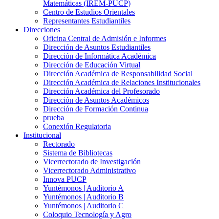
Matemáticas (IREM-PUCP)
Centro de Estudios Orientales
Representantes Estudiantiles
Direcciones
Oficina Central de Admisión e Informes
Dirección de Asuntos Estudiantiles
Dirección de Informática Académica
Dirección de Educación Virtual
Dirección Académica de Responsabilidad Social
Dirección Académica de Relaciones Institucionales
Dirección Académica del Profesorado
Dirección de Asuntos Académicos
Dirección de Formación Continua
prueba
Conexión Regulatoria
Institucional
Rectorado
Sistema de Bibliotecas
Vicerrectorado de Investigación
Vicerrectorado Administrativo
Innova PUCP
Yuntémonos | Auditorio A
Yuntémonos | Auditorio B
Yuntémonos | Auditorio C
Coloquio Tecnología y Agro