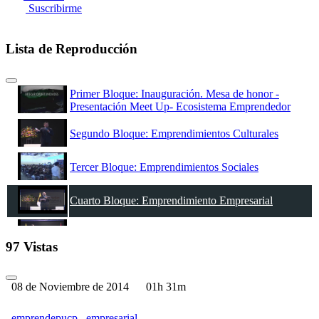
Suscribirme
Lista de Reproducción
Primer Bloque: Inauguración. Mesa de honor -
Presentación Meet Up- Ecosistema Emprendedor
Segundo Bloque: Emprendimientos Culturales
Tercer Bloque: Emprendimientos Sociales
Cuarto Bloque: Emprendimiento Empresarial
Quinto Bloque: Emprendimiento Tecnológico
97 Vistas
08 de Noviembre de 2014
01h 31m
emprendepucp
empresarial