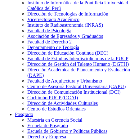
Instituto de Informática de la Pontificia Universidad
Católica del Perú
Dirección de Tecnologías de Información
Vicerrectorado Académico
Instituto de Radioastronomía (INRAS)
Facultad de Psicología
Asociación de Egresados y Graduados
Facultad de Derecho 2
Departamento de Teología
Dirección de Educación Continua (DEC)
Facultad de Estudios Interdisciplinarios de la PUCP
Dirección de Gestión del Talento Humano (DGTH)
Dirección Académica de Planeamiento y Evaluación
(DAPE)
Facultad de Arquitectura y Urbanismo
Centro de Asesoría Pastoral Universitaria (CAPU)
Dirección de Comunicación Institucional (DCI)
Cachimbo PUCP (OCAI)
Dirección de Actividades Culturales
Centro de Estudios Orientales
Posgrado
Maestría en Gerencia Social
Escuela de Posgrado
Escuela de Gobierno y Políticas Públicas
Derecho y Empresa