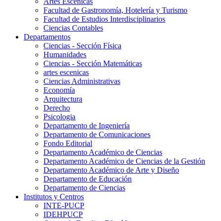
Artes Escenicas
Facultad de Gastronomía, Hotelería y Turismo
Facultad de Estudios Interdisciplinarios
Ciencias Contables
Departamentos
Ciencias - Sección Física
Humanidades
Ciencias - Sección Matemáticas
artes escenicas
Ciencias Administrativas
Economía
Arquitectura
Derecho
Psicologia
Departamento de Ingeniería
Departamento de Comunicaciones
Fondo Editorial
Departamento Académico de Ciencias
Departamento Académico de Ciencias de la Gestión
Departamento Académico de Arte y Diseño
Departamento de Educación
Departamento de Ciencias
Institutos y Centros
INTE-PUCP
IDEHPUCP