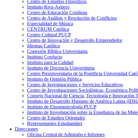
Centro de Estudios Filosóficos
Instituto Riva-Agüero
Centro de Educación Contínua
Centro de Análisis y Resolución de Conflictos
Especialidad de Música
CENTRUM Católica
Centro Cultural PUCP
Centro de Innovación y Desarrollo Emprendedor
Idiomas Católica
Conexión Bíblica Universitaria
Instituto Confucio
Instituto para la Calidad
Instituto de Docencia Universitaria
Centro Preuniversitario de la Pontificia Universidad Cató
Instituto de Opinión Pública
Centro de Investigaciones y Servicios Educativos
Centro de Investigaciones Sociológicas, Económica Polí
Consejo Nacional de Ciencia, Tecnología e Innovaci
Instituto de Desarrollo Humano de América Latina (I
Instituto de Etnomusicología PUCP
Instituto de Investigación sobre la Enseñanza de las M
Centro de Estudios Orientales
Representantes Estudiantiles
Direcciones
Oficina Central de Admisión e Informes