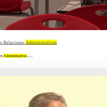
as Relaciones
Administrativas
nes
Administrativas
......