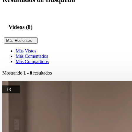
Videos (8)
Más Recientes
Más Vistos
Más Comentados
Más Compartidos
Mostrando
1 - 8
resultados
13