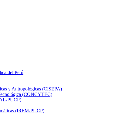
lica del Perú
ticas y Antropológicas (CISEPA)
ón Tecnológica (CONCYTEC)
DHAL-PUCP)
atemáticas (IREM-PUCP)