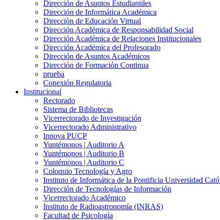
Dirección de Asuntos Estudiantiles
Dirección de Informática Académica
Dirección de Educación Virtual
Dirección Académica de Responsabilidad Social
Dirección Académica de Relaciones Institucionales
Dirección Académica del Profesorado
Dirección de Asuntos Académicos
Dirección de Formación Continua
prueba
Conexión Regulatoria
Institucional
Rectorado
Sistema de Bibliotecas
Vicerrectorado de Investigación
Vicerrectorado Administrativo
Innova PUCP
Yuntémonos | Auditorio A
Yuntémonos | Auditorio B
Yuntémonos | Auditorio C
Coloquio Tecnología y Agro
Instituto de Informática de la Pontificia Universidad Cató
Dirección de Tecnologías de Información
Vicerrectorado Académico
Instituto de Radioastronomía (INRAS)
Facultad de Psicología