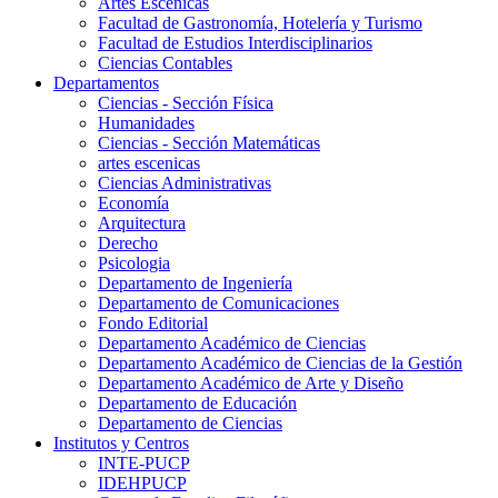
Artes Escenicas
Facultad de Gastronomía, Hotelería y Turismo
Facultad de Estudios Interdisciplinarios
Ciencias Contables
Departamentos
Ciencias - Sección Física
Humanidades
Ciencias - Sección Matemáticas
artes escenicas
Ciencias Administrativas
Economía
Arquitectura
Derecho
Psicologia
Departamento de Ingeniería
Departamento de Comunicaciones
Fondo Editorial
Departamento Académico de Ciencias
Departamento Académico de Ciencias de la Gestión
Departamento Académico de Arte y Diseño
Departamento de Educación
Departamento de Ciencias
Institutos y Centros
INTE-PUCP
IDEHPUCP