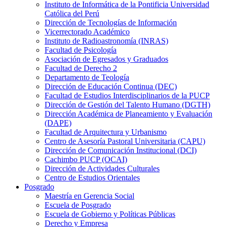
Instituto de Informática de la Pontificia Universidad
Católica del Perú
Dirección de Tecnologías de Información
Vicerrectorado Académico
Instituto de Radioastronomía (INRAS)
Facultad de Psicología
Asociación de Egresados y Graduados
Facultad de Derecho 2
Departamento de Teología
Dirección de Educación Continua (DEC)
Facultad de Estudios Interdisciplinarios de la PUCP
Dirección de Gestión del Talento Humano (DGTH)
Dirección Académica de Planeamiento y Evaluación
(DAPE)
Facultad de Arquitectura y Urbanismo
Centro de Asesoría Pastoral Universitaria (CAPU)
Dirección de Comunicación Institucional (DCI)
Cachimbo PUCP (OCAI)
Dirección de Actividades Culturales
Centro de Estudios Orientales
Posgrado
Maestría en Gerencia Social
Escuela de Posgrado
Escuela de Gobierno y Políticas Públicas
Derecho y Empresa