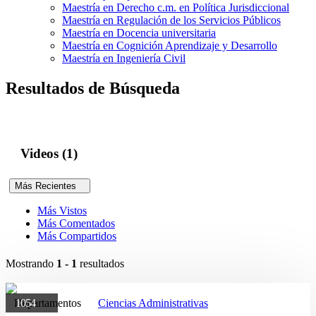
Maestría en Derecho c.m. en Política Jurisdiccional
Maestría en Regulación de los Servicios Públicos
Maestría en Docencia universitaria
Maestría en Cognición Aprendizaje y Desarrollo
Maestría en Ingeniería Civil
Resultados de Búsqueda
Videos (1)
Más Recientes
Más Vistos
Más Comentados
Más Compartidos
Mostrando
1 - 1
resultados
Departamentos
1054
Ciencias Administrativas