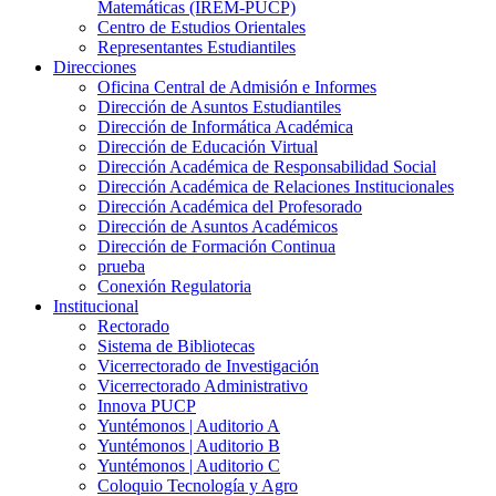
Matemáticas (IREM-PUCP)
Centro de Estudios Orientales
Representantes Estudiantiles
Direcciones
Oficina Central de Admisión e Informes
Dirección de Asuntos Estudiantiles
Dirección de Informática Académica
Dirección de Educación Virtual
Dirección Académica de Responsabilidad Social
Dirección Académica de Relaciones Institucionales
Dirección Académica del Profesorado
Dirección de Asuntos Académicos
Dirección de Formación Continua
prueba
Conexión Regulatoria
Institucional
Rectorado
Sistema de Bibliotecas
Vicerrectorado de Investigación
Vicerrectorado Administrativo
Innova PUCP
Yuntémonos | Auditorio A
Yuntémonos | Auditorio B
Yuntémonos | Auditorio C
Coloquio Tecnología y Agro