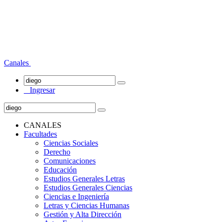
Canales
Ingresar
CANALES
Facultades
Ciencias Sociales
Derecho
Comunicaciones
Educación
Estudios Generales Letras
Estudios Generales Ciencias
Ciencias e Ingeniería
Letras y Ciencias Humanas
Gestión y Alta Dirección