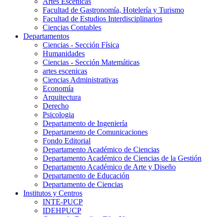
Artes Escenicas
Facultad de Gastronomía, Hotelería y Turismo
Facultad de Estudios Interdisciplinarios
Ciencias Contables
Departamentos
Ciencias - Sección Física
Humanidades
Ciencias - Sección Matemáticas
artes escenicas
Ciencias Administrativas
Economía
Arquitectura
Derecho
Psicologia
Departamento de Ingeniería
Departamento de Comunicaciones
Fondo Editorial
Departamento Académico de Ciencias
Departamento Académico de Ciencias de la Gestión
Departamento Académico de Arte y Diseño
Departamento de Educación
Departamento de Ciencias
Institutos y Centros
INTE-PUCP
IDEHPUCP