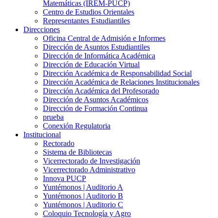
Matemáticas (IREM-PUCP)
Centro de Estudios Orientales
Representantes Estudiantiles
Direcciones
Oficina Central de Admisión e Informes
Dirección de Asuntos Estudiantiles
Dirección de Informática Académica
Dirección de Educación Virtual
Dirección Académica de Responsabilidad Social
Dirección Académica de Relaciones Institucionales
Dirección Académica del Profesorado
Dirección de Asuntos Académicos
Dirección de Formación Continua
prueba
Conexión Regulatoria
Institucional
Rectorado
Sistema de Bibliotecas
Vicerrectorado de Investigación
Vicerrectorado Administrativo
Innova PUCP
Yuntémonos | Auditorio A
Yuntémonos | Auditorio B
Yuntémonos | Auditorio C
Coloquio Tecnología y Agro