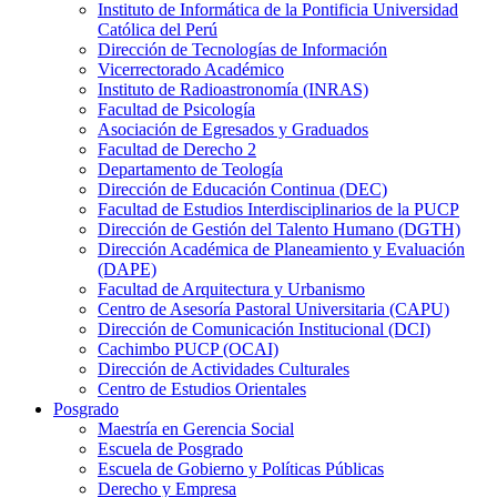
Instituto de Informática de la Pontificia Universidad
Católica del Perú
Dirección de Tecnologías de Información
Vicerrectorado Académico
Instituto de Radioastronomía (INRAS)
Facultad de Psicología
Asociación de Egresados y Graduados
Facultad de Derecho 2
Departamento de Teología
Dirección de Educación Continua (DEC)
Facultad de Estudios Interdisciplinarios de la PUCP
Dirección de Gestión del Talento Humano (DGTH)
Dirección Académica de Planeamiento y Evaluación
(DAPE)
Facultad de Arquitectura y Urbanismo
Centro de Asesoría Pastoral Universitaria (CAPU)
Dirección de Comunicación Institucional (DCI)
Cachimbo PUCP (OCAI)
Dirección de Actividades Culturales
Centro de Estudios Orientales
Posgrado
Maestría en Gerencia Social
Escuela de Posgrado
Escuela de Gobierno y Políticas Públicas
Derecho y Empresa