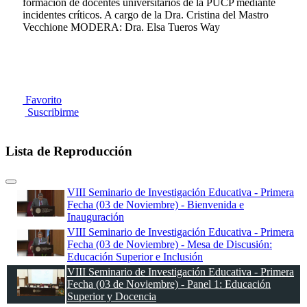
formación de docentes universitarios de la PUCP mediante
incidentes críticos. A cargo de la Dra. Cristina del Mastro
Vecchione MODERA: Dra. Elsa Tueros Way
Favorito
Suscribirme
Lista de Reproducción
VIII Seminario de Investigación Educativa - Primera
Fecha (03 de Noviembre) - Bienvenida e
Inauguración
VIII Seminario de Investigación Educativa - Primera
Fecha (03 de Noviembre) - Mesa de Discusión:
Educación Superior e Inclusión
VIII Seminario de Investigación Educativa - Primera
Fecha (03 de Noviembre) - Panel 1: Educación
Superior y Docencia