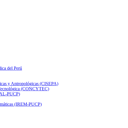
lica del Perú
ticas y Antropológicas (CISEPA)
ón Tecnológica (CONCYTEC)
DHAL-PUCP)
atemáticas (IREM-PUCP)