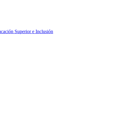
cación Superior e Inclusión
erior y Docencia
al I