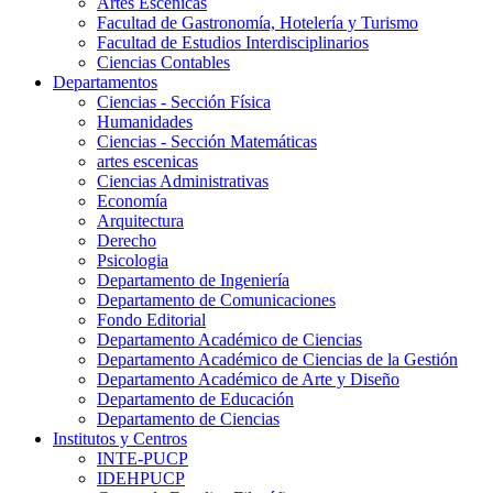
Artes Escenicas
Facultad de Gastronomía, Hotelería y Turismo
Facultad de Estudios Interdisciplinarios
Ciencias Contables
Departamentos
Ciencias - Sección Física
Humanidades
Ciencias - Sección Matemáticas
artes escenicas
Ciencias Administrativas
Economía
Arquitectura
Derecho
Psicologia
Departamento de Ingeniería
Departamento de Comunicaciones
Fondo Editorial
Departamento Académico de Ciencias
Departamento Académico de Ciencias de la Gestión
Departamento Académico de Arte y Diseño
Departamento de Educación
Departamento de Ciencias
Institutos y Centros
INTE-PUCP
IDEHPUCP