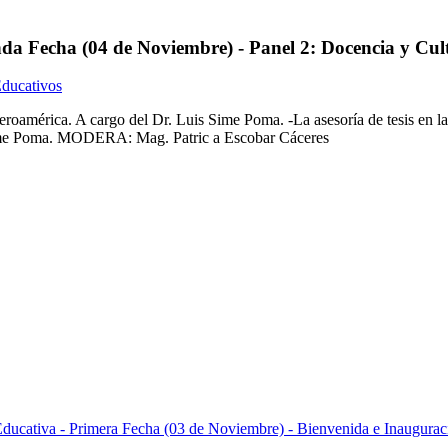
nda Fecha (04 de Noviembre) - Panel 2: Docencia y Cul
Educativos
roamérica. A cargo del Dr. Luis Sime Poma. -La asesoría de tesis en la
 Sime Poma. MODERA: Mag. Patric a Escobar Cáceres
Educativa - Primera Fecha (03 de Noviembre) - Bienvenida e Inaugurac