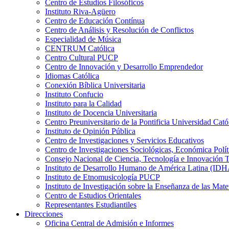
Centro de Estudios Filosóficos
Instituto Riva-Agüero
Centro de Educación Contínua
Centro de Análisis y Resolución de Conflictos
Especialidad de Música
CENTRUM Católica
Centro Cultural PUCP
Centro de Innovación y Desarrollo Emprendedor
Idiomas Católica
Conexión Bíblica Universitaria
Instituto Confucio
Instituto para la Calidad
Instituto de Docencia Universitaria
Centro Preuniversitario de la Pontificia Universidad Cató
Instituto de Opinión Pública
Centro de Investigaciones y Servicios Educativos
Centro de Investigaciones Sociológicas, Económica Polí
Consejo Nacional de Ciencia, Tecnología e Innovaci
Instituto de Desarrollo Humano de América Latina (I
Instituto de Etnomusicología PUCP
Instituto de Investigación sobre la Enseñanza de las M
Centro de Estudios Orientales
Representantes Estudiantiles
Direcciones
Oficina Central de Admisión e Informes