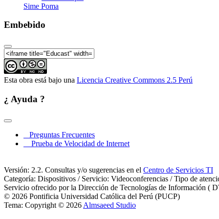
Sime Poma
VIII Seminario de Investigación 
Embebido
VIII Seminario de Investigación
Esta obra está bajo una
Licencia Creative Commons 2.5 Perú
¿ Ayuda ?
VIII Seminario de Investigación 
Preguntas Frecuentes
Prueba de Velocidad de Internet
Versión: 2.2. Consultas y/o sugerencias en el
Centro de Servicios TI
Categoría: Dispositivos / Servicio: Videoconferencias / Tipo de atenc
Servicio ofrecido por la Dirección de Tecnologías de Información ( D
VIII Seminario de Investigación 
© 2026 Pontificia Universidad Católica del Perú (PUCP)
Tema: Copyright © 2026
Almsaeed Studio