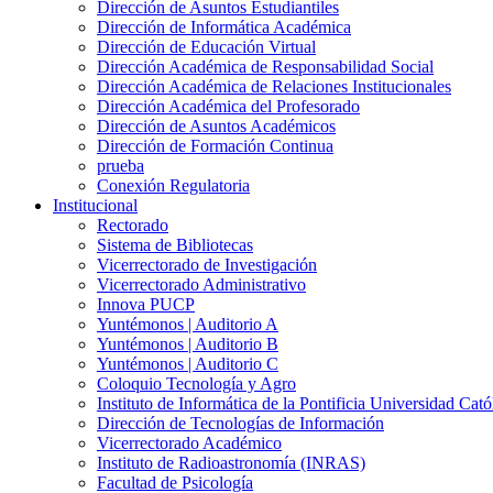
Dirección de Asuntos Estudiantiles
Dirección de Informática Académica
Dirección de Educación Virtual
Dirección Académica de Responsabilidad Social
Dirección Académica de Relaciones Institucionales
Dirección Académica del Profesorado
Dirección de Asuntos Académicos
Dirección de Formación Continua
prueba
Conexión Regulatoria
Institucional
Rectorado
Sistema de Bibliotecas
Vicerrectorado de Investigación
Vicerrectorado Administrativo
Innova PUCP
Yuntémonos | Auditorio A
Yuntémonos | Auditorio B
Yuntémonos | Auditorio C
Coloquio Tecnología y Agro
Instituto de Informática de la Pontificia Universidad Cató
Dirección de Tecnologías de Información
Vicerrectorado Académico
Instituto de Radioastronomía (INRAS)
Facultad de Psicología