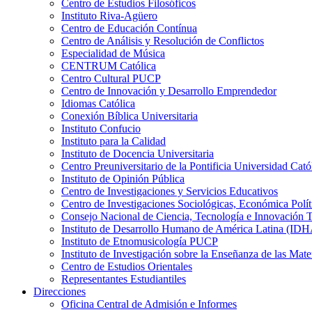
Centro de Estudios Filosóficos
Instituto Riva-Agüero
Centro de Educación Contínua
Centro de Análisis y Resolución de Conflictos
Especialidad de Música
CENTRUM Católica
Centro Cultural PUCP
Centro de Innovación y Desarrollo Emprendedor
Idiomas Católica
Conexión Bíblica Universitaria
Instituto Confucio
Instituto para la Calidad
Instituto de Docencia Universitaria
Centro Preuniversitario de la Pontificia Universidad Cató
Instituto de Opinión Pública
Centro de Investigaciones y Servicios Educativos
Centro de Investigaciones Sociológicas, Económica Polí
Consejo Nacional de Ciencia, Tecnología e Innovaci
Instituto de Desarrollo Humano de América Latina (I
Instituto de Etnomusicología PUCP
Instituto de Investigación sobre la Enseñanza de las M
Centro de Estudios Orientales
Representantes Estudiantiles
Direcciones
Oficina Central de Admisión e Informes