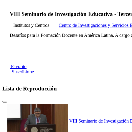
VIII Seminario de Investigación Educativa - Terce
Institutos y Centros
Centro de Investigaciones y Servicios 
Desafíos para la Formación Docente en América Latina. A carg
Favorito
Suscribirme
Lista de Reproducción
VIII Seminario de Investigación 