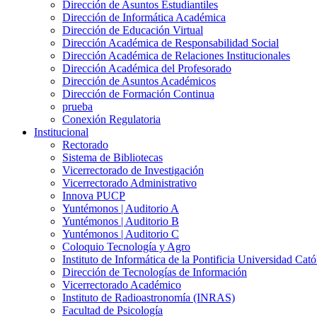
Dirección de Asuntos Estudiantiles
Dirección de Informática Académica
Dirección de Educación Virtual
Dirección Académica de Responsabilidad Social
Dirección Académica de Relaciones Institucionales
Dirección Académica del Profesorado
Dirección de Asuntos Académicos
Dirección de Formación Continua
prueba
Conexión Regulatoria
Institucional
Rectorado
Sistema de Bibliotecas
Vicerrectorado de Investigación
Vicerrectorado Administrativo
Innova PUCP
Yuntémonos | Auditorio A
Yuntémonos | Auditorio B
Yuntémonos | Auditorio C
Coloquio Tecnología y Agro
Instituto de Informática de la Pontificia Universidad Cató
Dirección de Tecnologías de Información
Vicerrectorado Académico
Instituto de Radioastronomía (INRAS)
Facultad de Psicología