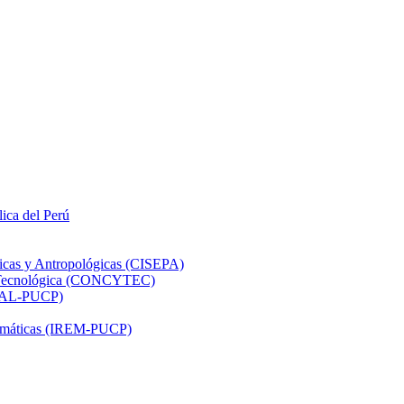
lica del Perú
ticas y Antropológicas (CISEPA)
ón Tecnológica (CONCYTEC)
DHAL-PUCP)
atemáticas (IREM-PUCP)