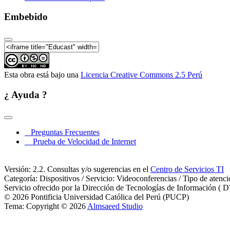
VIII Seminario de Investigación 
Embebido
VIII Seminario de Investigación
Esta obra está bajo una
Licencia Creative Commons 2.5 Perú
¿ Ayuda ?
VIII Seminario de Investigación 
Preguntas Frecuentes
Prueba de Velocidad de Internet
Versión: 2.2. Consultas y/o sugerencias en el
Centro de Servicios TI
Categoría: Dispositivos / Servicio: Videoconferencias / Tipo de atenc
Servicio ofrecido por la Dirección de Tecnologías de Información ( D
VIII Seminario de Investigación 
© 2026 Pontificia Universidad Católica del Perú (PUCP)
Tema: Copyright © 2026
Almsaeed Studio