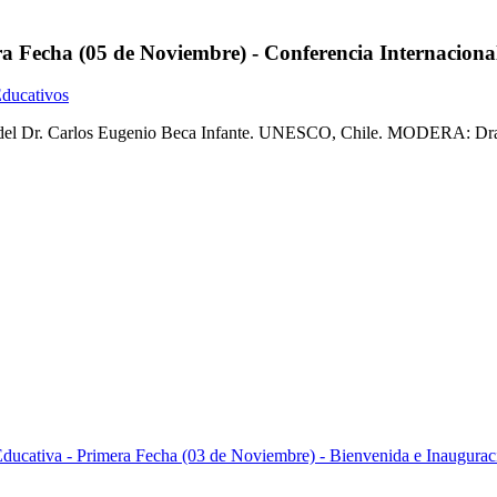
ra Fecha (05 de Noviembre) - Conferencia Internacional
Educativos
o del Dr. Carlos Eugenio Beca Infante. UNESCO, Chile. MODERA: Dra.
Educativa - Primera Fecha (03 de Noviembre) - Bienvenida e Inaugurac