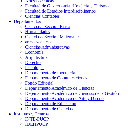
Artes Escenicas
Facultad de Gastronomía, Hotelería y Turismo
Facultad de Estudios Interdisciplinarios
Ciencias Contables
Departamentos
Ciencias - Sección Física
Humanidades
Ciencias - Sección Matemáticas
artes escenicas
Ciencias Administrativas
Economía
Arquitectura
Derecho
Psicologia
Departamento de Ingeniería
Departamento de Comunicaciones
Fondo Editorial
Departamento Académico de Ciencias
Departamento Académico de Ciencias de la Gestión
Departamento Académico de Arte y Diseño
Departamento de Educación
Departamento de Ciencias
Institutos y Centros
INTE-PUCP
IDEHPUCP