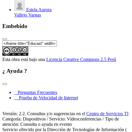
Educadora
VIII Seminario de Investigación Educativa - Tercera
Estela Aurora
Fecha (05 de Noviembre) - Conferencia Internacional
Vallejo Vargas
III
Embebido
Esta obra está bajo una
Licencia Creative Commons 2.5 Perú
¿ Ayuda ?
Preguntas Frecuentes
Prueba de Velocidad de Internet
Versión: 2.2. Consultas y/o sugerencias en el
Centro de Servicios TI
Categoría: Dispositivos / Servicio: Videoconferencias / Tipo de
atención: Consulta o ayuda en evento
Servicio ofrecido por la Dirección de Tecnologías de Información (