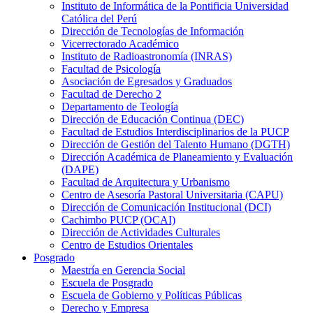
Instituto de Informática de la Pontificia Universidad
Católica del Perú
Dirección de Tecnologías de Información
Vicerrectorado Académico
Instituto de Radioastronomía (INRAS)
Facultad de Psicología
Asociación de Egresados y Graduados
Facultad de Derecho 2
Departamento de Teología
Dirección de Educación Continua (DEC)
Facultad de Estudios Interdisciplinarios de la PUCP
Dirección de Gestión del Talento Humano (DGTH)
Dirección Académica de Planeamiento y Evaluación
(DAPE)
Facultad de Arquitectura y Urbanismo
Centro de Asesoría Pastoral Universitaria (CAPU)
Dirección de Comunicación Institucional (DCI)
Cachimbo PUCP (OCAI)
Dirección de Actividades Culturales
Centro de Estudios Orientales
Posgrado
Maestría en Gerencia Social
Escuela de Posgrado
Escuela de Gobierno y Políticas Públicas
Derecho y Empresa