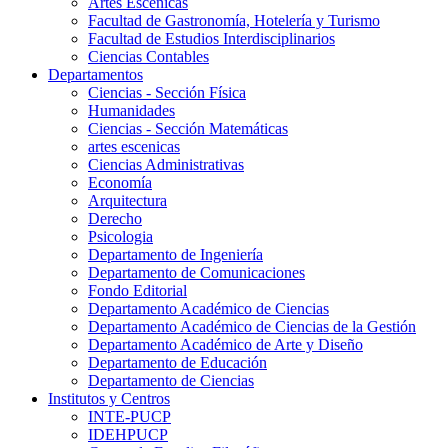
Artes Escenicas
Facultad de Gastronomía, Hotelería y Turismo
Facultad de Estudios Interdisciplinarios
Ciencias Contables
Departamentos
Ciencias - Sección Física
Humanidades
Ciencias - Sección Matemáticas
artes escenicas
Ciencias Administrativas
Economía
Arquitectura
Derecho
Psicologia
Departamento de Ingeniería
Departamento de Comunicaciones
Fondo Editorial
Departamento Académico de Ciencias
Departamento Académico de Ciencias de la Gestión
Departamento Académico de Arte y Diseño
Departamento de Educación
Departamento de Ciencias
Institutos y Centros
INTE-PUCP
IDEHPUCP