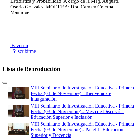
Estadística y Probabilidad. A cargo de la Mag. Augusta
Osorio Gonzales. MODERA: Dra. Carmen Coloma
Manrique
Favorito
Suscribirme
Lista de Reproducción
VIII Seminario de Investigación Educativa - Primera
Fecha (03 de Noviembre) - Bienvenida e
Inauguración
VIII Seminario de Investigación Educativa - Primera
Fecha (03 de Noviembre) - Mesa de Discusión:
Educación Superior e Inclusión
VIII Seminario de Investigación Educativa - Primera
Fecha (03 de Noviembre) - Panel 1: Educación
Superior y Docencia