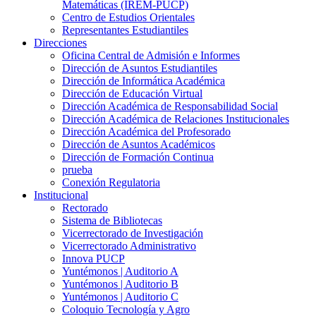
Matemáticas (IREM-PUCP)
Centro de Estudios Orientales
Representantes Estudiantiles
Direcciones
Oficina Central de Admisión e Informes
Dirección de Asuntos Estudiantiles
Dirección de Informática Académica
Dirección de Educación Virtual
Dirección Académica de Responsabilidad Social
Dirección Académica de Relaciones Institucionales
Dirección Académica del Profesorado
Dirección de Asuntos Académicos
Dirección de Formación Continua
prueba
Conexión Regulatoria
Institucional
Rectorado
Sistema de Bibliotecas
Vicerrectorado de Investigación
Vicerrectorado Administrativo
Innova PUCP
Yuntémonos | Auditorio A
Yuntémonos | Auditorio B
Yuntémonos | Auditorio C
Coloquio Tecnología y Agro