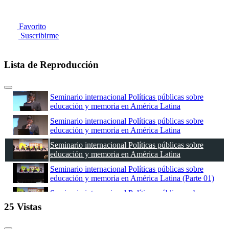
Favorito
Suscribirme
Lista de Reproducción
Seminario internacional Políticas públicas sobre
educación y memoria en América Latina
Seminario internacional Políticas públicas sobre
educación y memoria en América Latina
Seminario internacional Políticas públicas sobre
educación y memoria en América Latina
Seminario internacional Políticas públicas sobre
educación y memoria en América Latina (Parte 01)
Seminario internacional Políticas públicas sobre
educación y memoria en América Latina (Parte 02)
25 Vistas