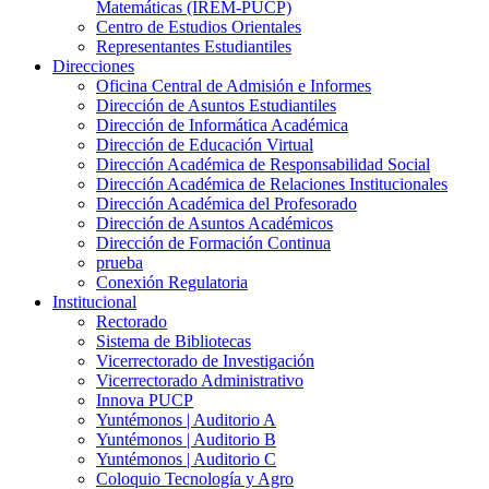
Matemáticas (IREM-PUCP)
Centro de Estudios Orientales
Representantes Estudiantiles
Direcciones
Oficina Central de Admisión e Informes
Dirección de Asuntos Estudiantiles
Dirección de Informática Académica
Dirección de Educación Virtual
Dirección Académica de Responsabilidad Social
Dirección Académica de Relaciones Institucionales
Dirección Académica del Profesorado
Dirección de Asuntos Académicos
Dirección de Formación Continua
prueba
Conexión Regulatoria
Institucional
Rectorado
Sistema de Bibliotecas
Vicerrectorado de Investigación
Vicerrectorado Administrativo
Innova PUCP
Yuntémonos | Auditorio A
Yuntémonos | Auditorio B
Yuntémonos | Auditorio C
Coloquio Tecnología y Agro