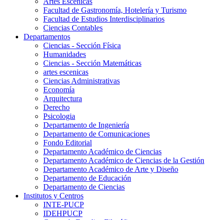
Artes Escenicas
Facultad de Gastronomía, Hotelería y Turismo
Facultad de Estudios Interdisciplinarios
Ciencias Contables
Departamentos
Ciencias - Sección Física
Humanidades
Ciencias - Sección Matemáticas
artes escenicas
Ciencias Administrativas
Economía
Arquitectura
Derecho
Psicologia
Departamento de Ingeniería
Departamento de Comunicaciones
Fondo Editorial
Departamento Académico de Ciencias
Departamento Académico de Ciencias de la Gestión
Departamento Académico de Arte y Diseño
Departamento de Educación
Departamento de Ciencias
Institutos y Centros
INTE-PUCP
IDEHPUCP