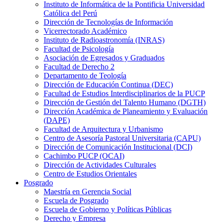
Instituto de Informática de la Pontificia Universidad
Católica del Perú
Dirección de Tecnologías de Información
Vicerrectorado Académico
Instituto de Radioastronomía (INRAS)
Facultad de Psicología
Asociación de Egresados y Graduados
Facultad de Derecho 2
Departamento de Teología
Dirección de Educación Continua (DEC)
Facultad de Estudios Interdisciplinarios de la PUCP
Dirección de Gestión del Talento Humano (DGTH)
Dirección Académica de Planeamiento y Evaluación
(DAPE)
Facultad de Arquitectura y Urbanismo
Centro de Asesoría Pastoral Universitaria (CAPU)
Dirección de Comunicación Institucional (DCI)
Cachimbo PUCP (OCAI)
Dirección de Actividades Culturales
Centro de Estudios Orientales
Posgrado
Maestría en Gerencia Social
Escuela de Posgrado
Escuela de Gobierno y Políticas Públicas
Derecho y Empresa