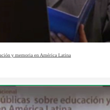
ucación y memoria en América Latina