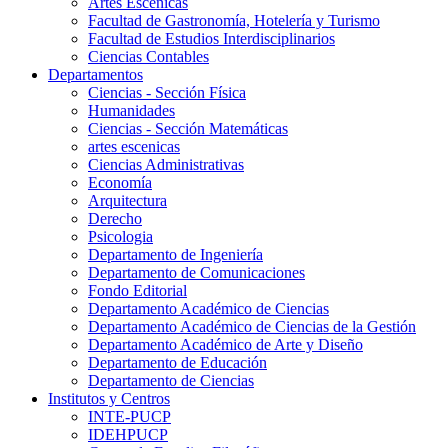
Artes Escenicas
Facultad de Gastronomía, Hotelería y Turismo
Facultad de Estudios Interdisciplinarios
Ciencias Contables
Departamentos
Ciencias - Sección Física
Humanidades
Ciencias - Sección Matemáticas
artes escenicas
Ciencias Administrativas
Economía
Arquitectura
Derecho
Psicologia
Departamento de Ingeniería
Departamento de Comunicaciones
Fondo Editorial
Departamento Académico de Ciencias
Departamento Académico de Ciencias de la Gestión
Departamento Académico de Arte y Diseño
Departamento de Educación
Departamento de Ciencias
Institutos y Centros
INTE-PUCP
IDEHPUCP