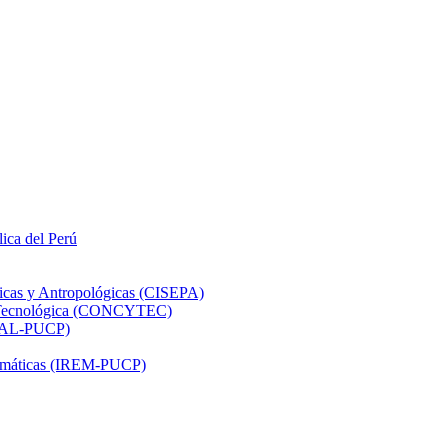
lica del Perú
ticas y Antropológicas (CISEPA)
ón Tecnológica (CONCYTEC)
DHAL-PUCP)
atemáticas (IREM-PUCP)