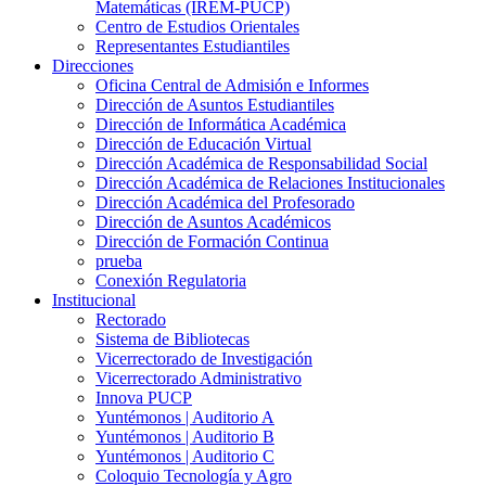
Matemáticas (IREM-PUCP)
Centro de Estudios Orientales
Representantes Estudiantiles
Direcciones
Oficina Central de Admisión e Informes
Dirección de Asuntos Estudiantiles
Dirección de Informática Académica
Dirección de Educación Virtual
Dirección Académica de Responsabilidad Social
Dirección Académica de Relaciones Institucionales
Dirección Académica del Profesorado
Dirección de Asuntos Académicos
Dirección de Formación Continua
prueba
Conexión Regulatoria
Institucional
Rectorado
Sistema de Bibliotecas
Vicerrectorado de Investigación
Vicerrectorado Administrativo
Innova PUCP
Yuntémonos | Auditorio A
Yuntémonos | Auditorio B
Yuntémonos | Auditorio C
Coloquio Tecnología y Agro