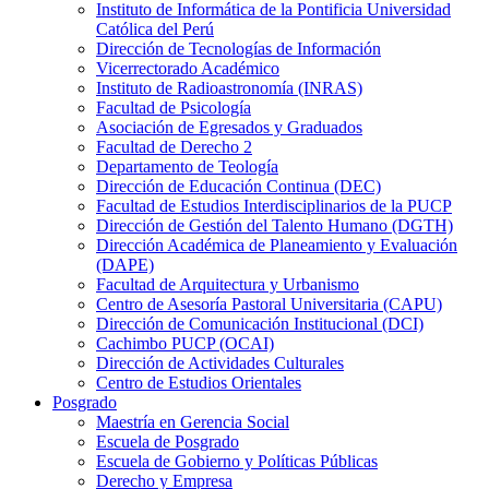
Instituto de Informática de la Pontificia Universidad
Católica del Perú
Dirección de Tecnologías de Información
Vicerrectorado Académico
Instituto de Radioastronomía (INRAS)
Facultad de Psicología
Asociación de Egresados y Graduados
Facultad de Derecho 2
Departamento de Teología
Dirección de Educación Continua (DEC)
Facultad de Estudios Interdisciplinarios de la PUCP
Dirección de Gestión del Talento Humano (DGTH)
Dirección Académica de Planeamiento y Evaluación
(DAPE)
Facultad de Arquitectura y Urbanismo
Centro de Asesoría Pastoral Universitaria (CAPU)
Dirección de Comunicación Institucional (DCI)
Cachimbo PUCP (OCAI)
Dirección de Actividades Culturales
Centro de Estudios Orientales
Posgrado
Maestría en Gerencia Social
Escuela de Posgrado
Escuela de Gobierno y Políticas Públicas
Derecho y Empresa