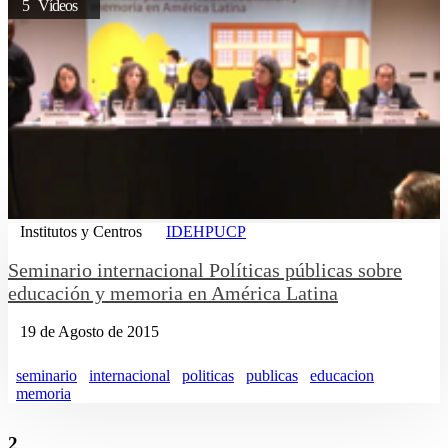
5 Vídeos
Institutos y Centros
IDEHPUCP
Seminario internacional Políticas públicas sobre
educación y memoria en América Latina
19 de Agosto de 2015
seminario
internacional
politicas
publicas
educacion
memoria
2