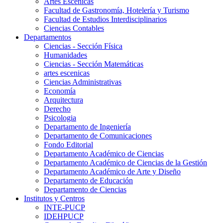
Artes Escenicas
Facultad de Gastronomía, Hotelería y Turismo
Facultad de Estudios Interdisciplinarios
Ciencias Contables
Departamentos
Ciencias - Sección Física
Humanidades
Ciencias - Sección Matemáticas
artes escenicas
Ciencias Administrativas
Economía
Arquitectura
Derecho
Psicologia
Departamento de Ingeniería
Departamento de Comunicaciones
Fondo Editorial
Departamento Académico de Ciencias
Departamento Académico de Ciencias de la Gestión
Departamento Académico de Arte y Diseño
Departamento de Educación
Departamento de Ciencias
Institutos y Centros
INTE-PUCP
IDEHPUCP