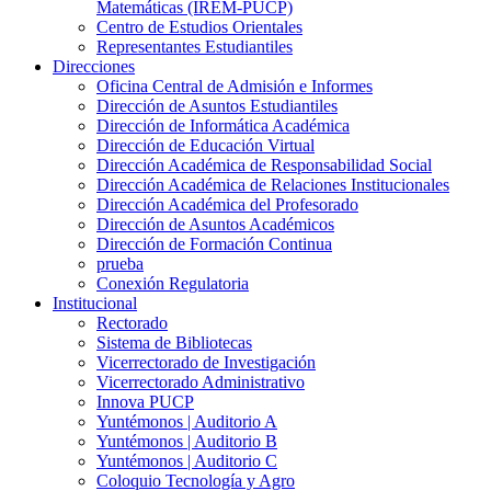
Matemáticas (IREM-PUCP)
Centro de Estudios Orientales
Representantes Estudiantiles
Direcciones
Oficina Central de Admisión e Informes
Dirección de Asuntos Estudiantiles
Dirección de Informática Académica
Dirección de Educación Virtual
Dirección Académica de Responsabilidad Social
Dirección Académica de Relaciones Institucionales
Dirección Académica del Profesorado
Dirección de Asuntos Académicos
Dirección de Formación Continua
prueba
Conexión Regulatoria
Institucional
Rectorado
Sistema de Bibliotecas
Vicerrectorado de Investigación
Vicerrectorado Administrativo
Innova PUCP
Yuntémonos | Auditorio A
Yuntémonos | Auditorio B
Yuntémonos | Auditorio C
Coloquio Tecnología y Agro