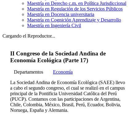
Maestría en Derecho c.m. en Política Jurisdiccional
Maestría en Regulación de los Servicios Públicos
Maestría en Docencia universitaria
Maestría en Cognición Aprendizaje y Desarrollo
Maestría en Ingeniería Civil
Cargando el Reproductor...
II Congreso de la Sociedad Andina de
Economía Ecológica (Parte 17)
Departamentos
Economía
La Sociedad Andina de Economía Ecológica (SAEE) llevo
a cabo el segundo congreso, el cual se realizó en el campus
principal de la Pontificia Universidad Católica del Perú
(PUCP). Contamos con las participaciones de Argentina,
Chile, Colombia, México, Brasil, Perú, Ecuador, Bolivia,
Noruega, España y Alemania.