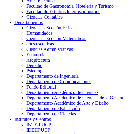
Artes Escenicas
Facultad de Gastronomía, Hotelería y Turismo
Facultad de Estudios Interdisciplinarios
Ciencias Contables
Departamentos
Ciencias - Sección Física
Humanidades
Ciencias - Sección Matemáticas
artes escenicas
Ciencias Administrativas
Economía
Arquitectura
Derecho
Psicologia
Departamento de Ingeniería
Departamento de Comunicaciones
Fondo Editorial
Departamento Académico de Ciencias
Departamento Académico de Ciencias de la Gestión
Departamento Académico de Arte y Diseño
Departamento de Educación
Departamento de Ciencias
Institutos y Centros
INTE-PUCP
IDEHPUCP