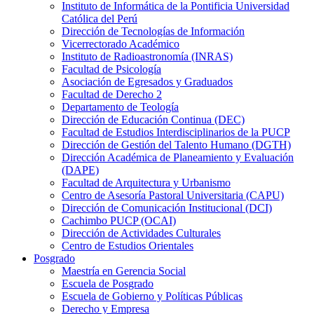
Instituto de Informática de la Pontificia Universidad
Católica del Perú
Dirección de Tecnologías de Información
Vicerrectorado Académico
Instituto de Radioastronomía (INRAS)
Facultad de Psicología
Asociación de Egresados y Graduados
Facultad de Derecho 2
Departamento de Teología
Dirección de Educación Continua (DEC)
Facultad de Estudios Interdisciplinarios de la PUCP
Dirección de Gestión del Talento Humano (DGTH)
Dirección Académica de Planeamiento y Evaluación
(DAPE)
Facultad de Arquitectura y Urbanismo
Centro de Asesoría Pastoral Universitaria (CAPU)
Dirección de Comunicación Institucional (DCI)
Cachimbo PUCP (OCAI)
Dirección de Actividades Culturales
Centro de Estudios Orientales
Posgrado
Maestría en Gerencia Social
Escuela de Posgrado
Escuela de Gobierno y Políticas Públicas
Derecho y Empresa