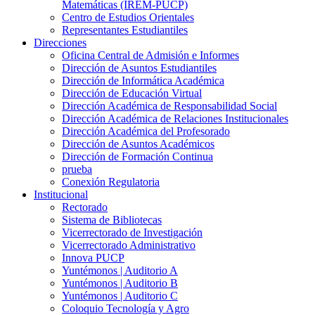
Matemáticas (IREM-PUCP)
Centro de Estudios Orientales
Representantes Estudiantiles
Direcciones
Oficina Central de Admisión e Informes
Dirección de Asuntos Estudiantiles
Dirección de Informática Académica
Dirección de Educación Virtual
Dirección Académica de Responsabilidad Social
Dirección Académica de Relaciones Institucionales
Dirección Académica del Profesorado
Dirección de Asuntos Académicos
Dirección de Formación Continua
prueba
Conexión Regulatoria
Institucional
Rectorado
Sistema de Bibliotecas
Vicerrectorado de Investigación
Vicerrectorado Administrativo
Innova PUCP
Yuntémonos | Auditorio A
Yuntémonos | Auditorio B
Yuntémonos | Auditorio C
Coloquio Tecnología y Agro