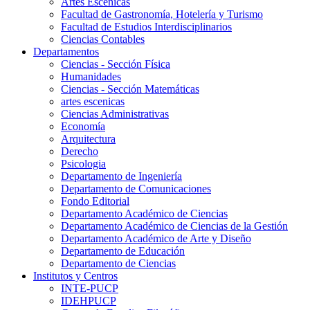
Artes Escenicas
Facultad de Gastronomía, Hotelería y Turismo
Facultad de Estudios Interdisciplinarios
Ciencias Contables
Departamentos
Ciencias - Sección Física
Humanidades
Ciencias - Sección Matemáticas
artes escenicas
Ciencias Administrativas
Economía
Arquitectura
Derecho
Psicologia
Departamento de Ingeniería
Departamento de Comunicaciones
Fondo Editorial
Departamento Académico de Ciencias
Departamento Académico de Ciencias de la Gestión
Departamento Académico de Arte y Diseño
Departamento de Educación
Departamento de Ciencias
Institutos y Centros
INTE-PUCP
IDEHPUCP