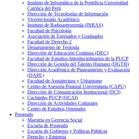
Instituto de Informática de la Pontificia Universidad
Católica del Perú
Dirección de Tecnologías de Información
Vicerrectorado Académico
Instituto de Radioastronomía (INRAS)
Facultad de Psicología
Asociación de Egresados y Graduados
Facultad de Derecho 2
Departamento de Teología
Dirección de Educación Continua (DEC)
Facultad de Estudios Interdisciplinarios de la PUCP
Dirección de Gestión del Talento Humano (DGTH)
Dirección Académica de Planeamiento y Evaluación
(DAPE)
Facultad de Arquitectura y Urbanismo
Centro de Asesoría Pastoral Universitaria (CAPU)
Dirección de Comunicación Institucional (DCI)
Cachimbo PUCP (OCAI)
Dirección de Actividades Culturales
Centro de Estudios Orientales
Posgrado
Maestría en Gerencia Social
Escuela de Posgrado
Escuela de Gobierno y Políticas Públicas
Derecho y Empresa