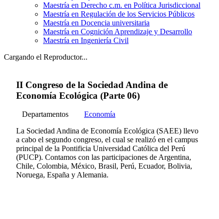
Maestría en Derecho c.m. en Política Jurisdiccional
Maestría en Regulación de los Servicios Públicos
Maestría en Docencia universitaria
Maestría en Cognición Aprendizaje y Desarrollo
Maestría en Ingeniería Civil
Cargando el Reproductor...
II Congreso de la Sociedad Andina de
Economía Ecológica (Parte 06)
Departamentos
Economía
La Sociedad Andina de Economía Ecológica (SAEE) llevo
a cabo el segundo congreso, el cual se realizó en el campus
principal de la Pontificia Universidad Católica del Perú
(PUCP). Contamos con las participaciones de Argentina,
Chile, Colombia, México, Brasil, Perú, Ecuador, Bolivia,
Noruega, España y Alemania.