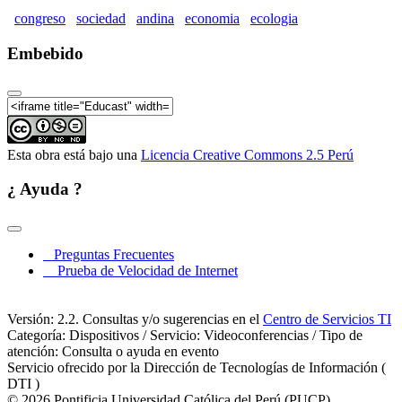
Ecológica (Parte 07)
congreso
sociedad
andina
economia
ecologia
II Congreso de la Sociedad Andina de Economía
Ecológica (Parte 08)
Embebido
II Congreso de la Sociedad Andina de Economía
Ecológica (Parte 09)
II Congreso de la Sociedad Andina de Economía
Ecológica (Parte 10)
Esta obra está bajo una
Licencia Creative Commons 2.5 Perú
II Congreso de la Sociedad Andina de Economía
Ecológica (Parte 11)
¿ Ayuda ?
II Congreso de la Sociedad Andina de Economía
Ecológica (Parte 12)
II Congreso de la Sociedad Andina de Economía
Preguntas Frecuentes
Ecológica (Parte 13)
Prueba de Velocidad de Internet
II Congreso de la Sociedad Andina de Economía
Ecológica (Parte 14)
Versión: 2.2. Consultas y/o sugerencias en el
Centro de Servicios TI
II Congreso de la Sociedad Andina de Economía
Categoría: Dispositivos / Servicio: Videoconferencias / Tipo de
Ecológica (Parte 15)
atención: Consulta o ayuda en evento
Servicio ofrecido por la Dirección de Tecnologías de Información (
II Congreso de la Sociedad Andina de Economía
DTI )
Ecológica (Parte 16)
© 2026 Pontificia Universidad Católica del Perú (PUCP)