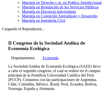
Maestría en Derecho c.m. en Política Jurisdiccional
Maestría en Regulación de los Servicios Públicos
Maestría en Docencia universitaria
Maestría en Cognición Aprendizaje y Desarrollo
Maestría en Ingeniería Civil
Cargando el Reproductor...
II Congreso de la Sociedad Andina de
Economía Ecológica
Departamentos
Economía
La Sociedad Andina de Economía Ecológica (SAEE) llevo
a cabo el segundo congreso, el cual se realizó en el campus
principal de la Pontificia Universidad Católica del Perú
(PUCP). Contamos con las participaciones de Argentina,
Chile, Colombia, México, Brasil, Perú, Ecuador, Bolivia,
Noruega, España y Alemania.