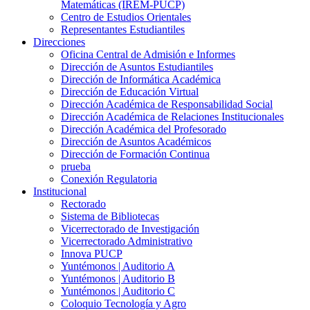
Matemáticas (IREM-PUCP)
Centro de Estudios Orientales
Representantes Estudiantiles
Direcciones
Oficina Central de Admisión e Informes
Dirección de Asuntos Estudiantiles
Dirección de Informática Académica
Dirección de Educación Virtual
Dirección Académica de Responsabilidad Social
Dirección Académica de Relaciones Institucionales
Dirección Académica del Profesorado
Dirección de Asuntos Académicos
Dirección de Formación Continua
prueba
Conexión Regulatoria
Institucional
Rectorado
Sistema de Bibliotecas
Vicerrectorado de Investigación
Vicerrectorado Administrativo
Innova PUCP
Yuntémonos | Auditorio A
Yuntémonos | Auditorio B
Yuntémonos | Auditorio C
Coloquio Tecnología y Agro