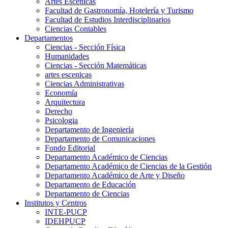
Artes Escenicas
Facultad de Gastronomía, Hotelería y Turismo
Facultad de Estudios Interdisciplinarios
Ciencias Contables
Departamentos
Ciencias - Sección Física
Humanidades
Ciencias - Sección Matemáticas
artes escenicas
Ciencias Administrativas
Economía
Arquitectura
Derecho
Psicologia
Departamento de Ingeniería
Departamento de Comunicaciones
Fondo Editorial
Departamento Académico de Ciencias
Departamento Académico de Ciencias de la Gestión
Departamento Académico de Arte y Diseño
Departamento de Educación
Departamento de Ciencias
Institutos y Centros
INTE-PUCP
IDEHPUCP