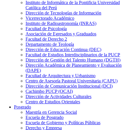
Instituto de Informática de la Pontificia Universidad
Católica del Perú
Dirección de Tecnologías de Información
Vicerrectorado Académico
Instituto de Radioastronomía (INRAS)
Facultad de Psicología
Asociación de Egresados y Graduados
Facultad de Derecho 2
Departamento de Teología
Dirección de Educación Continua (DEC)
Facultad de Estudios Interdisciplinarios de la PUCP
Dirección de Gestión del Talento Humano (DGTH)
Dirección Académica de Planeamiento y Evaluación
(DAPE)
Facultad de Arquitectura y Urbanismo
Centro de Asesoría Pastoral Universitaria (CAPU)
Dirección de Comunicación Institucional (DCI)
Cachimbo PUCP (OCAI)
Dirección de Actividades Culturales
Centro de Estudios Orientales
Posgrado
Maestría en Gerencia Social
Escuela de Posgrado
Escuela de Gobierno y Políticas Públicas
Derecho y Empresa