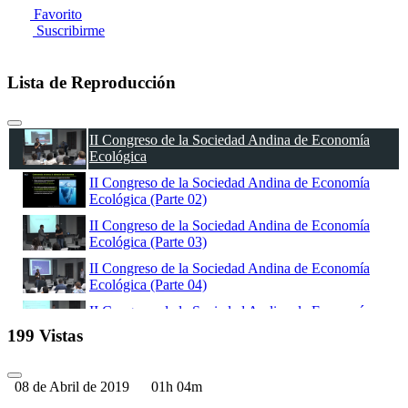
Favorito
Suscribirme
Lista de Reproducción
II Congreso de la Sociedad Andina de Economía
Ecológica
II Congreso de la Sociedad Andina de Economía
Ecológica (Parte 02)
II Congreso de la Sociedad Andina de Economía
Ecológica (Parte 03)
II Congreso de la Sociedad Andina de Economía
Ecológica (Parte 04)
II Congreso de la Sociedad Andina de Economía
Ecológica (Parte 05)
199 Vistas
II Congreso de la Sociedad Andina de Economía
Ecológica (Parte 06)
08 de Abril de 2019
01h 04m
II Congreso de la Sociedad Andina de Economía